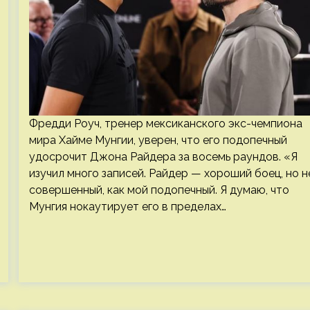
Фредди Роуч, тренер мексиканского экс-чемпиона
мира Хайме Мунгии, уверен, что его подопечный
удосрочит Джона Райдера за восемь раундов. «Я
изучил много записей. Райдер — хороший боец, но н
совершенный, как мой подопечный. Я думаю, что
Мунгия нокаутирует его в пределах…