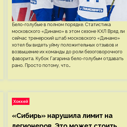
Бело-голубые в полном порядке. Статистика
московского «Динамо» в этом сезоне КХЛ Вряд ли
сейчас тренерский штаб московского «Динамо»
хотел бы видеть уйму положительных отзывов и
возвышение их команды до роли безоговорочного
фаворита. Кубок Гагарина бело-голубым отдавать
рано. Просто потому, что…
Хоккей
«Сибирь» нарушила лимит на
легионеров. Это может стоить