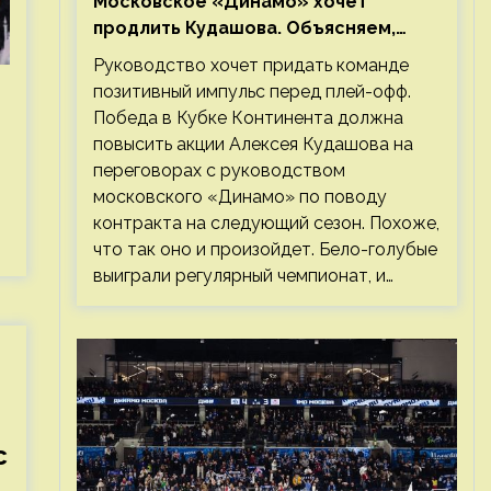
Московское «Динамо» хочет
продлить Кудашова. Объясняем,
почему это правильно
Руководство хочет придать команде
позитивный импульс перед плей-офф.
Победа в Кубке Континента должна
повысить акции Алексея Кудашова на
переговорах с руководством
московского «Динамо» по поводу
контракта на следующий сезон. Похоже,
что так оно и произойдет. Бело-голубые
выиграли регулярный чемпионат, и…
с