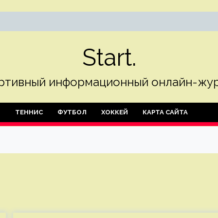
Start.
ртивный информационный онлайн-жур
Л
ТЕННИС
ФУТБОЛ
ХОККЕЙ
КАРТА САЙТА