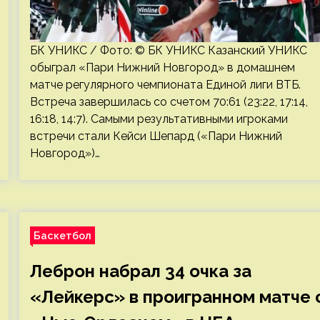
БК УНИКС / Фото: © БК УНИКС Казанский УНИКС
обыграл «Пари Нижний Новгород» в домашнем
матче регулярного чемпионата Единой лиги ВТБ.
Встреча завершилась со счетом 70:61 (23:22, 17:14,
16:18, 14:7). Самыми результативными игроками
встречи стали Кейси Шепард («Пари Нижний
Новгород»)…
Баскетбол
Леброн набрал 34 очка за
«Лейкерс» в проигранном матче 