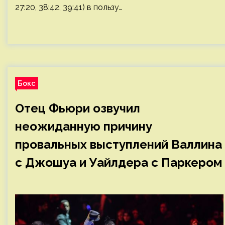
27:20, 38:42, 39:41) в пользу…
Бокс
Отец Фьюри озвучил
неожиданную причину
провальных выступлений Валлина
с Джошуа и Уайлдера с Паркером