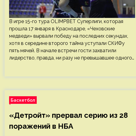
В игре 15-го тура OLIMPBET Суперлиги, которая
прошла 17 января в Краснодаре, «Чеховские
медведи» вырвали победу на последних секундах,
хотя в середине второго тайма уступали СКИФу
пять мячей. В начале встречи гости захватили
лидерство, правда, ни разу не превышавшее одного…
Баскетбол
«Детройт» прервал серию из 28
поражений в НБА