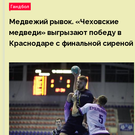
Гандбол
Медвежий рывок. «Чеховские
медведи» выгрызают победу в
Краснодаре с финальной сиреной