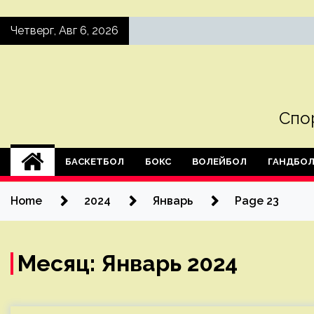
Skip
Четверг, Авг 6, 2026
to
content
Спо
БАСКЕТБОЛ
БОКС
ВОЛЕЙБОЛ
ГАНДБО
Home
2024
Январь
Page 23
Месяц:
Январь 2024