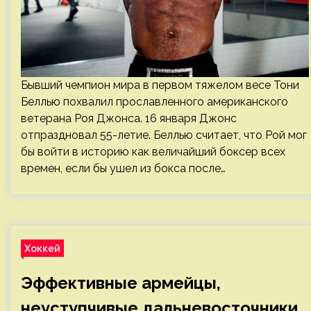
Бывший чемпион мира в первом тяжелом весе Тони
Беллью похвалил прославленного американского
ветерана Роя Джонса. 16 января Джонс
отпраздновал 55-летие. Беллью считает, что Рой мог
бы войти в историю как величайший боксер всех
времен, если бы ушел из бокса после…
Хоккей
Эффективные армейцы,
неуступчивые дальневосточники,