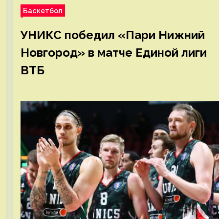
Баскетбол
УНИКС победил «Пари Нижний
Новгород» в матче Единой лиги
ВТБ