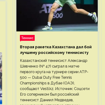
Теннис
Вторая ракетка Казахстана дал бой
лучшему российскому теннисисту
Казахстанский теннисист Александр
Шевченко (№ 47) сыграл в матче
первого круга на турнире серии ATP-
500 — Dubai Duty Free Tennis
Championships в Дубае (ОАЭ),
сообщают Vesti.kz. Источник: Соцсети
Его соперником был российский
теннисист Даниил Медведев,