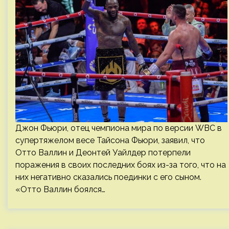
Джон Фьюри, отец чемпиона мира по версии WBC в
супертяжелом весе Тайсона Фьюри, заявил, что
Отто Валлин и Деонтей Уайлдер потерпели
поражения в своих последних боях из-за того, что на
них негативно сказались поединки с его сыном.
«Отто Валлин боялся…