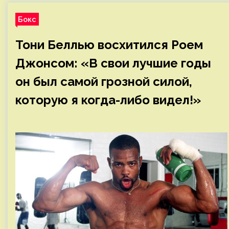
Бокс
Тони Беллью восхитился Роем
Джонсом: «В свои лучшие годы
он был самой грозной силой,
которую я когда-либо видел!»