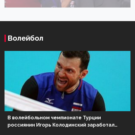
Волейбол
В волейбольном чемпионате Турции
россиянин Игорь Колодинский заработал
красную карточку за неспортивное