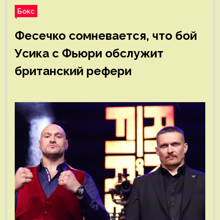
Бокс
Фесечко сомневается, что бой
Усика с Фьюри обслужит
британский рефери