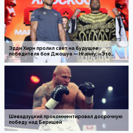
Эдди Хирн пролил свет на будущее
победителя боя Джошуа — Нганну: «Это
шанс мечты»
Шевадзуцкий прокомментировал досрочную
победу над Беришей