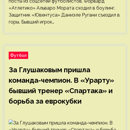
посты из соцсетей футболистов. Форвард
«Атлетико» Альваро Мората сходил в боулинг.
Защитник «Ювентуса» Даниэле Ругани съездил в
горы. Бывший игрок…
Футбол
За Глушаковым пришла
команда-чемпион. В «Урарту»
бывший тренер «Спартака» и
борьба за еврокубки