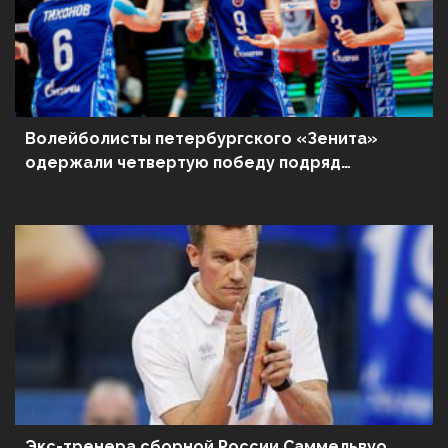
Волейболисты петербургского «Зенита»
одержали четвертую победу подряд
в чемпионате России
Экс-тренера сборной России Саммельвуо