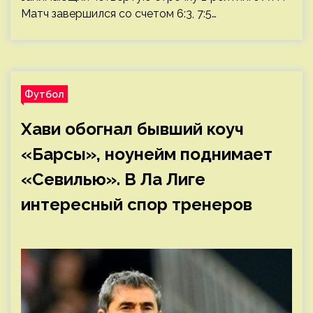
Матч завершился со счетом 6:3, 7:5…
Футбол
Хави обогнал бывший коуч
«Барсы», ноунейм поднимает
«Севилью». В Ла Лиге
интересный спор тренеров