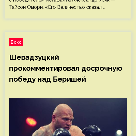
Тайсон Фьюри. «Его Величество сказал,…
Бокс
Шевадзуцкий
прокомментировал досрочную
победу над Беришей