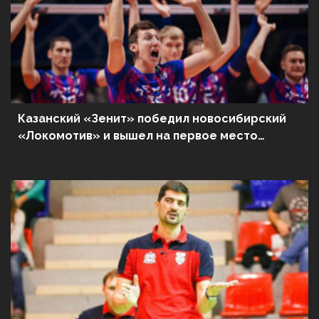
Казанский «Зенит» победил новосибирский
«Локомотив» и вышел на первое место
в волейбольной Суперлиге