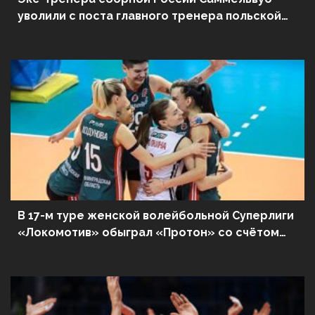
уволили с поста главного тренера польской
«Заксы»
В 17-м туре женской волейбольной Суперлиги
«Локомотив» обыграл «Протон» со счётом
3:0 – обзор матча, статистика