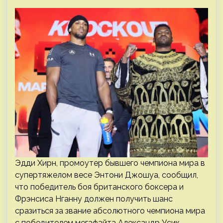
Эдди Хирн, промоутер бывшего чемпиона мира в
супертяжелом весе Энтони Джошуа, сообщил,
что победитель боя британского боксера и
Фрэнсиса Нганну должен получить шанс
сразиться за звание абсолютного чемпиона мира
с победителем мегафайта Александр Усик —