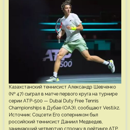
Казахстанский теннисист Александр Шевченко
(№ 47) сыграл в матче первого круга на турнире
серии ATP-500 — Dubai Duty Free Tennis
Championships в Дубае (ОАЭ), сообщают Vesti.kz.
Источник: Соцсети Его соперником был
российский теннисист Даниил Медведев,
занимающий четвертую строчку в рейтинге ATP.