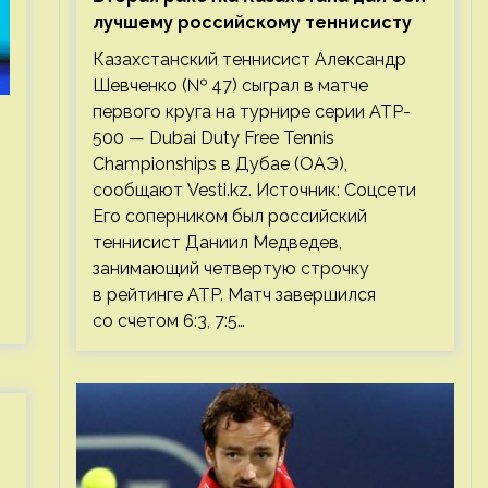
лучшему российскому теннисисту
Казахстанский теннисист Александр
Шевченко (№ 47) сыграл в матче
первого круга на турнире серии ATP-
500 — Dubai Duty Free Tennis
Championships в Дубае (ОАЭ),
сообщают Vesti.kz. Источник: Соцсети
Его соперником был российский
теннисист Даниил Медведев,
занимающий четвертую строчку
в рейтинге ATP. Матч завершился
со счетом 6:3, 7:5…