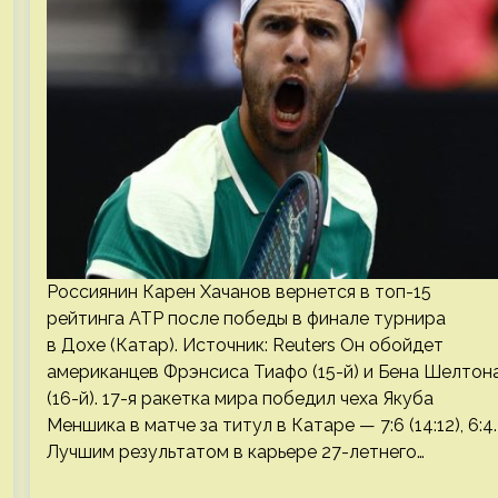
Россиянин Карен Хачанов вернется в топ-15
рейтинга ATP после победы в финале турнира
в Дохе (Катар). Источник: Reuters Он обойдет
американцев Фрэнсиса Тиафо (15-й) и Бена Шелтон
(16-й). 17-я ракетка мира победил чеха Якуба
Меншика в матче за титул в Катаре — 7:6 (14:12), 6:4.
Лучшим результатом в карьере 27-летнего…