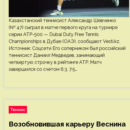
Казахстанский теннисист Александр Шевченко
(№ 47) сыграл в матче первого круга на турнире
серии ATP-500 — Dubai Duty Free Tennis
Championships в Дубае (ОАЭ), сообщают Vesti.kz.
Источник: Соцсети Его соперником был российский
теннисист Даниил Медведев, занимающий
четвертую строчку в рейтинге ATP. Матч
завершился со счетом 6:3, 7:5…
Теннис
Возобновившая карьеру Веснина