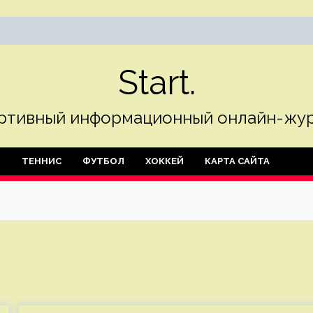
Start.
ртивный информационный онлайн-жур
Л
ТЕННИС
ФУТБОЛ
ХОККЕЙ
КАРТА САЙТА