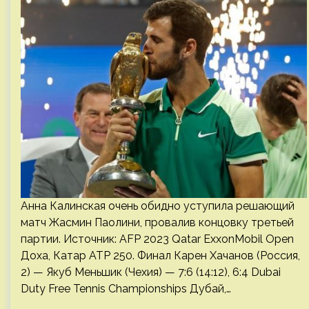
Анна Калинская очень обидно уступила решающий
матч Жасмин Паолини, провалив концовку третьей
партии. Источник: AFP 2023 Qatar ExxonMobil Open
Доха, Катар ATP 250. Финал Карен Хачанов (Россия,
2) — Якуб Меньшик (Чехия) — 7:6 (14:12), 6:4 Dubai
Duty Free Tennis Championships Дубай,…