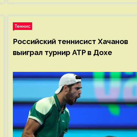
Теннис
Российский теннисист Хачанов
выиграл турнир ATP в Дохе