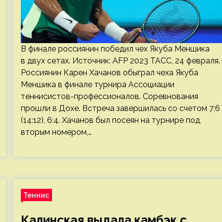
В финале россиянин победил чех Якуба Меншика
в двух сетах. Источник: AFP 2023 ТАСС, 24 февраля.
Россиянин Карен Хачанов обыграл чеха Якуба
Меншика в финале турнира Ассоциации
теннисистов-профессионалов. Соревнования
прошли в Дохе. Встреча завершилась со счетом 7:6
(14:12), 6:4. Хачанов был посеян на турнире под
вторым номером,…
Теннис
Калинская выдала камбэк с