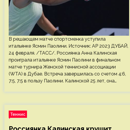
В решающем матче спортсменка уступила
итальянке Ясмин Паолини. Источник: AP 2023 ДУБАЙ,
24 февраля. /ТАСС/. Россиянка Анна Калинская
проиграла итальянке Ясмин Паолини в финальном
матче турнира Женской теннисной ассоциации
(WTA) в Дубае. Встреча завершилась со счетом 4:6,
7:5, 7:5 в пользу Паолини. Калинской 25 лет, она…
Теннис
Россиянка Калинская крушит