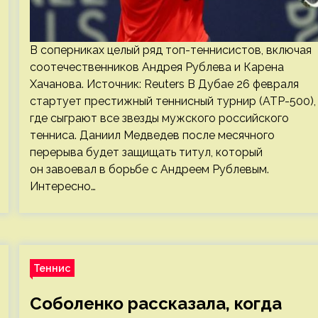
В соперниках целый ряд топ-теннисистов, включая
соотечественников Андрея Рублева и Карена
Хачанова. Источник: Reuters В Дубае 26 февраля
стартует престижный теннисный турнир (ATP-500),
где сыграют все звезды мужского российского
тенниса. Даниил Медведев после месячного
перерыва будет защищать титул, который
он завоевал в борьбе с Андреем Рублевым.
Интересно…
Теннис
Соболенко рассказала, когда