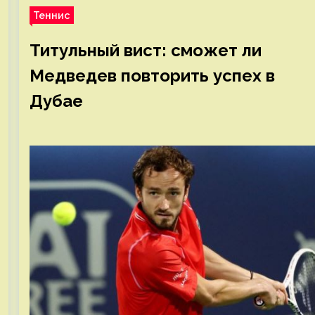
Теннис
Титульный вист: сможет ли
Медведев повторить успех в
Дубае