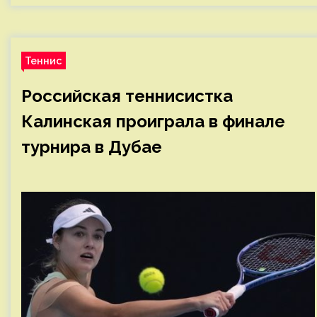
Теннис
Российская теннисистка
Калинская проиграла в финале
турнира в Дубае