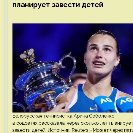
планирует завести детей
Белорусская теннисистка Арина Соболенко
в соцсетях рассказала, через сколько лет планируе
завести детей. Источник: Reuters «Может через пят