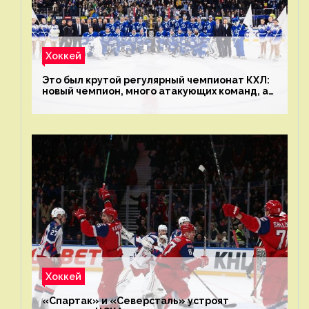
Хоккей
Это был крутой регулярный чемпионат КХЛ:
новый чемпион, много атакующих команд, а
только исполнители не решают
Хоккей
«Спартак» и «Северсталь» устроят