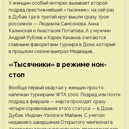
У женщин особый интерес вызывает второй
подряд престижнейший «тысячник», на сей раз
в Дубае, где в третий круг вышли сразу трое
россиянок — Людмила Самсонова, Анна
Калинская и Анастасия Потапова. А у мужчин
Андрей Рублев и Карен Хачанов считаются
главными фаворитами турнира в Дохе, который
в прошлом сезоне выиграл Медведев.
«Тысячники» в режиме нон-
стоп
Вообще первый квартал у женщин просто
напичкан турнирами WTA 1000. Подряд или почти
подряд в феврале — марте проходят сразу
четыре соревнования этого статуса — в Дохе,
Дубае, Индиан-Уэллсе и Майами. С учетом
недавнего завершения Открытого чемпионата