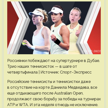
Россиянки побеждают на супертурнире в Дубае.
Трио наших теннисисток — в шаге от
четвертьфинала | Источник: Спорт-Экспресс
Российские теннисисты и теннисистки даже
в отсутствие на корте Даниила Медведева, все
еще отдыхающего после Australian Open,
продолжают свою борьбу за победы на турнирах
ATP и WTA. И эта неделя отнюдь не исключение.