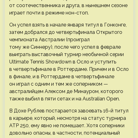
от соотечественника и друга, в нынешнем сезоне
играет почти в режиме нон-стоп.
Он успел взять в начале января титул в Гонконге,
затем добрался до четвертьфинала Открытого
чемпионата Австралии (проиграл
тому же Синнеру), после чего успел в феврале
выиграть выставочный турнир необычной серии
Ultimate Tennis Showdown в Осло и уступить
в четвертьфинале в Роттердаме. Причем и в Осло
в финале, и в Роттердаме в четвертьфинале
он играл с одним и тем же соперником —
австралийцем Алексом де Минауром, которого
также выбил в пяти сетах и на Australian Open.
В Дохе Рублев постарается завоевать 16-й титул
в карьере, который, несмотря на статус турнира
ATP 250, ему явно не помешает. Хотя соперники
довольно опасны, в частности, потенциальный