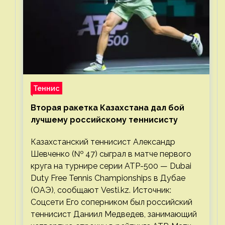
Теннис
Вторая ракетка Казахстана дал бой
лучшему российскому теннисисту
Казахстанский теннисист Александр
Шевченко (№ 47) сыграл в матче первого
круга на турнире серии ATP-500 — Dubai
Duty Free Tennis Championships в Дубае
(ОАЭ), сообщают Vesti.kz. Источник:
Соцсети Его соперником был российский
теннисист Даниил Медведев, занимающий