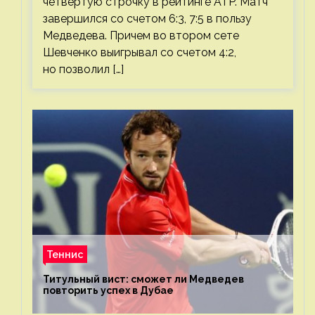
четвертую строчку в рейтинге ATP. Матч
завершился со счетом 6:3, 7:5 в пользу
Медведева. Причем во втором сете
Шевченко выигрывал со счетом 4:2,
но позволил […]
Теннис
Титульный вист: сможет ли Медведев
повторить успех в Дубае