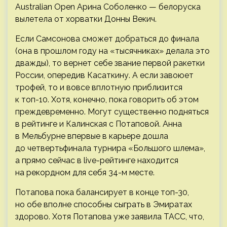
Australian Open Арина Соболенко — белоруска
вылетела от хорватки Донны Векич.
Если Самсонова сможет добраться до финала
(она в прошлом году на «тысячниках» делала это
дважды), то вернет себе звание первой ракетки
России, опередив Касаткину. А если завоюет
трофей, то и вовсе вплотную приблизится
к топ-10. Хотя, конечно, пока говорить об этом
преждевременно. Могут существенно подняться
в рейтинге и Калинская с Потаповой. Анна
в Мельбурне впервые в карьере дошла
до четвертьфинала турнира «Большого шлема»,
а прямо сейчас в live-рейтинге находится
на рекордном для себя 34-м месте.
Потапова пока балансирует в конце топ-30,
но обе вполне способны сыграть в Эмиратах
здорово. Хотя Потапова уже заявила ТАСС, что,