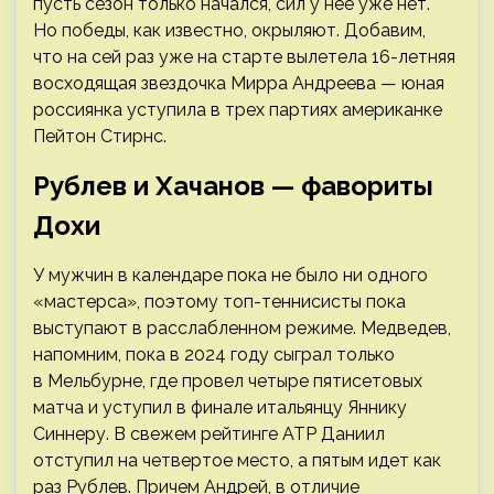
пусть сезон только начался, сил у нее уже нет.
Но победы, как известно, окрыляют. Добавим,
что на сей раз уже на старте вылетела 16-летняя
восходящая звездочка Мирра Андреева — юная
россиянка уступила в трех партиях американке
Пейтон Стирнс.
Рублев и Хачанов — фавориты
Дохи
У мужчин в календаре пока не было ни одного
«мастерса», поэтому топ-теннисисты пока
выступают в расслабленном режиме. Медведев,
напомним, пока в 2024 году сыграл только
в Мельбурне, где провел четыре пятисетовых
матча и уступил в финале итальянцу Яннику
Синнеру. В свежем рейтинге ATP Даниил
отступил на четвертое место, а пятым идет как
раз Рублев. Причем Андрей, в отличие