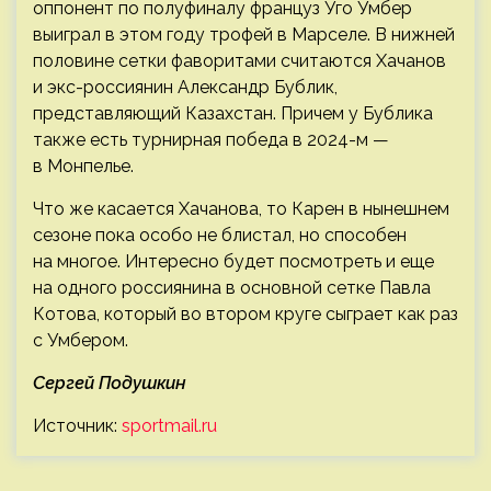
оппонент по полуфиналу француз Уго Умбер
выиграл в этом году трофей в Марселе. В нижней
половине сетки фаворитами считаются Хачанов
и экс-россиянин Александр Бублик,
представляющий Казахстан. Причем у Бублика
также есть турнирная победа в 2024-м —
в Монпелье.
Что же касается Хачанова, то Карен в нынешнем
сезоне пока особо не блистал, но способен
на многое. Интересно будет посмотреть и еще
на одного россиянина в основной сетке Павла
Котова, который во втором круге сыграет как раз
с Умбером.
Сергей Подушкин
Источник:
sportmail.ru