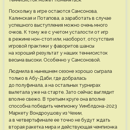
Поскольку в игре остаются Самсонова,
Калинская и Потапова, а заработать в случае
успешного выступления можно очень много
очков. К тому же с учетом усталости от игр
в режиме нон-стоп или, наоборот, отсутствия
игровой практики у фаворитов шансы
на хороший результат у наших теннисисток
весьма высоки. Особенно у Самсоновой.
Людмила в нынешнем сезоне хорошо сыграла
только в Абу-Даби, где добралась
до полуфинала, а на остальных турнирах
вылетала уже на старте. Зато сейчас выглядит
вполне свежо. В третьем круге она вполне
способна победить чемпионку Уимблдона-2023
Маркету Вондроушову из Чехии,
а в четвертьфинале ее точно не будут ждать
вторая ракетка мира и действующая чемпионка