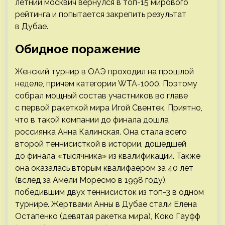
летний москвич вернулся в топ-15 мирового
рейтинга и попытается закрепить результат
в Дубае.
Обидное поражение
Женский турнир в ОАЭ проходил на прошлой
неделе, причем категории WTA-1000. Поэтому
собрал мощный состав участников во главе
с первой ракеткой мира Игой Свентек. Приятно,
что в такой компании до финала дошла
россиянка Анна Калинская. Она стала всего
второй теннисисткой в истории, дошедшей
до финала «тысячника» из квалификации. Также
она оказалась вторым квалифаером за 40 лет
(вслед за Амели Моресмо в 1998 году),
победившим двух теннисисток из топ-3 в одном
турнире. Жертвами Анны в Дубае стали Елена
Остапенко (девятая ракетка мира), Коко Гауфф