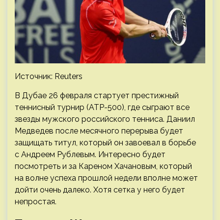
Источник: Reuters
В Дубае 26 февраля стартует престижный
теннисный турнир (ATP-500), где сыграют все
звезды мужского российского тенниса. Даниил
Медведев после месячного перерыва будет
защищать титул, который он завоевал в борьбе
с Андреем Рублевым. Интересно будет
посмотреть и за Кареном Хачановым, который
на волне успеха прошлой недели вполне может
дойти очень далеко. Хотя сетка у него будет
непростая.