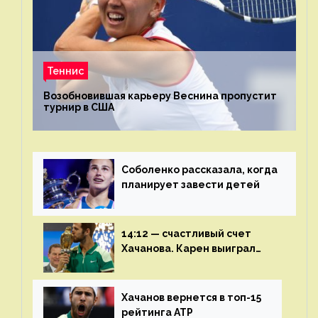
Теннис
Возобновившая карьеру Веснина пропустит
турнир в США
Соболенко рассказала, когда
планирует завести детей
14:12 — счастливый счет
Хачанова. Карен выиграл
шестой финал из семи
Хачанов вернется в топ-15
рейтинга ATP