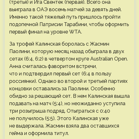
(третья) и Ига Свентек (первая). Всего она
выиграла в ОАЭ восемь матчей за девять дней.
Именно такой тяжелый путь пришлось пройти
подопечной Патрисии Тарабини, чтобы оформить
первый финал на уровне WTA.
За трофей Калинская боролась с Жасмин
Паолини, которую месяц назад обыграла в двух
сетах (6:4, 6:2) в четвертом круге Australian Open.
Анна считалась фаворитом встречи,
что и подтвердил первый сет (6:4 в пользу
россиянки). Однако во второй и третьей партиях
концовки оставались за Паолини. Особенно
обидно за решающий сет. В нем Калинская вышла
подавать на матч (5:4), но неожиданно уступила
три розыгрыша подряд. Отыграться с 0:40
не получилось (5:5). Этого Калинская уже
не выдержала. Жасмин взяла два оставшихся
гейма и оформила титул.