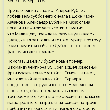
Хубертом Хуркачем.
Прошлогодний финалист Андрей Рублев,
победитель субботнего финала в Дохе Карен
Хачанов и Александр Бублик из Казахстана
попали в нижнюю часть сетки. Отметим,
что Медведеву прежде ни разу не удавалось
дважды выиграть один и тот же турнир, поэтому,
если получится сейчас в Дубае, то это станет
фактом исключительным.
Помогать Даниилу будет новый тренер.
В команду чемпиона US Open вошел известный
французский теннисист Жиль Симон. Нет-нет,
многолетний наставник Жиль Сервара
продолжает сотрудничество с Медведевым
и остается, образно выражаясь, главным
тренером в его команде. Но россиянин, не меняя
магистрального направления, совсем не прочь
прибавить в нюансах, и тут взгляд со стороны,