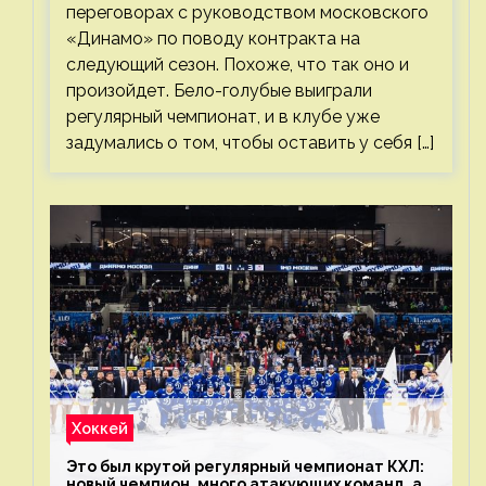
переговорах с руководством московского
«Динамо» по поводу контракта на
следующий сезон. Похоже, что так оно и
произойдет. Бело-голубые выиграли
регулярный чемпионат, и в клубе уже
задумались о том, чтобы оставить у себя […]
Хоккей
Это был крутой регулярный чемпионат КХЛ:
новый чемпион, много атакующих команд, а