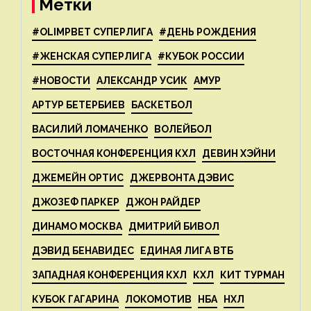
Метки
#OLIMPBET СУПЕРЛИГА
#ДЕНЬ РОЖДЕНИЯ
#ЖЕНСКАЯ СУПЕРЛИГА
#КУБОК РОССИИ
#НОВОСТИ
АЛЕКСАНДР УСИК
АМУР
АРТУР БЕТЕРБИЕВ
БАСКЕТБОЛ
ВАСИЛИЙ ЛОМАЧЕНКО
ВОЛЕЙБОЛ
ВОСТОЧНАЯ КОНФЕРЕНЦИЯ КХЛ
ДЕВИН ХЭЙНИ
ДЖЕМЕЙН ОРТИС
ДЖЕРВОНТА ДЭВИС
ДЖОЗЕФ ПАРКЕР
ДЖОН РАЙДЕР
ДИНАМО МОСКВА
ДМИТРИЙ БИВОЛ
ДЭВИД БЕНАВИДЕС
ЕДИНАЯ ЛИГА ВТБ
ЗАПАДНАЯ КОНФЕРЕНЦИЯ КХЛ
КХЛ
КИТ ТУРМАН
КУБОК ГАГАРИНА
ЛОКОМОТИВ
НБА
НХЛ