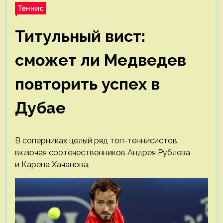
Теннис
Титульный вист:
сможет ли Медведев
повторить успех в
Дубае
В соперниках целый ряд топ-теннисистов,
включая соотечественников Андрея Рублева
и Карена Хачанова.