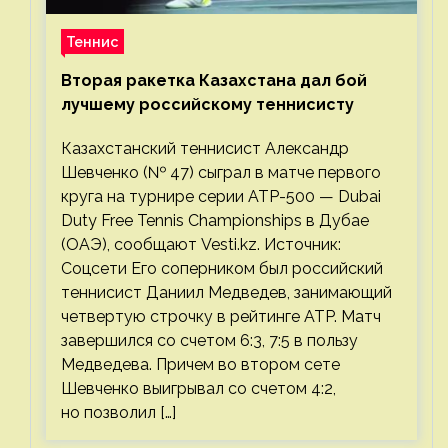
Теннис
Вторая ракетка Казахстана дал бой
лучшему российскому теннисисту
Казахстанский теннисист Александр
Шевченко (№ 47) сыграл в матче первого
круга на турнире серии ATP-500 — Dubai
Duty Free Tennis Championships в Дубае
(ОАЭ), сообщают Vesti.kz. Источник:
Соцсети Его соперником был российский
теннисист Даниил Медведев, занимающий
четвертую строчку в рейтинге ATP. Матч
завершился со счетом 6:3, 7:5 в пользу
Медведева. Причем во втором сете
Шевченко выигрывал со счетом 4:2,
но позволил […]