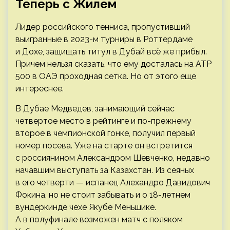
Теперь с Жилем
Лидер российского тенниса, пропустивший
выигранные в 2023-м турниры в Роттердаме
и Дохе, защищать титул в Дубай всё же прибыл.
Причем нельзя сказать, что ему досталась на ATP
500 в ОАЭ проходная сетка. Но от этого еще
интереснее.
В Дубае Медведев, занимающий сейчас
четвертое место в рейтинге и по-прежнему
второе в чемпионской гонке, получил первый
номер посева. Уже на старте он встретится
с россиянином Александром Шевченко, недавно
начавшим выступать за Казахстан. Из сеяных
в его четверти — испанец Алехандро Давидович
Фокина, но не стоит забывать и о 18-летнем
вундеркинде чехе Якубе Меньшике.
А в полуфинале возможен матч с поляком