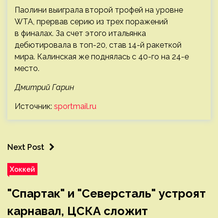
Паолини выиграла второй трофей на уровне
WTA, прервав серию из трех поражений
в финалах. За счет этого итальянка
дебютировала в топ-20, став 14-й ракеткой
мира. Калинская же поднялась с 40-го на 24-е
место.
Дмитрий Гарин
Источник:
sportmail.ru
Next Post
Хоккей
"Спартак" и "Северсталь" устроят
карнавал, ЦСКА сложит