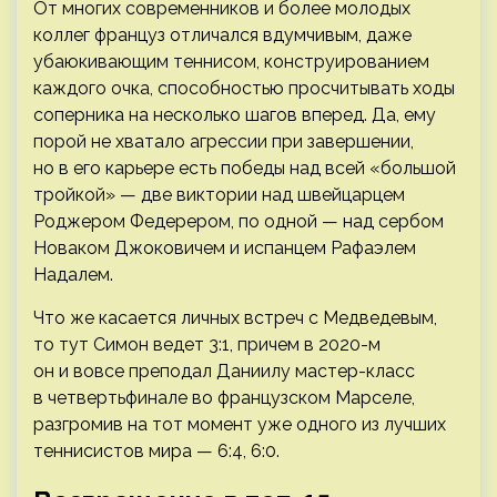
От многих современников и более молодых
коллег француз отличался вдумчивым, даже
убаюкивающим теннисом, конструированием
каждого очка, способностью просчитывать ходы
соперника на несколько шагов вперед. Да, ему
порой не хватало агрессии при завершении,
но в его карьере есть победы над всей «большой
тройкой» — две виктории над швейцарцем
Роджером Федерером, по одной — над сербом
Новаком Джоковичем и испанцем Рафаэлем
Надалем.
Что же касается личных встреч с Медведевым,
то тут Симон ведет 3:1, причем в 2020-м
он и вовсе преподал Даниилу мастер-класс
в четвертьфинале во французском Марселе,
разгромив на тот момент уже одного из лучших
теннисистов мира — 6:4, 6:0.