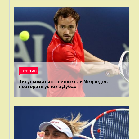
Теннис
Титульный вист: сможет ли Медведев
повторить успех в Дубае