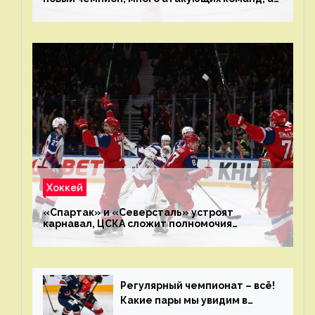
только исполнители не решают
Хоккей
«Спартак» и «Северсталь» устроят
карнавал, ЦСКА сложит полномочия
чемпиона. Превью первого раунда плей-офф
на Западе
Регулярный чемпионат – всё!
Какие пары мы увидим в
плей-офф КХЛ?