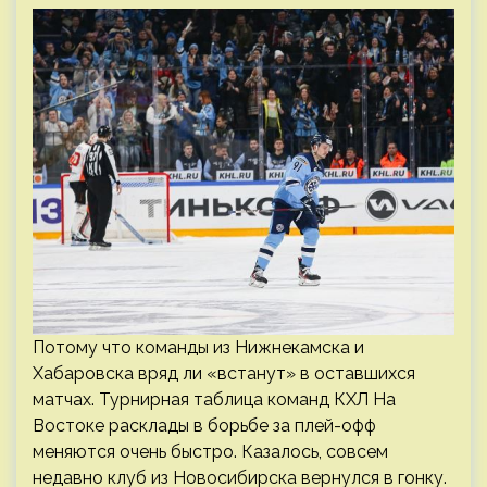
Потому что команды из Нижнекамска и
Хабаровска вряд ли «встанут» в оставшихся
матчах. Турнирная таблица команд КХЛ На
Востоке расклады в борьбе за плей-офф
меняются очень быстро. Казалось, совсем
недавно клуб из Новосибирска вернулся в гонку.