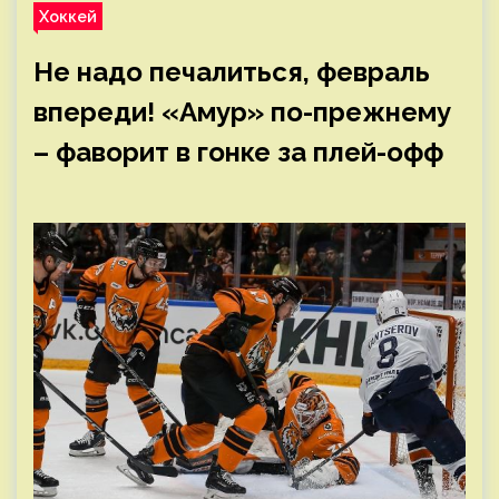
Хоккей
Не надо печалиться, февраль
впереди! «Амур» по-прежнему
– фаворит в гонке за плей-офф