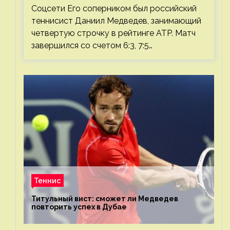
Соцсети Его соперником был российский
теннисист Даниил Медведев, занимающий
четвертую строчку в рейтинге ATP. Матч
завершился со счетом 6:3, 7:5…
Теннис
Титульный вист: сможет ли Медведев
повторить успех в Дубае