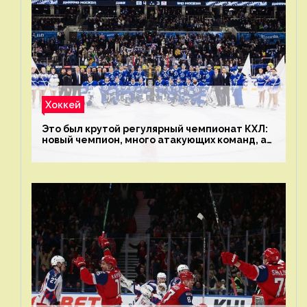
Хоккей
Это был крутой регулярный чемпионат КХЛ:
новый чемпион, много атакующих команд, а
только исполнители не решают