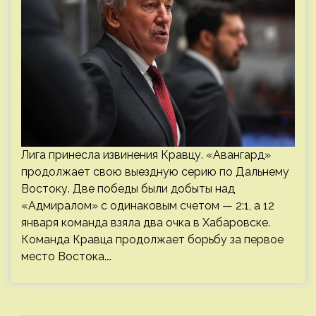
Лига принесла извинения Кравцу. «Авангард»
продолжает свою выездную серию по Дальнему
Востоку. Две победы были добыты над
«Адмиралом» с одинаковым счетом — 2:1, а 12
января команда взяла два очка в Хабаровске.
Команда Кравца продолжает борьбу за первое
место Востока.…