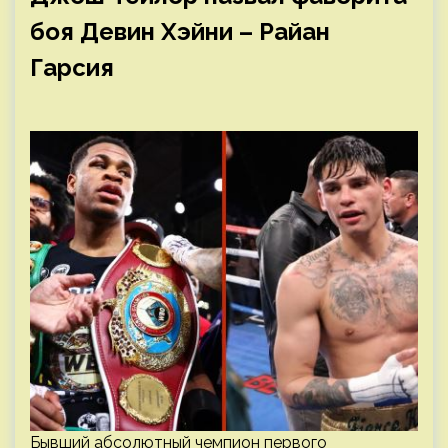
боя Девин Хэйни – Райан
Гарсия
Бывший абсолютный чемпион первого