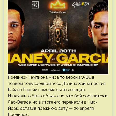
Поединок чемпиона мира по версии WBC в
первом полусреднем весе Девина Хэйни против
Райана Гарсии поменял свою локацию.
Изначально было объявлено, что бой состоится в
Лас-Вегасе, но в итоге его перенесли в Нью-
Йорк, оставив прежнюю дату — 20 апреля.
Поединок…