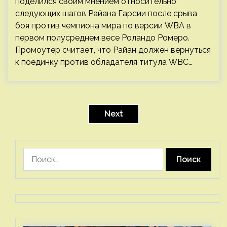
поделился своим мнением относительно
следующих шагов Райана Гарсии после срыва
боя против чемпиона мира по версии WBA в
первом полусреднем весе Роландо Ромеро.
Промоутер считает, что Райан должен вернуться
к поединку против обладателя титула WBC…
Пагинация
записей
Next
Найти: