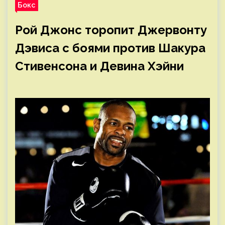
Бокс
Рой Джонс торопит Джервонту
Дэвиса с боями против Шакура
Стивенсона и Девина Хэйни