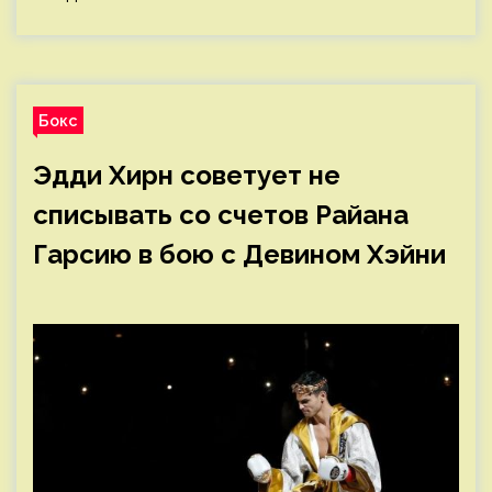
Бокс
Эдди Хирн советует не
списывать со счетов Райана
Гарсию в бою с Девином Хэйни