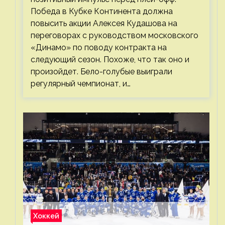
Победа в Кубке Континента должна
повысить акции Алексея Кудашова на
переговорах с руководством московского
«Динамо» по поводу контракта на
следующий сезон. Похоже, что так оно и
произойдет. Бело-голубые выиграли
регулярный чемпионат, и…
Хоккей