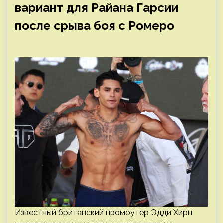
вариант для Райана Гарсии
после срыва боя с Ромеро
Известный британский промоутер Эдди Хирн