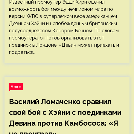
Известный промоутер Эдди Хирн оценил
возможность боя между чемпионом мира по
версии WBC в суперлегком весе американцем
Девином Хэйни и непобежденным британским
полусредневесом Конором Бенном. По словам
промоутера, он готов организовать этот
поединок в Лондоне. «Девин может приехать и
подраться…
Бокс
Василий Ломаченко сравнил
свой бой с Хэйни с поединками
Девина против Камбососа: «Я
не проиграл»