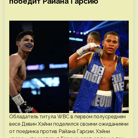
победит Райана Гарсию
Обладатель титула WBC в первом полусреднем
весе Девин Хэйни поделился своими ожиданиями
от поединка против Райана Гарсии. Хэйни