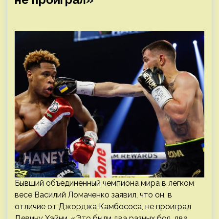
Бывший объединенный чемпиона мира в легком
весе Василий Ломаченко заявил, что он, в
отличие от Джорджа Камбососа, не проиграл
Девину Хэйни. «Это были два разных боя, два