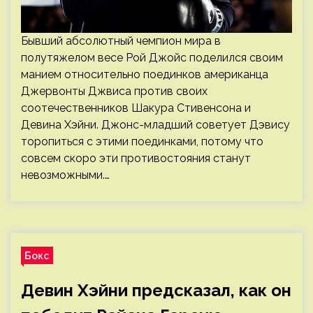
Бывший абсолютный чемпион мира в
полутяжелом весе Рой Джойс поделился своим
манием относительно поединков американца
Джервонты Джвиса против своих
соотечественников Шакура Стивенсона и
Девина Хэйни. Джонс-младший советует Дэвису
торопиться с этими поединками, потому что
совсем скоро эти противостояния станут
невозможными.…
Бокс
Девин Хэйни предсказал, как он