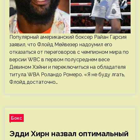
Популярный американский боксер Райан Гарсия
заявил, что Флойд Мейвезер надоумил его
отказаться от переговоров с чемпионом мира по
версии WBC в первом полусреднем весе
Девином Хэйни и переключиться на обладателя
титула WBA Роландо Ромеро. «Я не буду лгать,
Флойд достаточно…
Бокс
Эдди Хирн назвал оптимальный