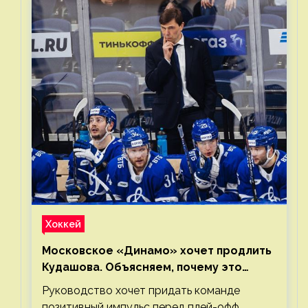
Хоккей
Московское «Динамо» хочет продлить
Кудашова. Объясняем, почему это
правильно
Руководство хочет придать команде
позитивный импульс перед плей-офф.