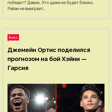
победит? Девин. Это даже не будет близко.
Райан не выиграет…
Бокс
Джемейн Ортис поделился
прогнозом на бой Хэйни —
Гарсия