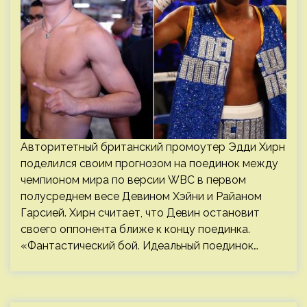
Авторитетный британский промоутер Эдди Хирн
поделился своим прогнозом на поединок между
чемпионом мира по версии WBC в первом
полусреднем весе Девином Хэйни и Райаном
Гарсией. Хирн считает, что Девин остановит
своего оппонента ближе к концу поединка.
«Фантастический бой. Идеальный поединок…