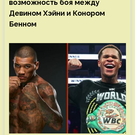
возможность боя между
Девином Хэйни и Конором
Бенном