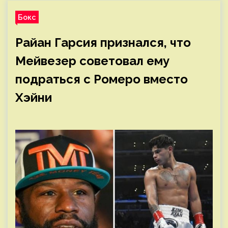
Бокс
Райан Гарсия признался, что
Мейвезер советовал ему
подраться с Ромеро вместо
Хэйни