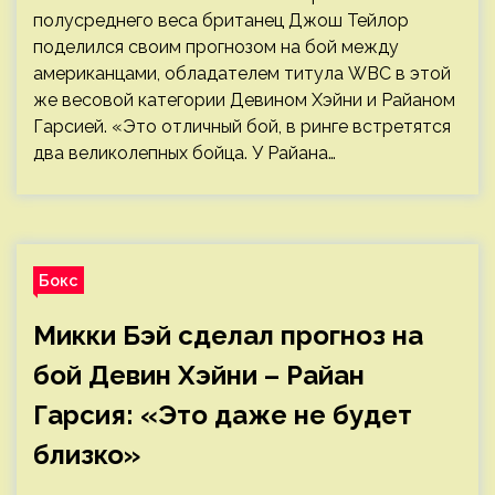
полусреднего веса британец Джош Тейлор
поделился своим прогнозом на бой между
американцами, обладателем титула WBC в этой
же весовой категории Девином Хэйни и Райаном
Гарсией. «Это отличный бой, в ринге встретятся
два великолепных бойца. У Райана…
Бокс
Микки Бэй сделал прогноз на
бой Девин Хэйни – Райан
Гарсия: «Это даже не будет
близко»