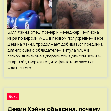
Билл Хэйни, отец, тренер и менеджер чемпиона
мира по версии WBC в первом полусреднем весе
Девина Хэйни, продолжает добиваться поединка
для его сына с обладателем титула WBA в
легком дивизионе Джервонтой Дэвисом. Хэйни-
старший утверждает, что фанаты не захотят
ждать этого…
Бокс
Девин Хэйни объяснил, почему