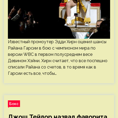
Известный промоутер Эдди Хирн оценил шансы
Райана Гарсии в бою с чемпионом мира по
версии WBC в первом полусреднем весе
Девином Хэйни. Хирн считает, что все поспешно
списали Райана со счетов, в то время как в
Гарсии есть все, чтобы…
Бокс
Джош Тейлор назвал фаворита