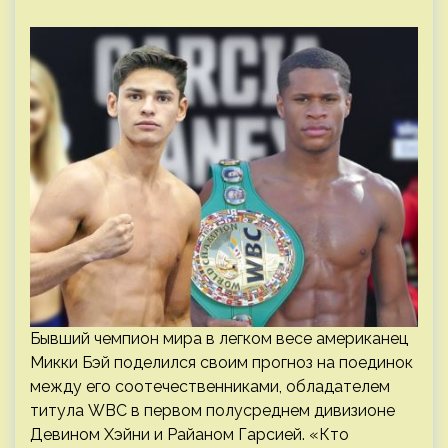
Бывший чемпион мира в легком весе американец
Микки Бэй поделился своим прогноз на поединок
между его соотечественниками, обладателем
титула WBC в первом полусреднем дивизионе
Девином Хэйни и Райаном Гарсией. «Кто