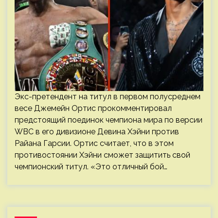
Экс-претендент на титул в первом полусреднем
весе Джемейн Ортис прокомментировал
предстоящий поединок чемпиона мира по версии
WBC в его дивизионе Девина Хэйни против
Райана Гарсии. Ортис считает, что в этом
противостоянии Хэйни сможет защитить свой
чемпионский титул. «Это отличный бой…