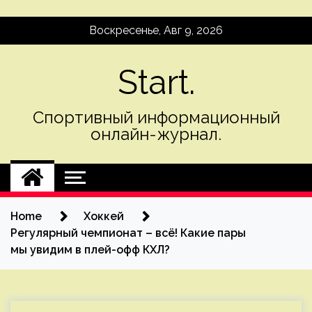
Skip
Воскресенье, Авг 9, 2026
to
content
Start.
Спортивный информационный
онлайн-журнал.
Home
Хоккей
Регулярный чемпионат – всё! Какие пары
мы увидим в плей-офф КХЛ?