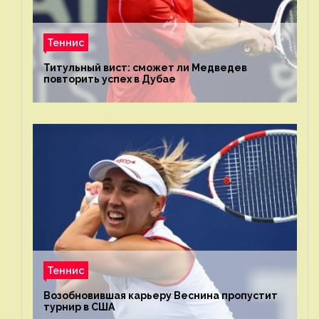
Теннис
Титульный вист: сможет ли Медведев
повторить успех в Дубае
Теннис
Возобновившая карьеру Веснина пропустит
турнир в США