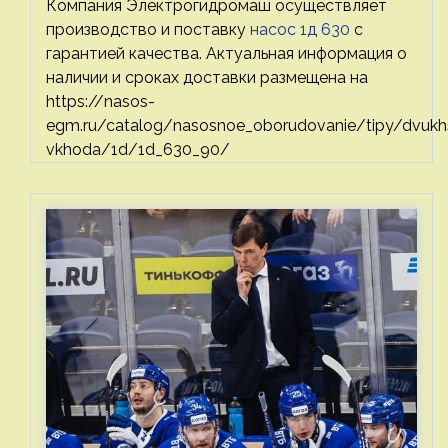
Компания Электрогидромаш осуществляет
производство и поставку
насос 1д 630
с
гарантией качества. Актуальная информация о
наличии и сроках доставки размещена на
https://nasos-
egm.ru/catalog/nasosnoe_oborudovanie/tipy/dvukh
vkhoda/1d/1d_630_90/