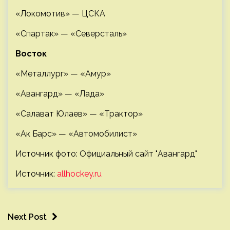
«Локомотив» — ЦСКА
«Спартак» — «Северсталь»
Восток
«Металлург» — «Амур»
«Авангард» — «Лада»
«Салават Юлаев» — «Трактор»
«Ак Барс» — «Автомобилист»
Источник фото: Официальный сайт "Авангард"
Источник:
allhockey.ru
Next Post