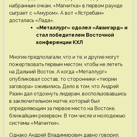
набранным очкам, «Магнитка» в первом раунде
сыграет с «Амуром». А вот «Ястребам»
досталась «Лада».
«Металлург» одолел «Авангард» и
стал победителем Восточной
конференции КХЛ
Многие предполагали, что и те, и другие могут
пожертвовать первым местом, чтобы не лететь
на Дальний Восток. А когда «Металлург»
опубликовал состав, то сторонники «теории
заговора» оживились. Дело в том, что Андрей
Разин дал отдохнуть лидерам, воспользовавшись
в заключительном матче, который был
определяющим за первое место на Востоке,
ближайшим резервом. В том числе и молодежью
системы «Магнитки».
Однако Андрей Владимирович давно говорил,