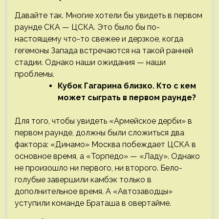
Давайте так. Многие хотели бы увидеть в первом
раунде СКА — ЦСКА. Это было бы по-
настоящему что-то свежее и дерзкое, когда
гегемоны Запада встречаются на такой ранней
стадии. Однако наши ожидания — наши
проблемы.
Кубок Гагарина близко. Кто с кем
может сыграть в первом раунде?
Для того, чтобы увидеть «Армейское дерби» в
первом раунде, должны были сложиться два
фактора: «Динамо» Москва побеждает ЦСКА в
основное время, а «Торпедо» — «Ладу». Однако
не произошло ни первого, ни второго. Бело-
голубые завершили камбэк только в
дополнительное время. А «Автозаводцы»
уступили команде Браташа в овертайме.