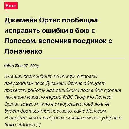
Бокс
Джемейн Ортис пообещал
исправить ошибки в бою с
Лопесом, вспомнив поединок с
Ломаченко
Вт Фев 27 , 2024
Бывший претендент на титул в первом
полусреднем весе Джемейн Ортис обещает
провести работу над ошибками после боя против
чемпиона мира по версии WBO Теофимо Лопеса.
Ортис заверил, что в следующем поединке не
будет драться так пассивно, как с Лопесом.
«Говорят, что я выбросил слишком много ударов в
бою с Адорно […]