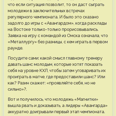
что если ситуация позволит, то он даст сыграть
молодежи в заключительных встречах
регулярного чемпионата. И было это сказано
задолго до игры с «Авангардом», когда расклады
на Востоке только-только прорисовывались.
Заявка на игру с командой из Омска означала, что
«Металлургу» без разницы, с кем играть в первом
раунде.
Посудите сами: какой смысл главному тренеру
давать шанс молодым, которые хотят показать
себя на уровне КХЛ, чтобы затем уговаривать их
проиграть в матче, где предоставили шанс? Или
как? Разин скажет: «проявляйте себя, но не
сильно»?.
Вот и получилось, что молодежь «Магнитки»
вышла рвать и доказывать, а лидеры «Авангарда»
аккуратно доигрывали первый этап чемпионата.