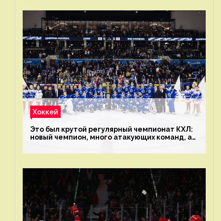
Хоккей
Это был крутой регулярный чемпионат КХЛ:
новый чемпион, много атакующих команд, а
только исполнители не решают