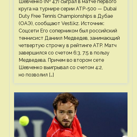
Шевченко (№ 47) сыграл в матче первого
круга на турнире серии ATP-500 — Dubai
Duty Free Tennis Championships в Дубае
(ОАЭ), сообщают Vesti.kz. Источник:
Соцсети Его соперником был российский
теннисист Даниил Медведев, занимающий
четвертую строчку в рейтинге ATP. Матч
завершился со счетом 6:3, 7:5 в пользу
Медведева. Причем во втором сете
Шевченко выигрывал со счетом 4:2,
но позволил […]