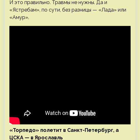
И это правильно. Травмы не нужны. Да и
«Ястребам», по сути, без разницы — «Лада» или
«Амур».
«Торпедо» полетит в Санкт-Петербург, а
ЦСКА — в Ярославль