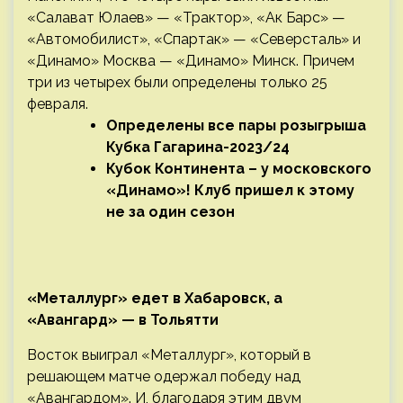
«Салават Юлаев» — «Трактор», «Ак Барс» —
«Автомобилист», «Спартак» —
«Северсталь» и
«Динамо» Москва — «Динамо» Минск. Причем
три из четырех были определены только 25
февраля.
Определены все пары розыгрыша
Кубка Гагарина-2023/24
Кубок Континента – у московского
«Динамо»! Клуб пришел к этому
не за один сезон
«Металлург» едет в Хабаровск, а
«Авангард» — в Тольятти
Восток выиграл «Металлург», который в
решающем матче одержал победу над
«Авангардом». И, благодаря этим двум