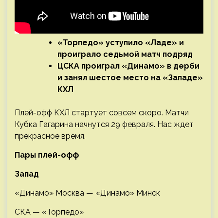
«Торпедо» уступило «Ладе» и
проиграло седьмой матч подряд
ЦСКА проиграл «Динамо» в дерби
и занял шестое место на «Западе»
КХЛ
Плей-офф КХЛ стартует совсем скоро. Матчи
Кубка Гагарина начнутся 29 февраля. Нас ждет
прекрасное время.
Пары плей-офф
Запад
«Динамо» Москва — «Динамо» Минск
СКА — «Торпедо»