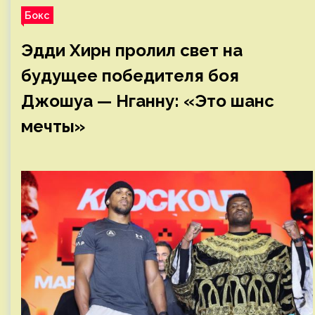
Бокс
Эдди Хирн пролил свет на
будущее победителя боя
Джошуа — Нганну: «Это шанс
мечты»