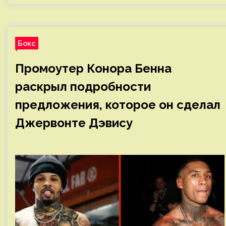
Бокс
Промоутер Конора Бенна
раскрыл подробности
предложения, которое он сделал
Джервонте Дэвису