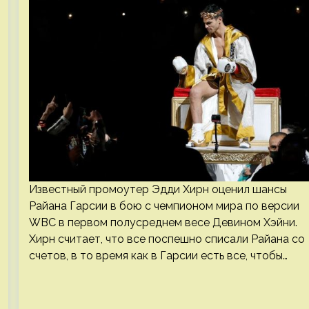
Известный промоутер Эдди Хирн оценил шансы
Райана Гарсии в бою с чемпионом мира по версии
WBC в первом полусреднем весе Девином Хэйни.
Хирн считает, что все поспешно списали Райана со
счетов, в то время как в Гарсии есть все, чтобы…