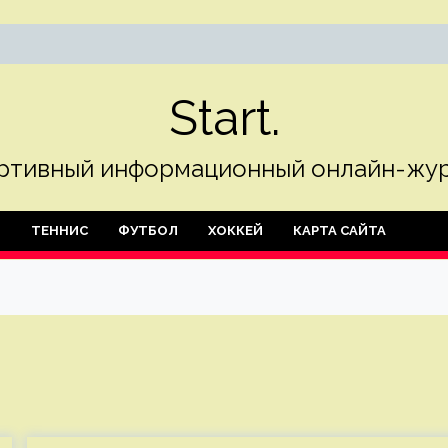
Start.
ртивный информационный онлайн-жур
Л
ТЕННИС
ФУТБОЛ
ХОККЕЙ
КАРТА САЙТА