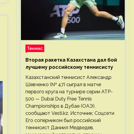
Теннис
Вторая ракетка Казахстана дал бой
лучшему российскому теннисисту
Казахстанский теннисист Александр
Шевченко (№ 47) сыграл в матче
первого круга на турнире серии ATP-
500 — Dubai Duty Free Tennis
Championships в Дубае (ОАЭ),
сообщают Vesti.kz. Источник: Соцсети
Его соперником был российский
теннисист Даниил Медведев,