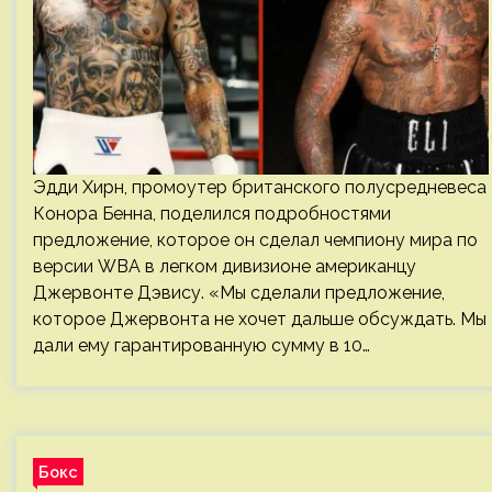
Эдди Хирн, промоутер британского полусредневеса
Конора Бенна, поделился подробностями
предложение, которое он сделал чемпиону мира по
версии WBA в легком дивизионе американцу
Джервонте Дэвису. «Мы сделали предложение,
которое Джервонта не хочет дальше обсуждать. Мы
дали ему гарантированную сумму в 10…
Бокс