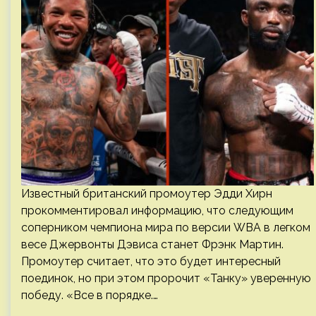
Известный британский промоутер Эдди Хирн
прокомментировал информацию, что следующим
соперником чемпиона мира по версии WBA в легком
весе Джервонты Дэвиса станет Фрэнк Мартин.
Промоутер считает, что это будет интересный
поединок, но при этом пророчит «Танку» уверенную
победу. «Все в порядке.…