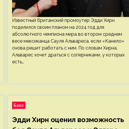
Известный британский промоутер Эдди Хирн
поделился своим планом на 2024 год для
абсолютного чемпиона мира во втором среднем
весе мексиканца Сауля Альвареса, если «Канело»
снова решит работать с ним. По словам Хирна,
Альварес хочет драться с соперниками, у которых
есть…
Бокс
Эдди Хирн оценил возможность