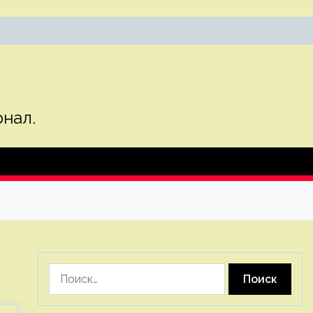
нал.
Найти: