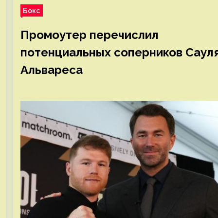
Бокс
Промоутер перечислил
потенциальных соперников Саул
Альвареса