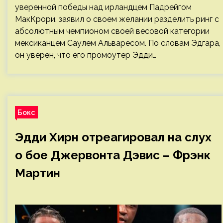
уверенной победы над ирландцем Падрейгом
МакКрори, заявил о своем желании разделить ринг с
абсолютным чемпионом своей весовой категории
мексиканцем Саулем Альваресом. По словам Эдгара,
он уверен, что его промоутер Эдди…
Бокс
Эдди Хирн отреагировал на слух
о бое Джервонта Дэвис – Фрэнк
Мартин