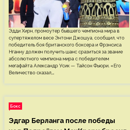
Эдди Хирн, промоутер бывшего чемпиона мира в
супертяжелом весе Энтони Джошуа, сообщил, что
победитель боя британского боксера и Фрэнсиса
Нганну должен получить шанс сразиться за звание
абсолютного чемпиона мира с победителем
мегафайта Александр Усик — Тайсон Фьюри. «Его
Величество сказал,…
Бокс
Эдгар Берланга после победы