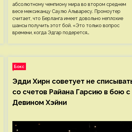
абсолютному чемпиону мира во втором среднем
весе мексиканцу Саулю Альваресу. Промоутер
считает, что Берланга имеет довольно неплохие
шансы получить этот бой. «Это только вопрос
времени, когда Эдгар подерется…
Бокс
Эдди Хирн советует не списыват
со счетов Райана Гарсию в бою с
Девином Хэйни