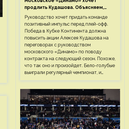
Московское «Динамо» хочет
продлить Кудашова. Объясняем,
почему это правильно
Руководство хочет придать команде
позитивный импульс перед плей-офф.
Победа в Кубке Континента должна
повысить акции Алексея Кудашова на
переговорах с руководством
московского «Динамо» по поводу
контракта на следующий сезон. Похоже,
что так оно и произойдет. Бело-голубые
выиграли регулярный чемпионат, и…