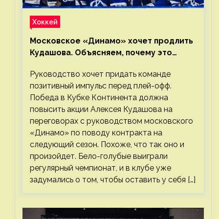
Хоккей
Московское «Динамо» хочет продлить
Кудашова. Объясняем, почему это
правильно
Руководство хочет придать команде
позитивный импульс перед плей-офф.
Победа в Кубке Континента должна
повысить акции Алексея Кудашова на
переговорах с руководством московского
«Динамо» по поводу контракта на
следующий сезон. Похоже, что так оно и
произойдет. Бело-голубые выиграли
регулярный чемпионат, и в клубе уже
задумались о том, чтобы оставить у себя […]