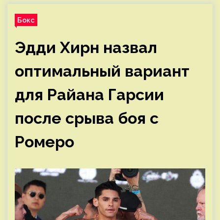
Бокс
Эдди Хирн назвал
оптимальный вариант
для Райана Гарсии
после срыва боя с
Ромеро