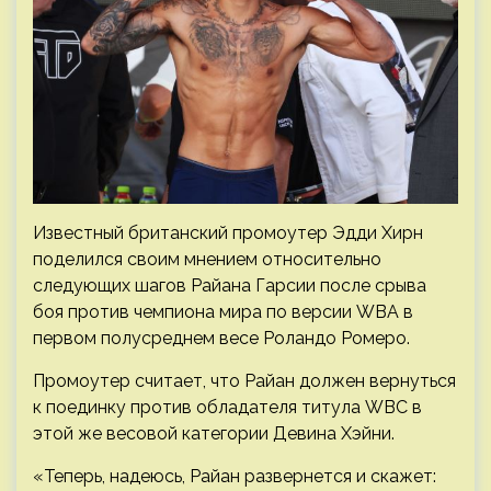
Известный британский промоутер Эдди Хирн
поделился своим мнением относительно
следующих шагов Райана Гарсии после срыва
боя против чемпиона мира по версии WBA в
первом полусреднем весе Роландо Ромеро.
Промоутер считает, что Райан должен вернуться
к поединку против обладателя титула WBC в
этой же весовой категории Девина Хэйни.
«Теперь, надеюсь, Райан развернется и скажет: