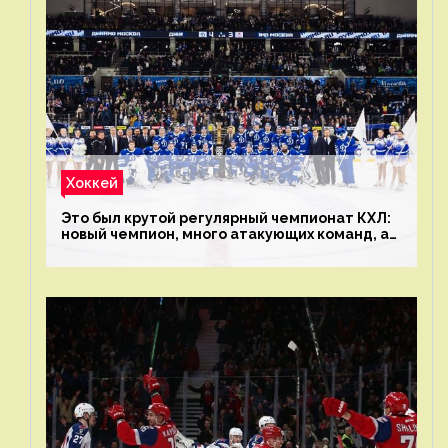
Хоккей
Это был крутой регулярный чемпионат КХЛ:
новый чемпион, много атакующих команд, а
только исполнители не решают