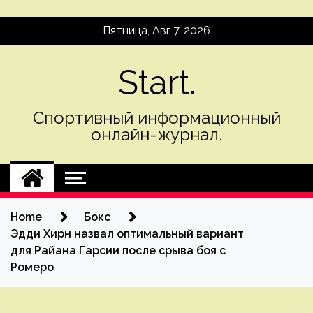
Skip
Пятница, Авг 7, 2026
to
content
Start.
Спортивный информационный
онлайн-журнал.
Home
Бокс
Эдди Хирн назвал оптимальный вариант
для Райана Гарсии после срыва боя с
Ромеро