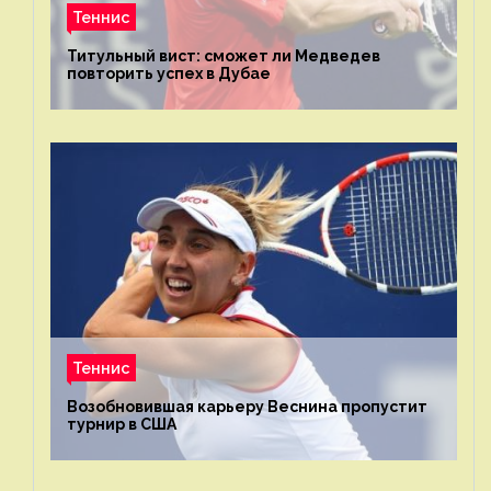
Теннис
Титульный вист: сможет ли Медведев
повторить успех в Дубае
Теннис
Возобновившая карьеру Веснина пропустит
турнир в США