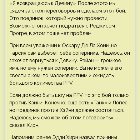
«Я возвращаюсь к Девину». После этого мы
сядем за стол переговоров и сделаем этот бой.
Это поединок, который нужно провести.
Возможно, он хочет подраться с Реджисом
Прогре, в этом тоже нет проблем.
При всем уважении к Оскару Де Ла Хойи, но
Гарсия сам выберет себе соперника. Надеюсь, он
захочет вернуться к Девину. Райан — громкое
имя, но ему нужен соперник. Вы не можете его
свести с кем-то малоизвестным и ожидать
большого количества PPV.
Если должно быть шоу на PPV, то это бой только
против Хэйни. Конечно, еще есть «Танк» и Лопес,
но поединок против Хэйни должен состояться.
Надеюсь, мы сможем об этом поговорить», —
сказал Хирн.
Напомним, ранее Эдди Хирн назвал причины