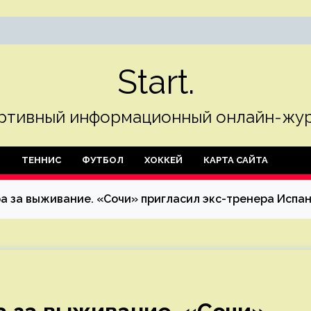
Start.
ртивный информационный онлайн-жур
Л
ТЕННИС
ФУТБОЛ
ХОККЕЙ
КАРТА САЙТА
а за выживание. «Сочи» пригласил экс-тренера Испан