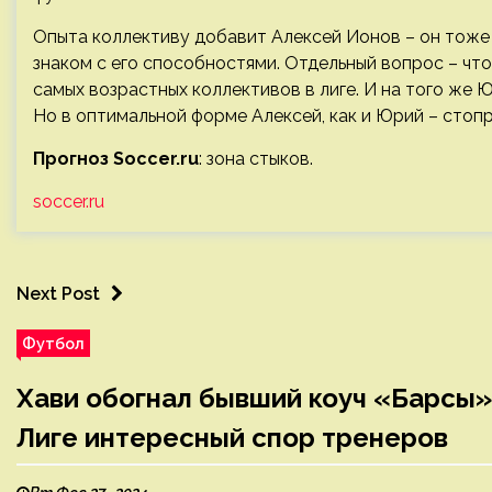
Опыта коллективу добавит Алексей Ионов – он тоже 
знаком с его способностями. Отдельный вопрос – что
самых возрастных коллективов в лиге. И на того же 
Но в оптимальной форме Алексей, как и Юрий – стоп
Прогноз Soccer.ru
: зона стыков.
soccer.ru
Next Post
Футбол
Хави обогнал бывший коуч «Барсы»
Лиге интересный спор тренеров