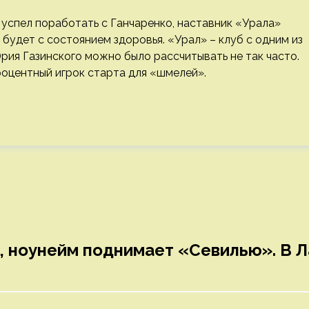
успел поработать с Ганчаренко, наставник «Урала»
 будет с состоянием здоровья. «Урал» – клуб с одним из
Юрия Газинского можно было рассчитывать не так часто.
роцентный игрок старта для «шмелей».
, ноунейм поднимает «Севилью». В Л