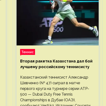
Теннис
Вторая ракетка Казахстана дал бой
лучшему российскому теннисисту
Казахстанский теннисист Александр
Шевченко (№ 47) сыграл в матче
первого круга на турнире серии ATP-
500 — Dubai Duty Free Tennis
м
Championships в Дубае (ОАЭ),
сообщают Vesti.kz. Источник: Соцсети