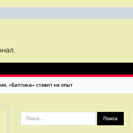
нал.
ии, «Балтика» ставит на опыт
Найти: