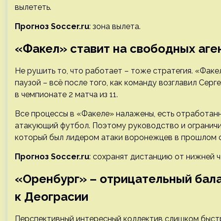
вылететь.
Прогноз Soccer.ru
: зона вылета.
«Факел» ставит на свободных аге
Не рушить то, что работает – тоже стратегия. «Факе
паузой – всё после того, как команду возглавил Серг
в чемпионате 2 матча из 11.
Все процессы в «Факеле» налажены, есть отработан
атакующий футбол. Поэтому руководство и ограничи
который был лидером атаки воронежцев в прошлом с
Прогноз Soccer.ru
: сохранят дистанцию от нижней ч
«Оренбург» – отрицательный бала
к Деограсии
Перспективный интересный коллектив слишком быстр