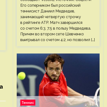
Его соперником был российский
теннисист Даниил Медведев,
занимающий четвертую строчку
в рейтинге ATP. Матч завершился
со счетом 6:3, 7:5 в пользу Медведева.
Причем во втором сете Шевченко
выигрывал со счетом 4:2, но позволил […]
а
Теннис