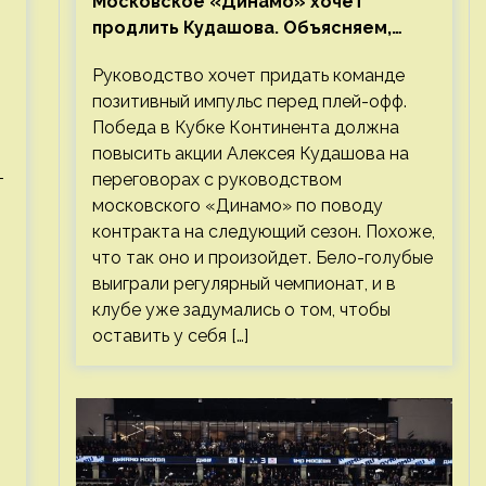
Московское «Динамо» хочет
продлить Кудашова. Объясняем,
почему это правильно
Руководство хочет придать команде
позитивный импульс перед плей-офф.
Победа в Кубке Континента должна
повысить акции Алексея Кудашова на
переговорах с руководством
т
московского «Динамо» по поводу
контракта на следующий сезон. Похоже,
что так оно и произойдет. Бело-голубые
выиграли регулярный чемпионат, и в
клубе уже задумались о том, чтобы
оставить у себя […]