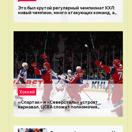
Это был крутой регулярный чемпионат КХЛ:
новый чемпион, много атакующих команд, а
только исполнители не решают
Хоккей
«Спартак» и «Северсталь» устроят
карнавал, ЦСКА сложит полномочия
чемпиона. Превью первого раунда плей-офф
на Западе