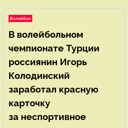
Волейбол
В волейбольном
чемпионате Турции
россиянин Игорь
Колодинский
заработал красную
карточку
за неспортивное