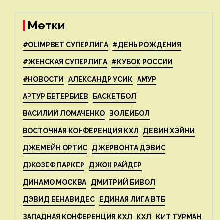
Метки
#OLIMPBET СУПЕРЛИГА
#ДЕНЬ РОЖДЕНИЯ
#ЖЕНСКАЯ СУПЕРЛИГА
#КУБОК РОССИИ
#НОВОСТИ
АЛЕКСАНДР УСИК
АМУР
АРТУР БЕТЕРБИЕВ
БАСКЕТБОЛ
ВАСИЛИЙ ЛОМАЧЕНКО
ВОЛЕЙБОЛ
ВОСТОЧНАЯ КОНФЕРЕНЦИЯ КХЛ
ДЕВИН ХЭЙНИ
ДЖЕМЕЙН ОРТИС
ДЖЕРВОНТА ДЭВИС
ДЖОЗЕФ ПАРКЕР
ДЖОН РАЙДЕР
ДИНАМО МОСКВА
ДМИТРИЙ БИВОЛ
ДЭВИД БЕНАВИДЕС
ЕДИНАЯ ЛИГА ВТБ
ЗАПАДНАЯ КОНФЕРЕНЦИЯ КХЛ
КХЛ
КИТ ТУРМАН