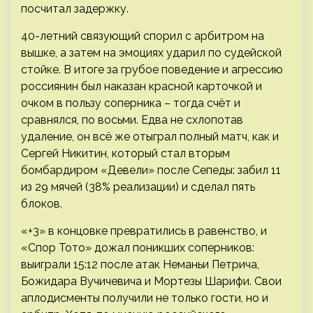
посчитал задержку.
40-летний связующий спорил с арбитром на
вышке, а затем на эмоциях ударил по судейской
стойке. В итоге за грубое поведение и агрессию
россиянин был наказан красной карточкой и
очком в пользу соперника – тогда счёт и
сравнялся, по восьми. Едва не схлопотав
удаление, он всё же отыграл полный матч, как и
Сергей Никитин, который стал вторым
бомбардиром «Девели» после Сепеды: забил 11
из 29 мячей (38% реализации) и сделал пять
блоков.
«+3» в концовке превратились в равенство, и
«Спор Тото» дожал поникших соперников:
выиграли 15:12 после атак Неманьи Петрича,
Божидара Вучичевича и Мортезы Шарифи. Свои
аплодисменты получили не только гости, но и