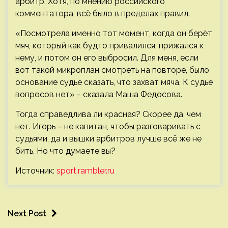
арбитр. Хотя, по мнению российского
комментатора, всё было в пределах правил.
«Посмотрела именно тот момент, когда он берёт
мяч, который как будто привалился, прижался к
нему, и потом он его выбросил. Для меня, если
вот такой микроплан смотреть на повторе, было
основание судье сказать, что захват мяча. К судье
вопросов нет» – сказала Маша Федосова.
Тогда справедлива ли красная? Скорее да, чем
нет. Игорь – не капитан, чтобы разговаривать с
судьями, да и вышки арбитров лучше всё же не
бить. Но что думаете вы?
Источник:
sport.rambler.ru
Next Post