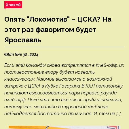
Хоккей
Опять "Локомотив" – ЦСКА? На
этот раз фаворитом будет
Ярославль
Вт Янв 30 , 2024
Если эти команды снова встретятся в плей-офф, их
противостояние впору будет назвать
классическим. Каюмов высказался о возможной
встрече с ЦСКА в Кубке Гагарина В КХЛ потихоньку
начинают вырисовываться пары первого раунда
плей-офф. Пока что это все очень приблизительно,
потому что мешанина в турнирной таблице
наблюдается достаточно приличная. И, тем не […]