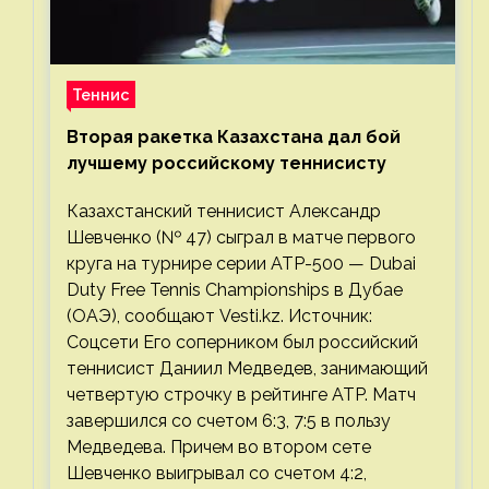
Теннис
Вторая ракетка Казахстана дал бой
лучшему российскому теннисисту
Казахстанский теннисист Александр
Шевченко (№ 47) сыграл в матче первого
круга на турнире серии ATP-500 — Dubai
Duty Free Tennis Championships в Дубае
(ОАЭ), сообщают Vesti.kz. Источник:
Соцсети Его соперником был российский
теннисист Даниил Медведев, занимающий
четвертую строчку в рейтинге ATP. Матч
завершился со счетом 6:3, 7:5 в пользу
Медведева. Причем во втором сете
Шевченко выигрывал со счетом 4:2,