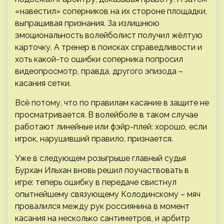
«навестил» соперников на их стороне площадки,
выпрашивая признания. За излишнюю
эмоциональность волейболист получил жёлтую
карточку. А тренер в поисках справедливости и
хоть какой-то ошибки соперника попросил
видеопросмотр, правда, другого эпизода –
касания сетки.
Всё потому, что по правилам касание в защите не
просматривается. В волейболе в таком случае
работают линейные или фэйр-плей: хорошо, если
игрок, нарушивший правило, признается.
Уже в следующем розыгрыше главный судья
Бурхан Ильхан вновь решил поучаствовать в
игре: теперь ошибку в передаче свистнул
опытнейшему связующему Колодинскому – мяч
провалился между рук россиянина в момент
касания на несколько сантиметров, и арбитр