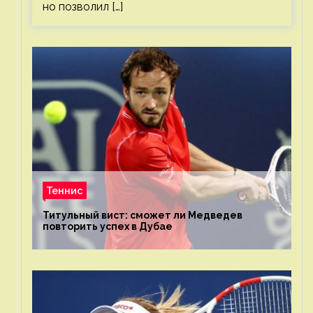
но позволил […]
Теннис
Титульный вист: сможет ли Медведев
повторить успех в Дубае