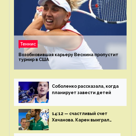
Теннис
Возобновившая карьеру Веснина пропустит
турнир в США
Соболенко рассказала, когда
планирует завести детей
14:12 — счастливый счет
Хачанова. Карен выиграл
шестой финал из семи