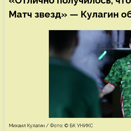
«Отлично получилось, что
Матч звезд» — Кулагин об
Михаил Кулагин / Фото: © БК УНИКС