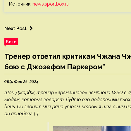
Источник:
news.sportbox.ru
Next Post
Бокс
Тренер ответил критикам Чжана Чж
бою с Джозефом Паркером"
Ср Фев 21 , 2024
Шон Джордж, тренер «временного» чемпиона WBO в 
людям, которые говорят, будто его подопечный плохо
день. Он звонит мне рано утром, чтобы я шел с ним 
он приобрел […]