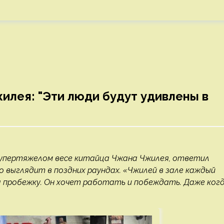
илея: "Эти люди будут удивлены в
супертяжелом весе китайца Чжана Чжилея, ответил
 выглядит в поздних раундах. «Чжилей в зале каждый
на пробежку. Он хочет работать и побеждать. Даже ког