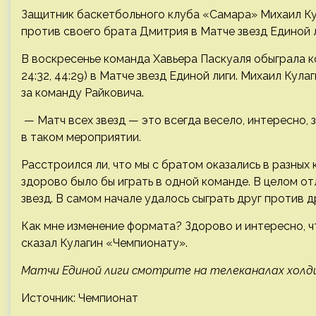
Защитник баскетбольного клуба «Самара» Михаил Кул
против своего брата Дмитрия в Матче звезд Единой 
В воскресенье команда Хавьера Паскуаля обыграла ком
24:32, 44:29) в Матче звезд Единой лиги. Михаил Кул
за команду Райковича.
— Матч всех звезд — это всегда весело, интересно, 
в таком мероприятии.
Расстроился ли, что мы с братом оказались в разных 
здорово было бы играть в одной команде. В целом от
звезд. В самом начале удалось сыграть друг против д
Как мне изменение формата? Здорово и интересно, ч
сказал Кулагин «Чемпионату».
Матчи Единой лиги смотрите на телеканалах холдинг
Источник: Чемпионат