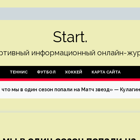
Start.
ртивный информационный онлайн-жур
Л
ТЕННИС
ФУТБОЛ
ХОККЕЙ
КАРТА САЙТА
 что мы в один сезон попали на Матч звезд» — Кулагин