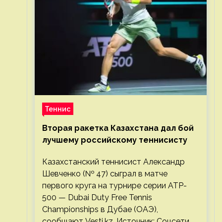
Теннис
Вторая ракетка Казахстана дал бой
лучшему российскому теннисисту
Казахстанский теннисист Александр
Шевченко (№ 47) сыграл в матче
первого круга на турнире серии ATP-
500 — Dubai Duty Free Tennis
Championships в Дубае (ОАЭ),
сообщают Vesti.kz. Источник: Соцсети