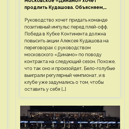
Московское «Динамо» хочет
продлить Кудашова. Объясняем,
почему это правильно
Руководство хочет придать команде
позитивный импульс перед плей-офф.
Победа в Кубке Континента должна
повысить акции Алексея Кудашова на
переговорах с руководством
московского «Динамо» по поводу
контракта на следующий сезон. Похоже,
что так оно и произойдет. Бело-голубые
выиграли регулярный чемпионат, и в
клубе уже задумались о том, чтобы
оставить у себя […]