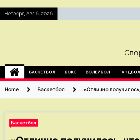
Skip
Четверг, Авг 6, 2026
to
content
Спо
БАСКЕТБОЛ
БОКС
ВОЛЕЙБОЛ
ГАНДБО
Home
Баскетбол
«Отлично получилось,
Баскетбол