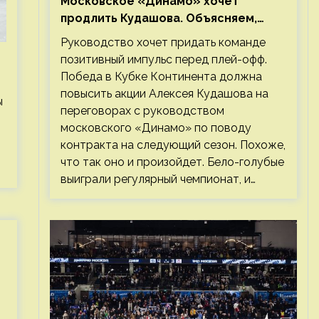
Московское «Динамо» хочет
продлить Кудашова. Объясняем,
почему это правильно
Руководство хочет придать команде
позитивный импульс перед плей-офф.
Победа в Кубке Континента должна
повысить акции Алексея Кудашова на
ы
переговорах с руководством
московского «Динамо» по поводу
контракта на следующий сезон. Похоже,
что так оно и произойдет. Бело-голубые
выиграли регулярный чемпионат, и…