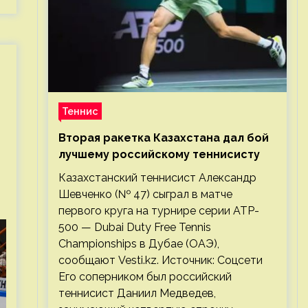
Теннис
Вторая ракетка Казахстана дал бой
лучшему российскому теннисисту
Казахстанский теннисист Александр
Шевченко (№ 47) сыграл в матче
первого круга на турнире серии ATP-
500 — Dubai Duty Free Tennis
Championships в Дубае (ОАЭ),
сообщают Vesti.kz. Источник: Соцсети
Его соперником был российский
теннисист Даниил Медведев,