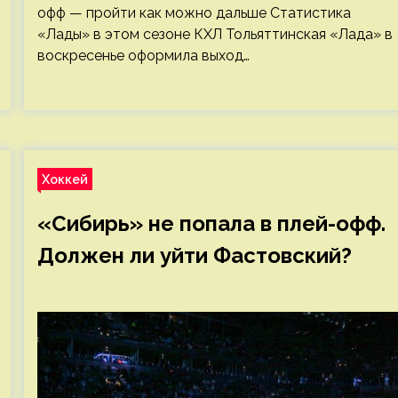
офф — пройти как можно дальше Статистика
«Лады» в этом сезоне КХЛ Тольяттинская «Лада» в
воскресенье оформила выход…
Хоккей
«Сибирь» не попала в плей-офф.
Должен ли уйти Фастовский?