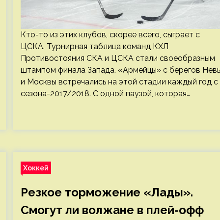
Кто-то из этих клубов, скорее всего, сыграет с
ЦСКА. Турнирная таблица команд КХЛ
Противостояния СКА и ЦСКА стали своеобразным
штампом финала Запада. «Армейцы» с берегов Нев
и Москвы встречались на этой стадии каждый год с
сезона-2017/2018. С одной паузой, которая…
Хоккей
Резкое торможение «Лады».
Смогут ли волжане в плей-офф