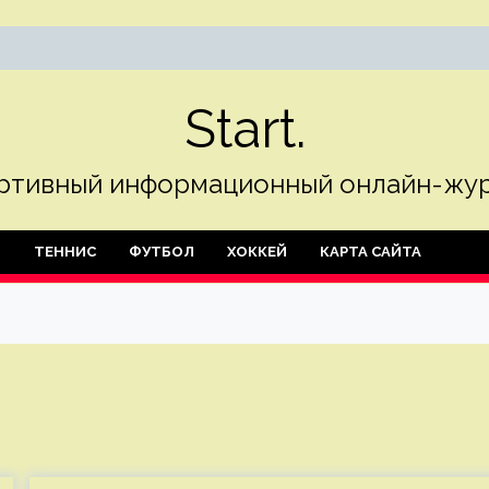
Start.
ртивный информационный онлайн-жур
Л
ТЕННИС
ФУТБОЛ
ХОККЕЙ
КАРТА САЙТА