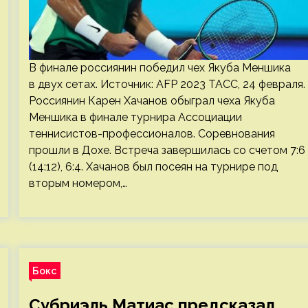
В финале россиянин победил чех Якуба Меншика
в двух сетах. Источник: AFP 2023 ТАСС, 24 февраля.
Россиянин Карен Хачанов обыграл чеха Якуба
Меншика в финале турнира Ассоциации
теннисистов-профессионалов. Соревнования
прошли в Дохе. Встреча завершилась со счетом 7:6
(14:12), 6:4. Хачанов был посеян на турнире под
вторым номером,…
Бокс
Субриэль Матиас предсказал