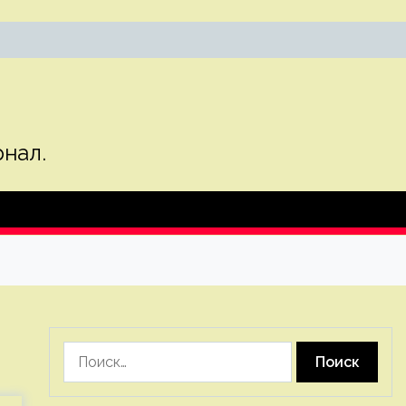
нал.
Найти: