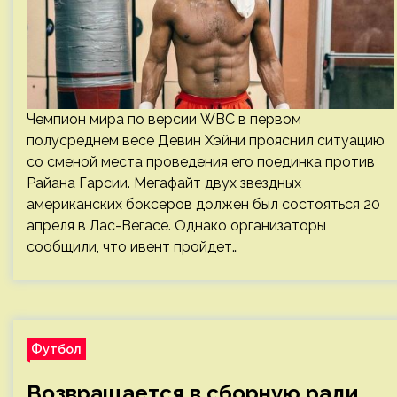
Чемпион мира по версии WBC в первом
полусреднем весе Девин Хэйни прояснил ситуацию
со сменой места проведения его поединка против
Райана Гарсии. Мегафайт двух звездных
американских боксеров должен был состояться 20
апреля в Лас-Вегасе. Однако организаторы
сообщили, что ивент пройдет…
Футбол
Возвращается в сборную ради