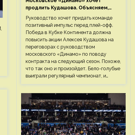
Московское «Динамо» хочет
продлить Кудашова. Объясняем,
почему это правильно
Руководство хочет придать команде
позитивный импульс перед плей-офф.
,
Победа в Кубке Континента должна
повысить акции Алексея Кудашова на
переговорах с руководством
московского «Динамо» по поводу
контракта на следующий сезон. Похоже,
что так оно и произойдет. Бело-голубые
выиграли регулярный чемпионат, и…