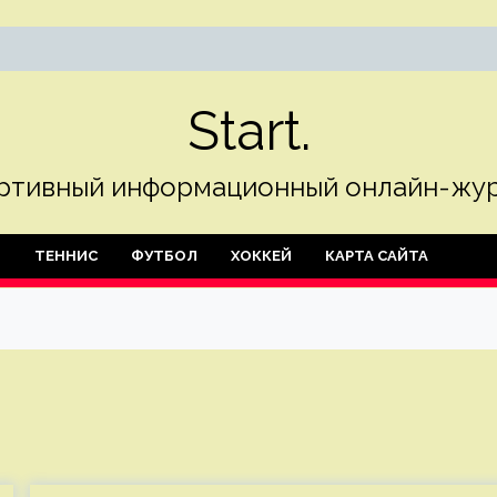
Start.
ртивный информационный онлайн-жур
Л
ТЕННИС
ФУТБОЛ
ХОККЕЙ
КАРТА САЙТА