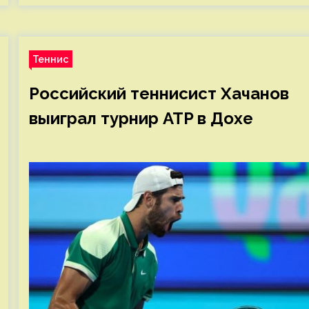
Теннис
Российский теннисист Хачанов
выиграл турнир ATP в Дохе