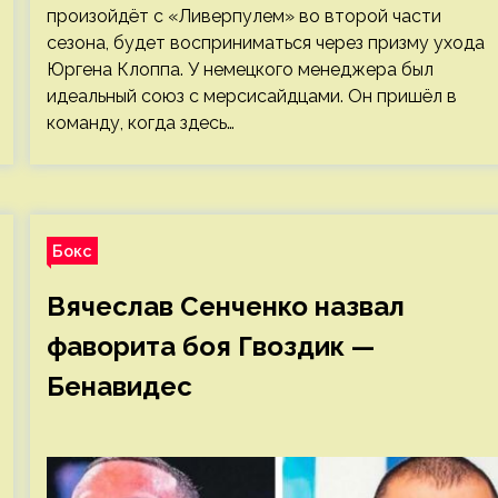
произойдёт с «Ливерпулем» во второй части
сезона, будет восприниматься через призму ухода
Юргена Клоппа. У немецкого менеджера был
идеальный союз с мерсисайдцами. Он пришёл в
команду, когда здесь…
Бокс
Вячеслав Сенченко назвал
фаворита боя Гвоздик —
Бенавидес