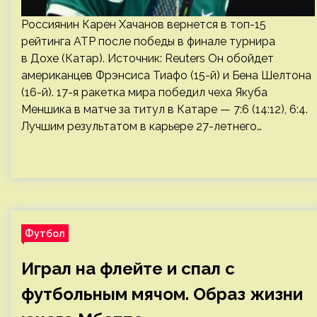
Россиянин Карен Хачанов вернется в топ-15
рейтинга ATP после победы в финале турнира
в Дохе (Катар). Источник: Reuters Он обойдет
американцев Фрэнсиса Тиафо (15-й) и Бена Шелтона
(16-й). 17-я ракетка мира победил чеха Якуба
Меншика в матче за титул в Катаре — 7:6 (14:12), 6:4.
Лучшим результатом в карьере 27-летнего…
Футбол
Играл на флейте и спал с
футбольным мячом. Образ жизни