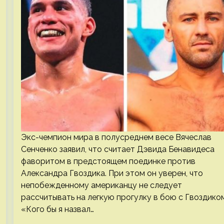
Экс-чемпион мира в полусреднем весе Вячеслав
Сенченко заявил, что считает Дэвида Бенавидеса
фаворитом в предстоящем поединке против
Александра Гвоздика. При этом он уверен, что
непобежденному американцу не следует
рассчитывать на легкую прогулку в бою с Гвоздиком
«Кого бы я назвал…