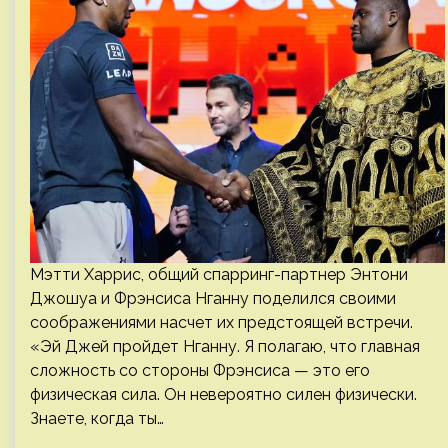
Мэтти Харрис, общий спарринг-партнер Энтони
Джошуа и Фрэнсиса Нганну поделился своими
соображениями насчет их предстоящей встречи.
«Эй Джей пройдет Нганну. Я полагаю, что главная
сложность со стороны Фрэнсиса — это его
физическая сила. Он невероятно силен физически.
Знаете, когда ты…