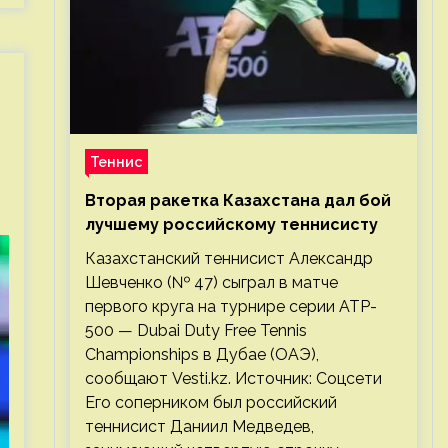
Теннис
Вторая ракетка Казахстана дал бой
лучшему российскому теннисисту
Казахстанский теннисист Александр
Шевченко (№ 47) сыграл в матче
первого круга на турнире серии ATP-
500 — Dubai Duty Free Tennis
Championships в Дубае (ОАЭ),
сообщают Vesti.kz. Источник: Соцсети
Его соперником был российский
теннисист Даниил Медведев,