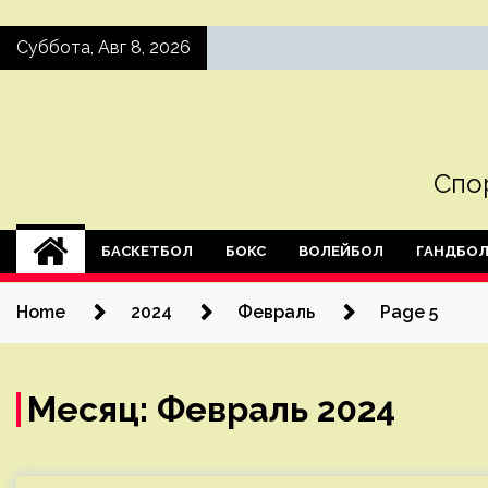
Skip
Суббота, Авг 8, 2026
to
content
Спо
БАСКЕТБОЛ
БОКС
ВОЛЕЙБОЛ
ГАНДБО
Home
2024
Февраль
Page 5
Месяц:
Февраль 2024