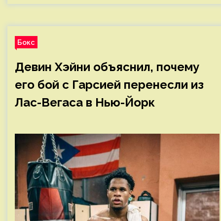
Бокс
Девин Хэйни объяснил, почему
его бой с Гарсией перенесли из
Лас-Вегаса в Нью-Йорк