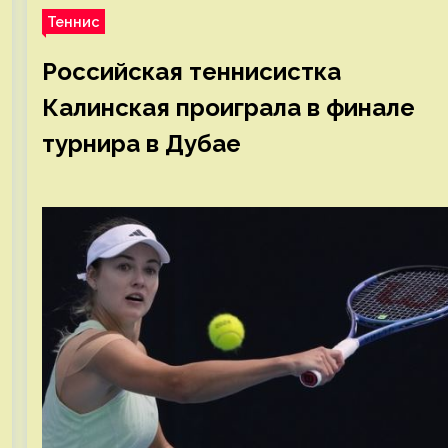
Теннис
Российская теннисистка
Калинская проиграла в финале
турнира в Дубае