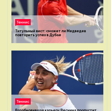
Теннис
Титульный вист: сможет ли Медведев
повторить успех в Дубае
Теннис
Возобновившая карьеру Веснина пропустит