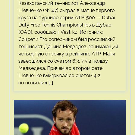
Казахстанский теннисист Александр
Шевченко (№ 47) сыграл в матче первого
круга на турнире серии ATP-500 — Dubai
Duty Free Tennis Championships в Дубае
(ОАЭ), сообщают Vesti.kz. Источник:
Соцсети Его соперником был российский
теннисист Даниил Медведев, занимающий
четвертую строчку в рейтинге ATP. Матч
завершился со счетом 6:3, 7:5 в пользу
Медведева. Причем во втором сете
Шевченко выигрывал со счетом 4:2,
но позволил […]