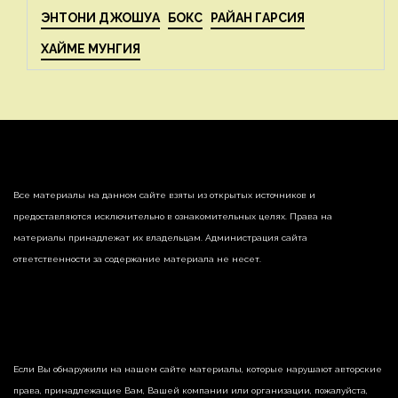
ЭНТОНИ ДЖОШУА
БОКС
РАЙАН ГАРСИЯ
ХАЙМЕ МУНГИЯ
Все материалы на данном сайте взяты из открытых источников и
предоставляются исключительно в ознакомительных целях. Права на
материалы принадлежат их владельцам. Администрация сайта
ответственности за содержание материала не несет.
Если Вы обнаружили на нашем сайте материалы, которые нарушают авторские
права, принадлежащие Вам, Вашей компании или организации, пожалуйста,