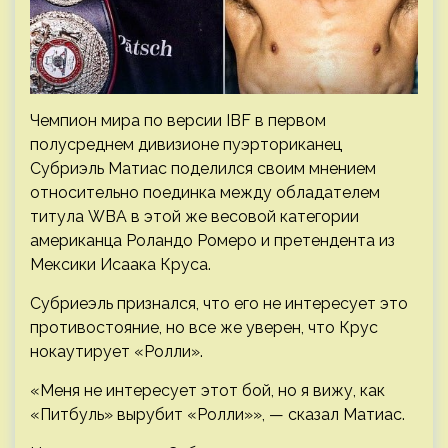
Чемпион мира по версии IBF в первом
полусреднем дивизионе пуэрториканец
Субриэль Матиас поделился своим мнением
относительно поединка между обладателем
титула WBA в этой же весовой категории
американца Роландо Ромеро и претендента из
Мексики Исаака Круса.
Субриеэль признался, что его не интересует это
противостояние, но все же уверен, что Крус
нокаутирует «Ролли».
«Меня не интересует этот бой, но я вижу, как
«Питбуль» вырубит «Ролли»», — сказал Матиас.