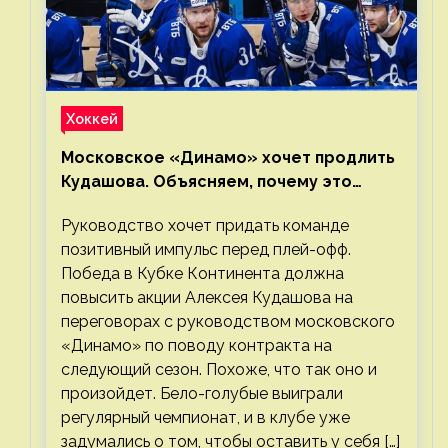
Хоккей
Московское «Динамо» хочет продлить
Кудашова. Объясняем, почему это
правильно
Руководство хочет придать команде
позитивный импульс перед плей-офф.
Победа в Кубке Континента должна
повысить акции Алексея Кудашова на
переговорах с руководством московского
«Динамо» по поводу контракта на
следующий сезон. Похоже, что так оно и
произойдет. Бело-голубые выиграли
регулярный чемпионат, и в клубе уже
задумались о том, чтобы оставить у себя […]