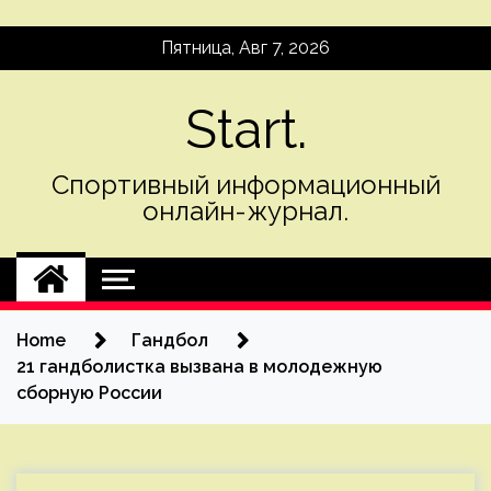
Skip
Пятница, Авг 7, 2026
to
content
Start.
Спортивный информационный
онлайн-журнал.
Home
Гандбол
21 гандболистка вызвана в молодежную
сборную России