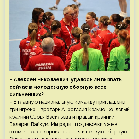
– Алексей Николаевич, удалось ли вызвать
сейчас в молодежную сборную всех
сильнейших?
– В главную национальную команду приглашены
три игрока – вратарь Анастасия Казьменко, левый
крайний Софья Васильева и правый крайний
Валерия Вайкум. Мы рады, что девочки уже в
этом возрасте привлекаются в первую сборную.