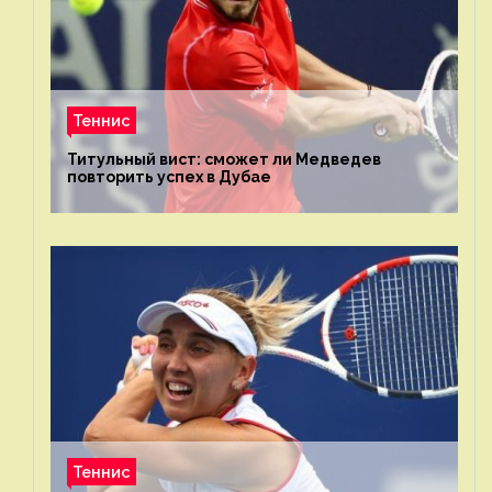
Теннис
Титульный вист: сможет ли Медведев
повторить успех в Дубае
Теннис