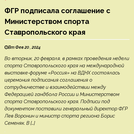
ФГР подписала соглашение с
Министерством спорта
Ставропольского края
Вт Фев 20 , 2024
Во вторник, 20 февраля, в рамках проведения недели
спорта Ставропольского края на международной
выставке-форуме «Россия» на ВДНХ состоялась
церемония подписания соглашения о
сотрудничестве и взаимодействии между
Федерацией гандбола России и Министерством
спорта Ставропольского края. Подписи под
документом поставили генеральный директор ФГР
Лев Воронин и министр спорта региона Борис
Семеняк. В […]