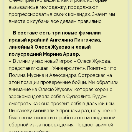
Очень приятно видеть, как игроки, которые
вызывались в молодежку, продолжают
прогрессировать в своих командах. Значит мы
вместе с клубами все делаем правильно.
– В составе есть три новые фамилии –
правый крайний Ангелина Пингачева,
линейный Олеся Жукова и левый
полусредний Марина Арцер.
– В линии у нас новый игрок – Олеся Жукова,
представляющая «Университет». Понятно, что
Полина Мусина и Александра Островская на
этой позиции проверенные бойцы. Мы обратили
внимание на Олесю Жукову, которая хорошо
зарекомендовала себя в Суперлиге. Будем
смотреть, как она проявит себя в дальнейшем.
Пингачеву вызывали в прошлый раз, но у нее не
было возможности отработать с молодежной
сборной из-за повреждения. Предоставим ей
этот шанс сейчас.