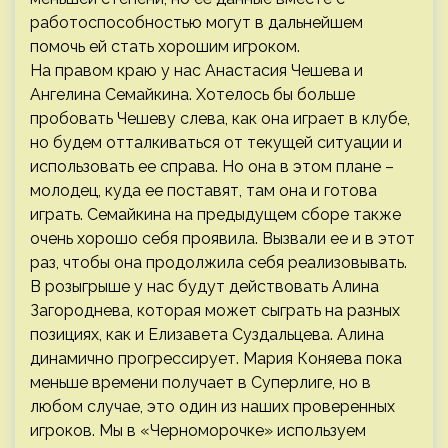
работоспособностью могут в дальнейшем
помочь ей стать хорошим игроком.
На правом краю у нас Анастасия Чешева и
Ангелина Семайкина. Хотелось бы больше
пробовать Чешеву слева, как она играет в клубе,
но будем отталкиваться от текущей ситуации и
использовать ее справа. Но она в этом плане –
молодец, куда ее поставят, там она и готова
играть. Семайкина на предыдущем сборе также
очень хорошо себя проявила. Вызвали ее и в этот
раз, чтобы она продолжила себя реализовывать.
В розыгрыше у нас будут действовать Алина
Загороднева, которая может сыграть на разных
позициях, как и Елизавета Суздальцева. Алина
динамично прогрессирует. Мария Коняева пока
меньше времени получает в Суперлиге, но в
любом случае, это один из наших проверенных
игроков. Мы в «Черноморочке» используем