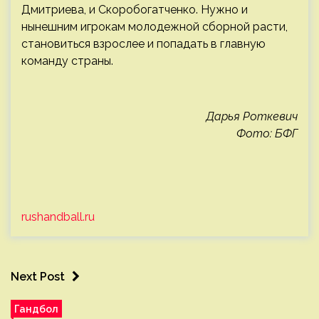
Дмитриева, и Скоробогатченко. Нужно и
нынешним игрокам молодежной сборной расти,
становиться взрослее и попадать в главную
команду страны.
Дарья Роткевич
Фото: БФГ
rushandball.ru
Next Post
Гандбол