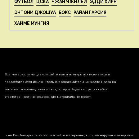
ФУТБОЛ
ЦСКА
ЧЖАН ЧЖИЛЕЙ
ЭДДИ ХИРН
ЭНТОНИ ДЖОШУА
БОКС
РАЙАН ГАРСИЯ
ХАЙМЕ МУНГИЯ
Все материалы на данном сайте взяты из открытых источников и
предоставляются исключительно в ознакомительных целях. Права на
материалы принадлежат их владельцам. Администрация сайта
ответственности за содержание материала не несет.
Если Вы обнаружили на нашем сайте материалы, которые нарушают авторские