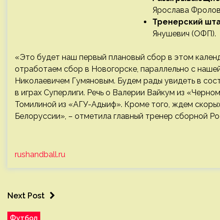
Ярослава Фролова
Тренерский шт
Янушевич (ОФП).
«Это будет наш первый плановый сбор в этом кален
отработаем сбор в Новогорске, параллельно с наше
Николаевичем Гумяновым. Будем рады увидеть в сос
в играх Суперлиги. Речь о Валерии Вайкум из «Черно
Томилиной из «АГУ-Адыиф». Кроме того, ждем скоры
Белоруссии», – отметила главный тренер сборной Р
rushandball.ru
Next Post
Футбол