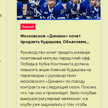
й
й
Хоккей
Московское «Динамо» хочет
продлить Кудашова. Объясняем,
почему это правильно
Руководство хочет придать команде
позитивный импульс перед плей-офф.
а
Победа в Кубке Континента должна
повысить акции Алексея Кудашова на
переговорах с руководством
московского «Динамо» по поводу
контракта на следующий сезон. Похоже,
что так оно и произойдет. Бело-голубые
выиграли регулярный чемпионат, и в
клубе уже задумались о том, чтобы