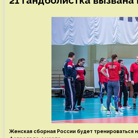
21 гандболистка вызвана
Женская сборная России будет тренироваться н