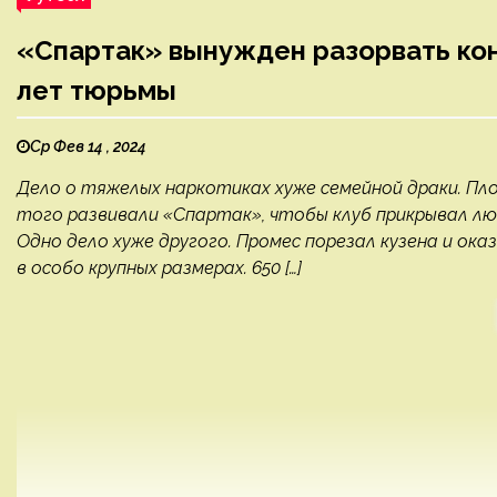
«Спартак» вынужден разорвать кон
лет тюрьмы
Ср Фев 14 , 2024
Дело о тяжелых наркотиках хуже семейной драки. П
того развивали «Спартак», чтобы клуб прикрывал люд
Одно дело хуже другого. Промес порезал кузена и ок
в особо крупных размерах. 650 […]