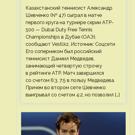
Казахстанский теннисист Александр
Шевченко (№ 47) сыграл в матче
первого круга на турнире серии ATP-
500 — Dubai Duty Free Tennis
Championships в Дубае (ОАЭ),
сообщают Vesti.kz. Источник: Соцсети
Его соперником был российский
теннисист Даниил Медведев,
занимающий четвертую строчку
в рейтинге ATP. Матч завершился
со счетом 6:3, 7:5 в пользу Медведева.
Причем во втором сете Шевченко
выигрывал со счетом 4:2, но позволил […]