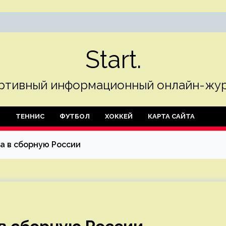
Start.
ртивный информационный онлайн-жур
Л
ТЕННИС
ФУТБОЛ
ХОККЕЙ
КАРТА САЙТА
а в сборную России