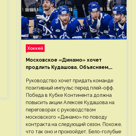
о
Хоккей
Московское «Динамо» хочет
продлить Кудашова. Объясняем,
почему это правильно
Руководство хочет придать команде
позитивный импульс перед плей-офф.
Победа в Кубке Континента должна
повысить акции Алексея Кудашова на
переговорах с руководством
московского «Динамо» по поводу
контракта на следующий сезон. Похоже,
что так оно и произойдет. Бело-голубые