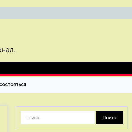
нал.
состояться
Найти: