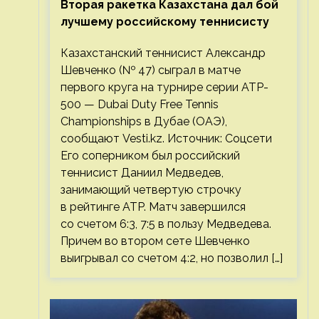
Вторая ракетка Казахстана дал бой
лучшему российскому теннисисту
Казахстанский теннисист Александр
Шевченко (№ 47) сыграл в матче
первого круга на турнире серии ATP-
500 — Dubai Duty Free Tennis
Championships в Дубае (ОАЭ),
сообщают Vesti.kz. Источник: Соцсети
Его соперником был российский
теннисист Даниил Медведев,
занимающий четвертую строчку
в рейтинге ATP. Матч завершился
со счетом 6:3, 7:5 в пользу Медведева.
Причем во втором сете Шевченко
выигрывал со счетом 4:2, но позволил […]