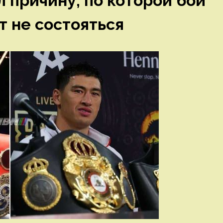
 причину, по которой бой
 не состояться