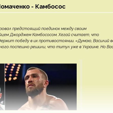
Ломаченко - Камбосос
ировал предстоящий поединок между своим
йцем Джорджем Камбососом. Хегай считает, что
держит победу в их противостоянии. «Думаю, Василий в
ого поспешно решили, что титул уже в Украине. Но Вас