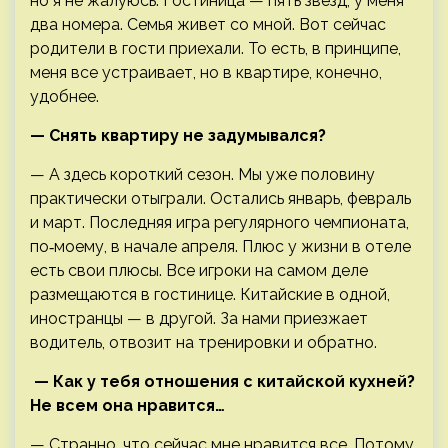
но я не жалуюсь. Гостиница — пять звезд, у меня
два номера. Семья живет со мной. Вот сейчас
родители в гости приехали. То есть, в принципе,
меня все устраивает, но в квартире, конечно,
удобнее.
— Снять квартиру не задумывался?
— А здесь короткий сезон. Мы уже половину
практически отыграли. Остались январь, февраль
и март. Последняя игра регулярного чемпионата,
по‑моему, в начале апреля. Плюс у жизни в отеле
есть свои плюсы. Все игроки на самом деле
размещаются в гостинице. Китайские в одной,
иностранцы — в другой. За нами приезжает
водитель, отвозит на тренировки и обратно.
— Как у тебя отношения с китайской кухней?
Не всем она нравится…
— Странно, что сейчас мне нравится все. Потому