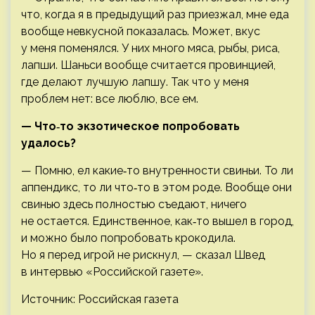
что, когда я в предыдущий раз приезжал, мне еда
вообще невкусной показалась. Может, вкус
у меня поменялся. У них много мяса, рыбы, риса,
лапши. Шаньси вообще считается провинцией,
где делают лучшую лапшу. Так что у меня
проблем нет: все люблю, все ем.
— Что‑то экзотическое попробовать
удалось?
— Помню, ел какие‑то внутренности свиньи. То ли
аппендикс, то ли что‑то в этом роде. Вообще они
свинью здесь полностью съедают, ничего
не остается. Единственное, как‑то вышел в город,
и можно было попробовать крокодила.
Но я перед игрой не рискнул, — сказал Швед
в интервью «Российской газете».
Источник: Российская газета