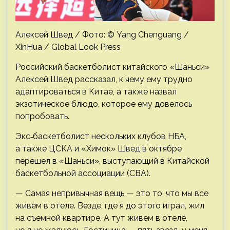
Алексей Швед / Фото: © Yang Chenguang /
XinHua / Global Look Press
Российский баскетболист китайского «Шаньси»
Алексей Швед рассказал, к чему ему трудно
адаптироваться в Китае, а также назвал
экзотическое блюдо, которое ему довелось
попробовать.
Экс‑баскетболист нескольких клубов НБА,
а также ЦСКА и «Химок» Швед в октябре
перешел в «Шаньси», выступающий в Китайской
баскетбольной ассоциации (CBA).
— Самая непривычная вещь — это то, что мы все
живем в отеле. Везде, где я до этого играл, жил
на съемной квартире. А тут живем в отеле,