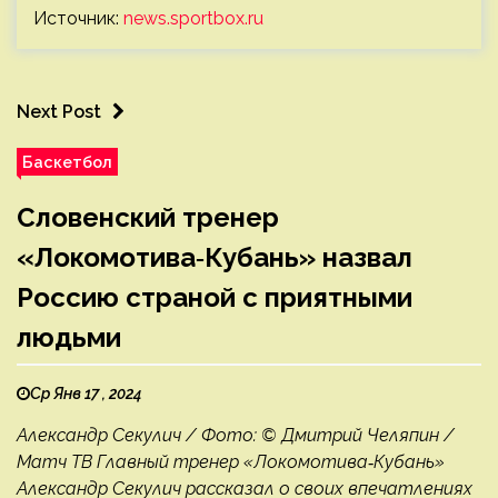
Источник:
news.sportbox.ru
Next Post
Баскетбол
Словенский тренер
«Локомотива‑Кубань» назвал
Россию страной с приятными
людьми
Ср Янв 17 , 2024
Александр Секулич / Фото: © Дмитрий Челяпин /
Матч ТВ Главный тренер «Локомотива‑Кубань»
Александр Секулич рассказал о своих впечатлениях