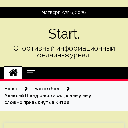
Skip
Четверг, Авг 6, 2026
to
content
Start.
Спортивный информационный
онлайн-журнал.
Home
Баскетбол
Алексей Швед рассказал, к чему ему
сложно привыкнуть в Китае