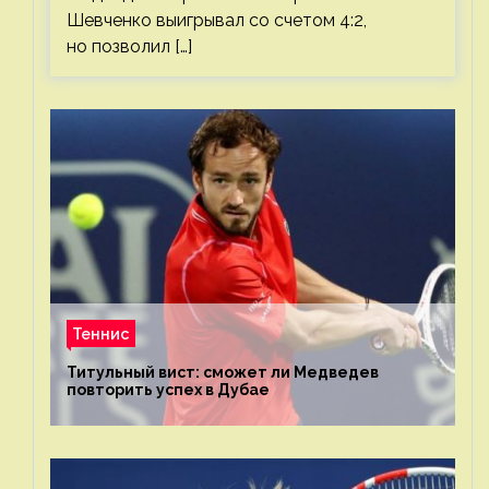
Шевченко выигрывал со счетом 4:2,
но позволил […]
Теннис
Титульный вист: сможет ли Медведев
повторить успех в Дубае