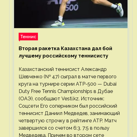
Теннис
Вторая ракетка Казахстана дал бой
лучшему российскому теннисисту
Казахстанский теннисист Александр
Шевченко (№ 47) сыграл в матче первого
круга на турнире серии ATP-500 — Dubai
Duty Free Tennis Championships в Дубае
(ОАЭ), сообщают Vesti.kz. Источник:
Соцсети Его соперником был российский
теннисист Даниил Медведев, занимающий
четвертую строчку в рейтинге ATP. Матч
завершился со счетом 6:3, 7:5 в пользу
Медведева. Причем во втором сете