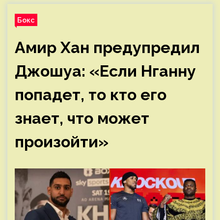
Бокс
Амир Хан предупредил
Джошуа: «Если Нганну
попадет, то кто его
знает, что может
произойти»