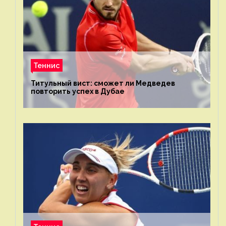
Теннис
Титульный вист: сможет ли Медведев
повторить успех в Дубае