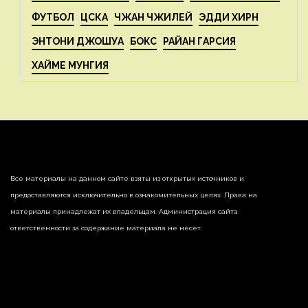
ФУТБОЛ
ЦСКА
ЧЖАН ЧЖИЛЕЙ
ЭДДИ ХИРН
ЭНТОНИ ДЖОШУА
БОКС
РАЙАН ГАРСИЯ
ХАЙМЕ МУНГИЯ
Все материалы на данном сайте взяты из открытых источников и
предоставляются исключительно в ознакомительных целях. Права на
материалы принадлежат их владельцам. Администрация сайта
ответственности за содержание материала не несет.