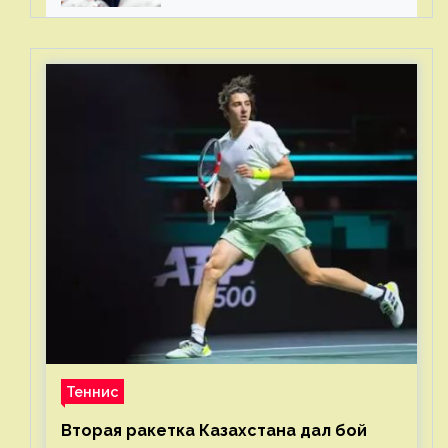
стали загонять его в рамки
Теннис
Вторая ракетка Казахстана дал бой