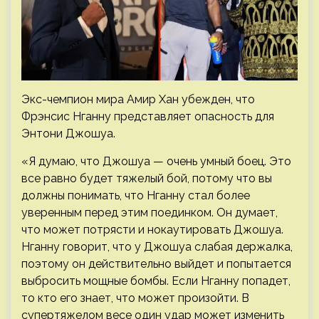
Экс-чемпион мира Амир Хан убежден, что
Фрэнсис Нганну представляет опасность для
Энтони Джошуа.
«Я думаю, что Джошуа — очень умный боец. Это
все равно будет тяжелый бой, потому что вы
должны понимать, что Нганну стал более
уверенным перед этим поединком. Он думает,
что может потрясти и нокаутировать Джошуа.
Нганну говорит, что у Джошуа слабая держалка,
поэтому он действительно выйдет и попытается
выбросить мощные бомбы. Если Нганну попадет,
то кто его знает, что может произойти. В
супертяжелом весе один удар может изменить