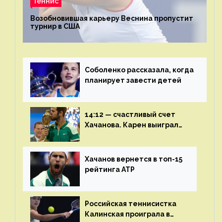
Теннис
Возобновившая карьеру Веснина пропустит
турнир в США
Соболенко рассказала, когда
планирует завести детей
14:12 — счастливый счет
Хачанова. Карен выиграл
шестой финал из семи
Хачанов вернется в топ-15
рейтинга ATP
Российская теннисистка
Калинская проиграла в