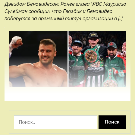
Дэвидом Бенавидесом. Ранее глава WBC Маурисио
Сулейман сообщил, что Гвоздик и Бенавидес
подерутся за временный титул организации в […]
Найти: