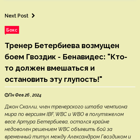
Next Post
Бокс
Тренер Бетербиева возмущен
боем Гвоздик - Бенавидес: "Кто-
то должен вмешаться и
остановить эту глупость!"
Пн Фев 26 , 2024
Джон Скалли, член тренерского штаба чемпиона
мира по версиям IBF, WBC и WBO в полутяжелом
весе Артура Бетербиева, остался крайне
недоволен решением WBC объявить бой за
временный титул между Александром Гвоздиком и