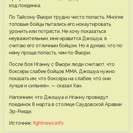
ход поединка.
По Тайсону Фьюри трудно чисто попасть. Многие
топовые бойцы пытались его нокаутировать,
уронить или потрясти. Не хочу показаться
неуважительным, мне нравится Джошуа, я
считаю его отличным бойцом. Но я думаю, что по
нему проще попасть, чем по Фьюри.
После боя Нганну с Фьюри люди считают, что
боксеры слабее бойцов ММА. Джошуа нужно
показать им, что боксеры на слабее, что они
лучше и сильнее», — сказал Хан.
Напомним, что Джошуа и Нганну проведут
поединок 8 марта в столице Саудовской Аравии
Эр-Рияде.
Источник:
fightnews.info