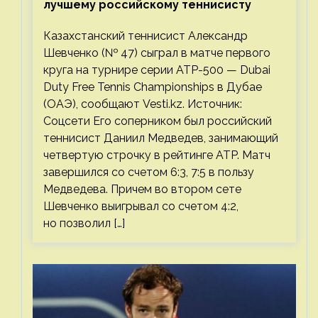
лучшему российскому теннисисту
Казахстанский теннисист Александр
Шевченко (№ 47) сыграл в матче первого
круга на турнире серии ATP-500 — Dubai
Duty Free Tennis Championships в Дубае
(ОАЭ), сообщают Vesti.kz. Источник:
Соцсети Его соперником был российский
теннисист Даниил Медведев, занимающий
четвертую строчку в рейтинге ATP. Матч
завершился со счетом 6:3, 7:5 в пользу
Медведева. Причем во втором сете
Шевченко выигрывал со счетом 4:2,
но позволил […]