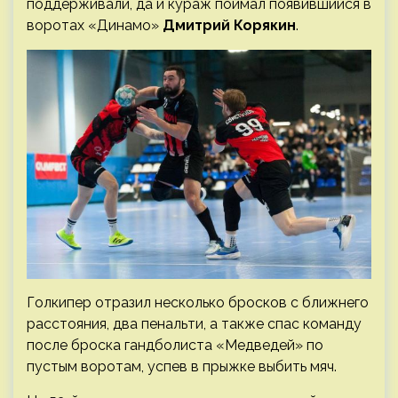
поддерживали, да и кураж поймал появившийся в
воротах «Динамо»
Дмитрий Корякин
.
Голкипер отразил несколько бросков с ближнего
расстояния, два пенальти, а также спас команду
после броска гандболиста «Медведей» по
пустым воротам, успев в прыжке выбить мяч.