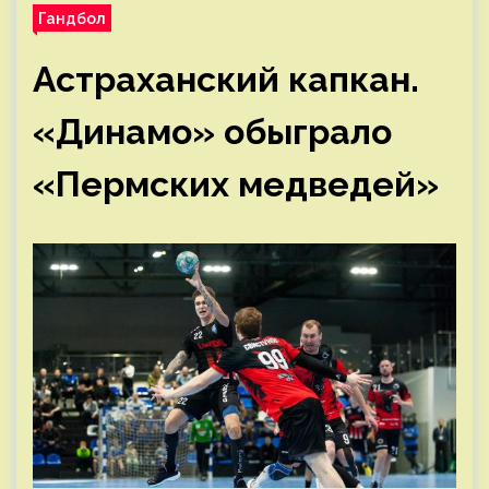
Гандбол
Астраханский капкан.
«Динамо» обыграло
«Пермских медведей»