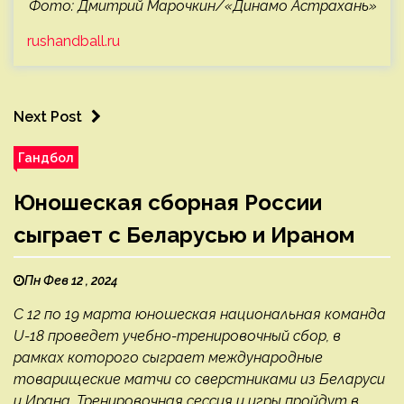
Фото: Дмитрий Марочкин/«Динамо Астрахань»
rushandball.ru
Next Post
Гандбол
Юношеская сборная России
сыграет с Беларусью и Ираном
Пн Фев 12 , 2024
С 12 по 19 марта юношеская национальная команда
U-18 проведет учебно-тренировочный сбор, в
рамках которого сыграет международные
товарищеские матчи со сверстниками из Беларуси
и Ирана. Тренировочная сессия и игры пройдут в