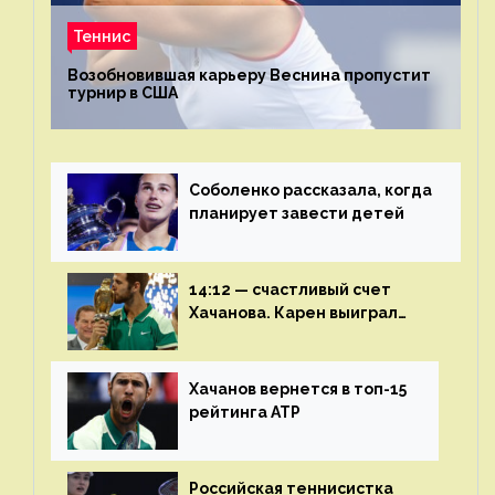
Теннис
Возобновившая карьеру Веснина пропустит
турнир в США
Соболенко рассказала, когда
планирует завести детей
14:12 — счастливый счет
Хачанова. Карен выиграл
шестой финал из семи
Хачанов вернется в топ-15
рейтинга ATP
Российская теннисистка