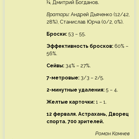
¼, Дмитрий Богданов.
Вратари:
Андрей Дьяченко (12/42,
28%), Станислав Юрча (0/2, 0%).
Броски:
53 – 55.
Эффективность бросков:
60% –
56%.
Сейвы:
34% – 27%.
7-метровые:
3/3 – 2/5.
2-минутные удаления:
5 – 4.
Желтые карточки:
1 – 1.
12 ферваля. Астрахань, Дворец
спорта. 700 зрителей.
Роман Камнев