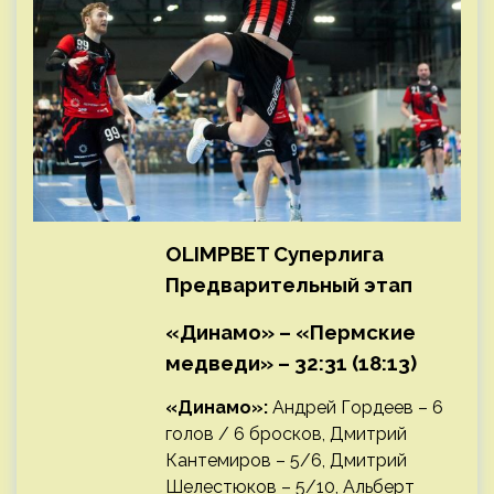
OLIMPBET Суперлига
Предварительный этап
«Динамо» – «Пермские
медведи» – 32:31 (18:13)
«Динамо»:
Андрей Гордеев – 6
голов / 6 бросков, Дмитрий
Кантемиров – 5/6, Дмитрий
Шелестюков – 5/10, Альберт