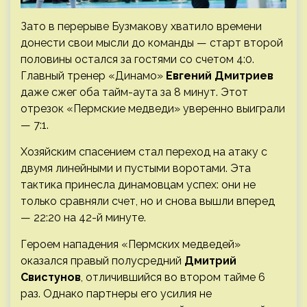
Зато в перерыве Бузмакову хватило времени
донести свои мысли до команды — старт второй
половины остался за гостями со счетом 4:0.
Главный тренер «Динамо»
Евгений Дмитриев
даже сжег оба тайм-аута за 8 минут. Этот
отрезок «Пермские медведи» уверенно выиграли
— 7:1.
Хозяйским спасением стал переход на атаку с
двумя линейными и пустыми воротами. Эта
тактика принесла динамовцам успех: они не
только сравняли счет, но и снова вышли вперед
— 22:20 на 42-й минуте.
Героем нападения «Пермских медведей»
оказался правый полусредний
Дмитрий
Свистунов
, отличившийся во втором тайме 6
раз. Однако партнеры его усилия не