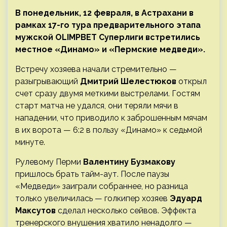
В понедельник, 12 февраля, в Астрахани в
рамках 17-го тура предварительного этапа
мужской OLIMPBET Суперлиги встретились
местное «Динамо» и «Пермские медведи».
Встречу хозяева начали стремительно —
разыгрывающий
Дмитрий Шелестюков
открыл
счет сразу двумя меткими выстрелами. Гостям
старт матча не удался, они теряли мячи в
нападении, что приводило к заброшенным мячам
в их ворота — 6:2 в пользу «Динамо» к седьмой
минуте.
Рулевому Перми
Валентину Бузмакову
пришлось брать тайм-аут. После паузы
«Медведи» заиграли собраннее, но разница
только увеличилась — голкипер хозяев
Эдуард
Максутов
сделал несколько сейвов. Эффекта
тренерского внушения хватило ненадолго —