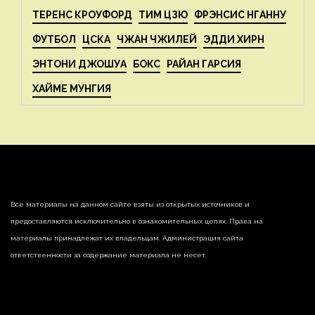
ТЕРЕНС КРОУФОРД
ТИМ ЦЗЮ
ФРЭНСИС НГАННУ
ФУТБОЛ
ЦСКА
ЧЖАН ЧЖИЛЕЙ
ЭДДИ ХИРН
ЭНТОНИ ДЖОШУА
БОКС
РАЙАН ГАРСИЯ
ХАЙМЕ МУНГИЯ
Все материалы на данном сайте взяты из открытых источников и
предоставляются исключительно в ознакомительных целях. Права на
материалы принадлежат их владельцам. Администрация сайта
ответственности за содержание материала не несет.