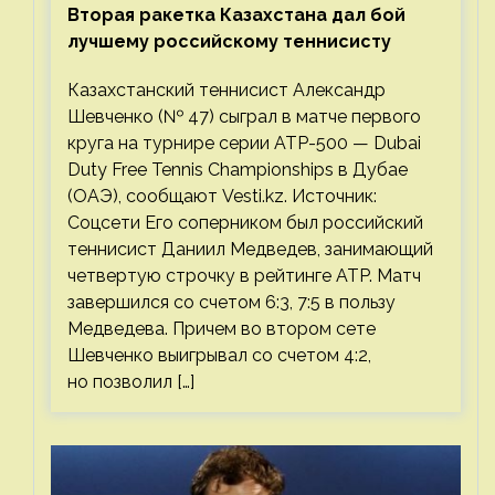
Вторая ракетка Казахстана дал бой
лучшему российскому теннисисту
Казахстанский теннисист Александр
Шевченко (№ 47) сыграл в матче первого
круга на турнире серии ATP-500 — Dubai
Duty Free Tennis Championships в Дубае
(ОАЭ), сообщают Vesti.kz. Источник:
Соцсети Его соперником был российский
теннисист Даниил Медведев, занимающий
четвертую строчку в рейтинге ATP. Матч
завершился со счетом 6:3, 7:5 в пользу
Медведева. Причем во втором сете
Шевченко выигрывал со счетом 4:2,
но позволил […]