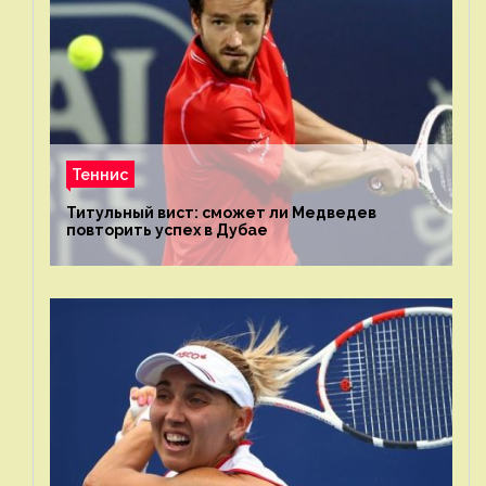
Теннис
Титульный вист: сможет ли Медведев
повторить успех в Дубае