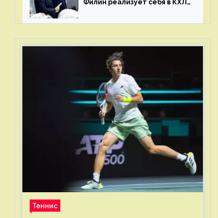
Филин реализует себя в КХЛ
– спасибо Жамнову, что не
стали загонять его в рамки
Теннис