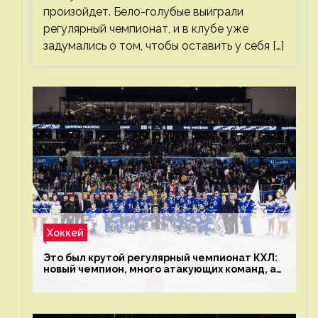
произойдет. Бело-голубые выиграли
регулярный чемпионат, и в клубе уже
задумались о том, чтобы оставить у себя […]
Хоккей
Это был крутой регулярный чемпионат КХЛ:
новый чемпион, много атакующих команд, а
только исполнители не решают