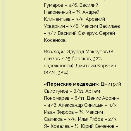
Гумаров – 4/6, Василий
Наконечный – ¾, Андрей
Климентьев – 3/5, Арсений
Ухваркин – 3/6, Максим Васильев
– 3/7, Василий Овчарук, Сергей
Косенков.
Вратари
: Эдуард Максутов (8
сейвов / 25 бросков, 32%
надежности), Дмитрий Корякин
(8/21, 38%).
«Пермские медведи»:
Дмитрий
Свистунов – 8/11, Артем
Пономарев – 6/11, Денис Афонин
– 4/8, Александр Синицын – 3/3,
Иван Фирсов – ¾, Максим
Саликов – 3/5, Илья Рябов – 2/3,
Ян Ковалев – ½, Юрий Семенов –