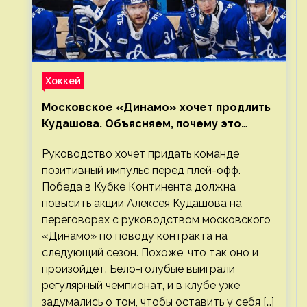
Хоккей
Московское «Динамо» хочет продлить
Кудашова. Объясняем, почему это
правильно
Руководство хочет придать команде
позитивный импульс перед плей-офф.
Победа в Кубке Континента должна
повысить акции Алексея Кудашова на
переговорах с руководством московского
«Динамо» по поводу контракта на
следующий сезон. Похоже, что так оно и
произойдет. Бело-голубые выиграли
регулярный чемпионат, и в клубе уже
задумались о том, чтобы оставить у себя […]