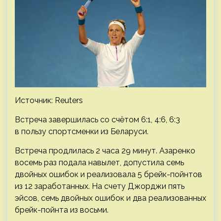
Источник: Reuters
Встреча завершилась со счётом 6:1, 4:6, 6:3
в пользу спортсменки из Беларуси.
Встреча продлилась 2 часа 29 минут. Азаренко
восемь раз подала навылет, допустила семь
двойных ошибок и реализовала 5 брейк-пойнтов
из 12 заработанных. На счету Джорджи пять
эйсов, семь двойных ошибок и два реализованных
брейк-пойнта из восьми.