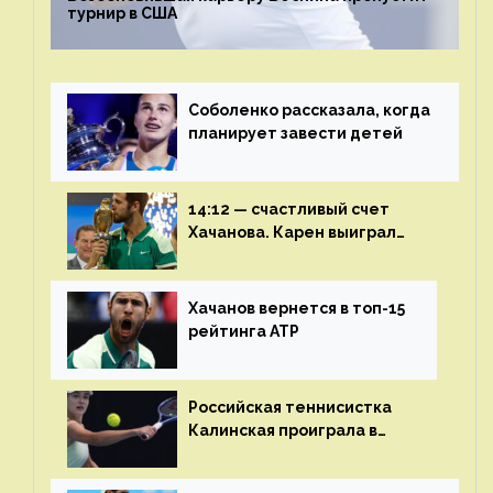
турнир в США
Соболенко рассказала, когда
планирует завести детей
14:12 — счастливый счет
Хачанова. Карен выиграл
шестой финал из семи
Хачанов вернется в топ-15
рейтинга ATP
Российская теннисистка
Калинская проиграла в
финале турнира в Дубае