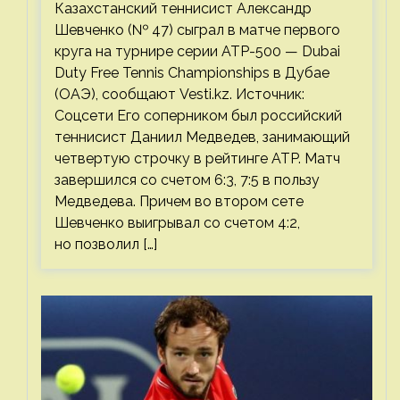
Казахстанский теннисист Александр
Шевченко (№ 47) сыграл в матче первого
круга на турнире серии ATP-500 — Dubai
Duty Free Tennis Championships в Дубае
(ОАЭ), сообщают Vesti.kz. Источник:
Соцсети Его соперником был российский
теннисист Даниил Медведев, занимающий
четвертую строчку в рейтинге ATP. Матч
завершился со счетом 6:3, 7:5 в пользу
Медведева. Причем во втором сете
Шевченко выигрывал со счетом 4:2,
но позволил […]