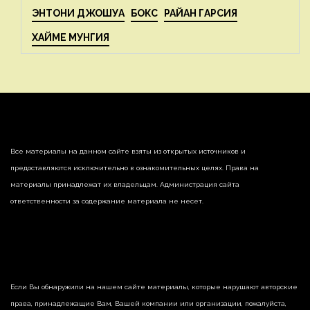
ЭНТОНИ ДЖОШУА
БОКС
РАЙАН ГАРСИЯ
ХАЙМЕ МУНГИЯ
Все материалы на данном сайте взяты из открытых источников и
предоставляются исключительно в ознакомительных целях. Права на
материалы принадлежат их владельцам. Администрация сайта
ответственности за содержание материала не несет.
Если Вы обнаружили на нашем сайте материалы, которые нарушают авторские
права, принадлежащие Вам, Вашей компании или организации, пожалуйста,