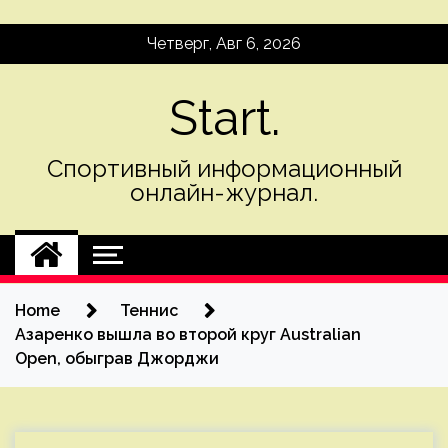
Skip
Четверг, Авг 6, 2026
to
content
Start.
Спортивный информационный
онлайн-журнал.
Home
Теннис
Азаренко вышла во второй круг Australian
Open, обыграв Джорджи