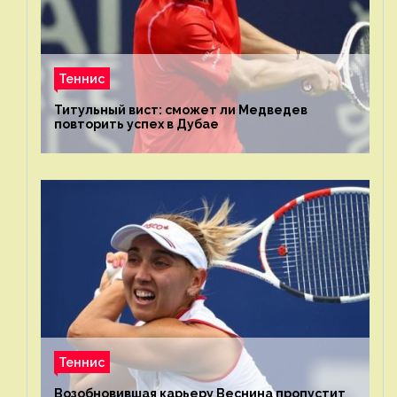
Теннис
Титульный вист: сможет ли Медведев
повторить успех в Дубае
Теннис
Возобновившая карьеру Веснина пропустит