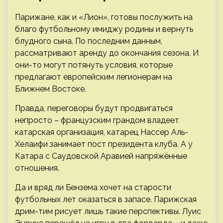
Парижане, как и «Лион», готовы послужить на
благо футбольному имиджу родины и вернуть
блудного сына. По последним данным,
рассматривают аренду до окончания сезона. И
они-то могут потянуть условия, которые
предлагают европейским легионерам на
Ближнем Востоке.
Правда, переговоры будут продвигаться
непросто – французским грандом владеет
катарская организация, катарец Нассер Аль-
Хелаифи занимает пост президента клуба. А у
Катара с Саудовской Аравией напряжённые
отношения.
Да и вряд ли Бензема хочет на старости
футбольных лет оказаться в запасе. Парижская
дрим-тим рисует лишь такие перспективы. Луис