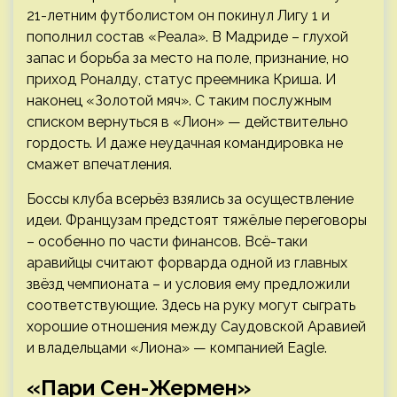
21-летним футболистом он покинул Лигу 1 и
пополнил состав «Реала». В Мадриде – глухой
запас и борьба за место на поле, признание, но
приход Роналду, статус преемника Криша. И
наконец «Золотой мяч». С таким послужным
списком вернуться в «Лион» — действительно
гордость. И даже неудачная командировка не
смажет впечатления.
Боссы клуба всерьёз взялись за осуществление
идеи. Французам предстоят тяжёлые переговоры
– особенно по части финансов. Всё-таки
аравийцы считают форварда одной из главных
звёзд чемпионата – и условия ему предложили
соответствующие. Здесь на руку могут сыграть
хорошие отношения между Саудовской Аравией
и владельцами «Лиона» — компанией Eagle.
«Пари Сен-Жермен»