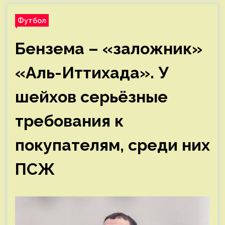
Футбол
Бензема – «заложник»
«Аль-Иттихада». У
шейхов серьёзные
требования к
покупателям, среди них
ПСЖ