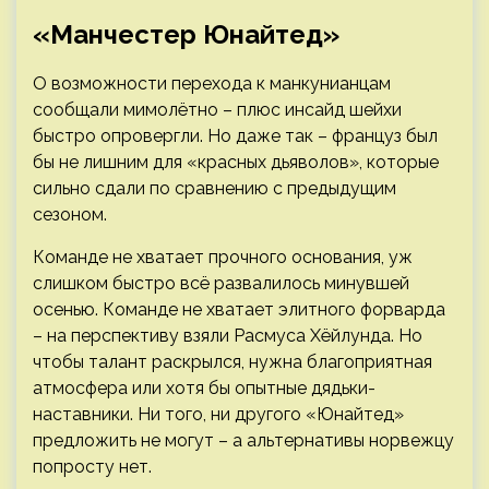
«Манчестер Юнайтед»
О возможности перехода к манкунианцам
сообщали мимолётно – плюс инсайд шейхи
быстро опровергли. Но даже так – француз был
бы не лишним для «красных дьяволов», которые
сильно сдали по сравнению с предыдущим
сезоном.
Команде не хватает прочного основания, уж
слишком быстро всё развалилось минувшей
осенью. Команде не хватает элитного форварда
– на перспективу взяли Расмуса Хёйлунда. Но
чтобы талант раскрылся, нужна благоприятная
атмосфера или хотя бы опытные дядьки-
наставники. Ни того, ни другого «Юнайтед»
предложить не могут – а альтернативы норвежцу
попросту нет.