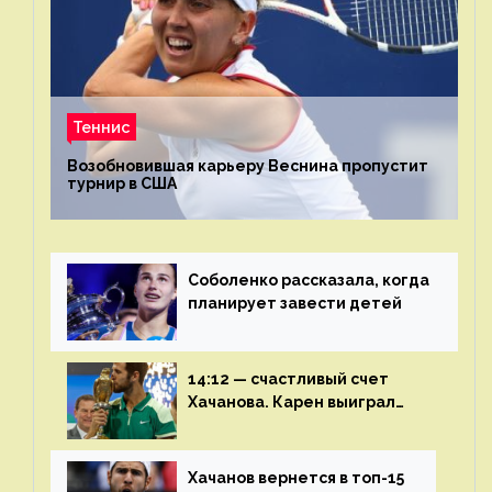
Теннис
Возобновившая карьеру Веснина пропустит
турнир в США
Соболенко рассказала, когда
планирует завести детей
14:12 — счастливый счет
Хачанова. Карен выиграл
шестой финал из семи
Хачанов вернется в топ-15