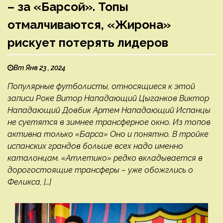
– за «Барсой». Топы
отмалчиваются, «Жирона»
рискует потерять лидеров
Вт Янв 23 , 2024
Популярные футболисты, относящиеся к этой
записи Роке Витор Нападающий Цыганков Виктор
Нападающий Довбик Артем Нападающий Испанцы
не суетятся в зимнее трансферное окно. Из топов
активна только «Барса» Оно и понятно. В тройке
испанских грандов больше всех надо именно
каталонцам. «Атлетико» редко вкладывается в
дорогостоящие трансферы – уже обожглись о
Феликса, […]