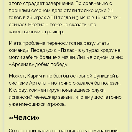
этого страдает завершение. По сравнению с
прошлым сезоном дела стали только хуже (11
голов в 26 играх АПЛ тогда и 3 мяча в 16 матчах –
сейчас). Нкетиа – тоже не сказать, что
качественный страйкер.
И эта проблема переносится на результаты
команды. Перед 5:0 с «Пэлас» в 5 турах кряду не
могли забить больше 2 мячей. Лишь в одном из них
«Арсенал» добыл победу.
Может, Карим и не был бы основной функцией в
системе Артеты – но точно оказался бы полезен.
К слову, комментируя появившиеся слухи,
испанский менеджер заявил, что ему достаточно
уже имеющихся игроков.
«Челси»
Со стороны «аристократов» есть номинальный