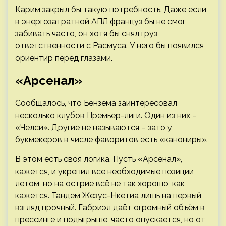
Карим закрыл бы такую потребность. Даже если
в энергозатратной АПЛ француз бы не смог
забивать часто, он хотя бы снял груз
ответственности с Расмуса. У него бы появился
ориентир перед глазами.
«Арсенал»
Сообщалось, что Бензема заинтересовал
несколько клубов Премьер-лиги. Один из них –
«Челси». Другие не называются – зато у
букмекеров в числе фаворитов есть «канониры».
В этом есть своя логика. Пусть «Арсенал»,
кажется, и укрепил все необходимые позиции
летом, но на острие всё не так хорошо, как
кажется. Тандем Жезус-Нкетиа лишь на первый
взгляд прочный. Габриэл даёт огромный объём в
прессинге и подыгрыше, часто опускается, но от