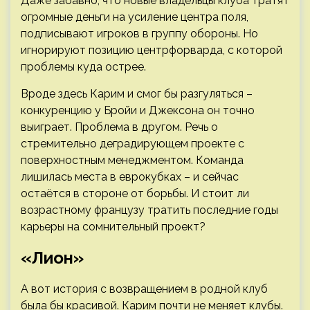
Даже забавно, что новые владельцы клуба тратят
огромные деньги на усиление центра поля,
подписывают игроков в группу обороны. Но
игнорируют позицию центрфорварда, с которой
проблемы куда острее.
Вроде здесь Карим и смог бы разгуляться –
конкуренцию у Бройи и Джексона он точно
выиграет. Проблема в другом. Речь о
стремительно деградирующем проекте с
поверхностным менеджментом. Команда
лишилась места в еврокубках – и сейчас
остаётся в стороне от борьбы. И стоит ли
возрастному французу тратить последние годы
карьеры на сомнительный проект?
«Лион»
А вот история с возвращением в родной клуб
была бы красивой. Карим почти не меняет клубы.