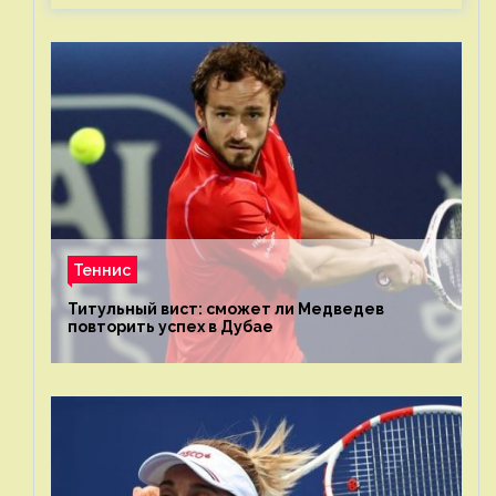
Теннис
Титульный вист: сможет ли Медведев
повторить успех в Дубае