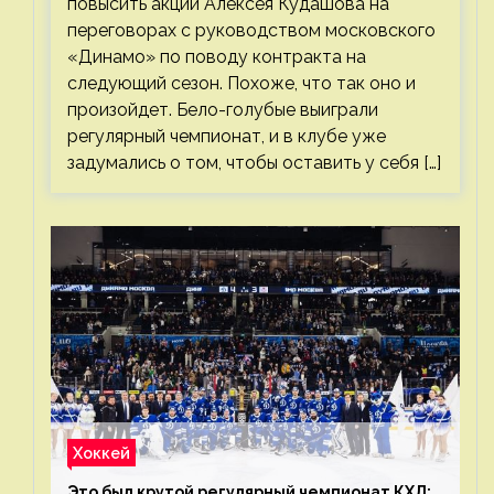
повысить акции Алексея Кудашова на
переговорах с руководством московского
«Динамо» по поводу контракта на
следующий сезон. Похоже, что так оно и
произойдет. Бело-голубые выиграли
регулярный чемпионат, и в клубе уже
задумались о том, чтобы оставить у себя […]
Хоккей
Это был крутой регулярный чемпионат КХЛ: