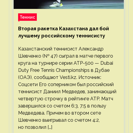
Теннис
Вторая ракетка Казахстана дал бой
лучшему российскому теннисисту
Казахстанский теннисист Александр
Шевченко (№ 47) сыграл в матче первого
круга на турнире серии ATP-500 — Dubai
Duty Free Tennis Championships в Дубае
(ОАЭ), сообщают Vesti.kz. Источник:
Соцсети Его соперником был российский
теннисист Даниил Медведев, занимающий
четвертую строчку в рейтинге ATP. Матч
завершился со счетом 6:3, 7:5 в пользу
Медведева. Причем во втором сете
Шевченко выигрывал со счетом 4:2,
но позволил […]