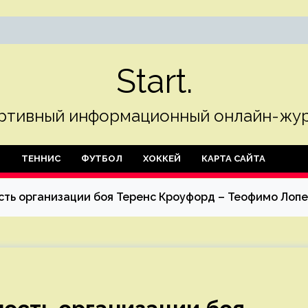
Start.
ртивный информационный онлайн-жур
Л
ТЕННИС
ФУТБОЛ
ХОККЕЙ
КАРТА САЙТА
ть организации боя Теренс Кроуфорд – Теофимо Лопе