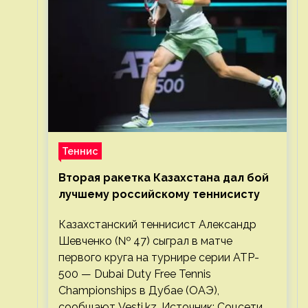
Теннис
Вторая ракетка Казахстана дал бой
лучшему российскому теннисисту
Казахстанский теннисист Александр
Шевченко (№ 47) сыграл в матче
первого круга на турнире серии ATP-
500 — Dubai Duty Free Tennis
Championships в Дубае (ОАЭ),
сообщают Vesti.kz. Источник: Соцсети