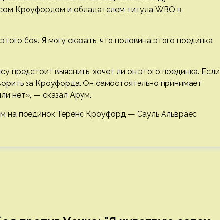
нсом Кроуфордом и обладателем титула WBO в
того боя. Я могу сказать, что половина этого поединка
у предстоит выяснить, хочет ли он этого поединка. Если
 говорить за Кроуфорда. Он самостоятельно принимает
или нет», — сказал Арум.
ом на поединок Теренс Кроуфорд — Сауль Альвраес