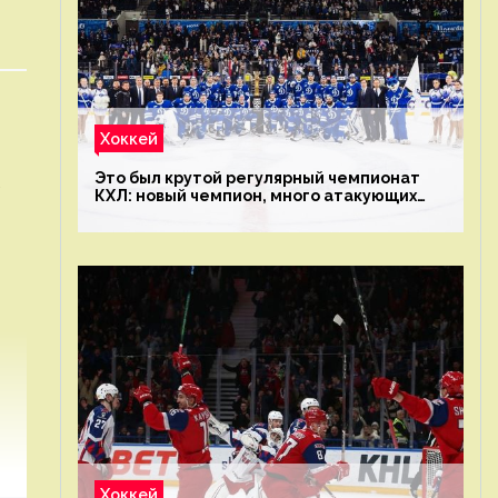
Хоккей
Это был крутой регулярный чемпионат
КХЛ: новый чемпион, много атакующих
команд, а только исполнители не решают
Хоккей