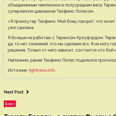
объединенным чемпионом в полусреднем весе Тере
суперлегком дивизионе Теофимо Лопесом.
«Я промоутер Теофимо. Мой боец говорит, что хочет э
уже сделана.
Я больше не работаю с Теренсом Кроуфордом. Теренс
да, то нет сомнений, что мы сделаем его. Я не могу
решение. Только от него зависит, состоится это бой 
Напомним, ранее Теофимо Лопес поделился прогноз
Источник:
fightnews.info
Next Post
Бокс