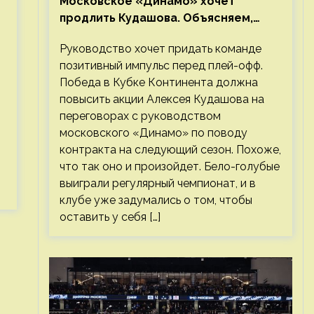
Московское «Динамо» хочет
продлить Кудашова. Объясняем,
почему это правильно
Руководство хочет придать команде
позитивный импульс перед плей-офф.
Победа в Кубке Континента должна
повысить акции Алексея Кудашова на
переговорах с руководством
московского «Динамо» по поводу
контракта на следующий сезон. Похоже,
что так оно и произойдет. Бело-голубые
выиграли регулярный чемпионат, и в
клубе уже задумались о том, чтобы
оставить у себя […]