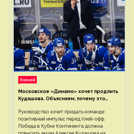
Хоккей
Московское «Динамо» хочет продлить
Кудашова. Объясняем, почему это
правильно
Руководство хочет придать команде
позитивный импульс перед плей-офф.
Победа в Кубке Континента должна
повысить акции Алексея Кудашова на