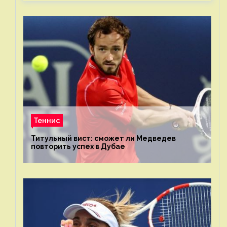
Теннис
Титульный вист: сможет ли Медведев
повторить успех в Дубае