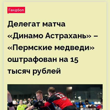
Гандбол
Делегат матча
«Динамо Астрахань» –
«Пермские медведи»
оштрафован на 15
тысяч рублей