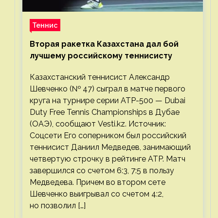
Теннис
Вторая ракетка Казахстана дал бой
лучшему российскому теннисисту
Казахстанский теннисист Александр
Шевченко (№ 47) сыграл в матче первого
круга на турнире серии ATP-500 — Dubai
Duty Free Tennis Championships в Дубае
(ОАЭ), сообщают Vesti.kz. Источник:
Соцсети Его соперником был российский
теннисист Даниил Медведев, занимающий
четвертую строчку в рейтинге ATP. Матч
завершился со счетом 6:3, 7:5 в пользу
Медведева. Причем во втором сете
Шевченко выигрывал со счетом 4:2,
но позволил […]