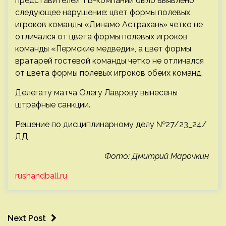
представителей ТВ-компаний было выявлено
следующее нарушение: цвет формы полевых
игроков команды «Динамо Астрахань» четко не
отличался от цвета формы полевых игроков
команды «Пермские медведи», а цвет формы
вратарей гостевой команды четко не отличался
от цвета формы полевых игроков обеих команд.
Делегату матча Олегу Лаврову вынесены
штрафные санкции.
Решение по дисциплинарному делу №27/23_24/
ДД
Фото: Дмитрий Марочкин
rushandball.ru
Next Post