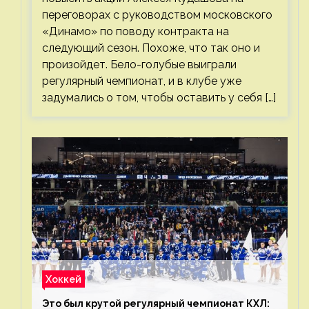
переговорах с руководством московского
«Динамо» по поводу контракта на
следующий сезон. Похоже, что так оно и
произойдет. Бело-голубые выиграли
регулярный чемпионат, и в клубе уже
задумались о том, чтобы оставить у себя […]
Хоккей
Это был крутой регулярный чемпионат КХЛ: