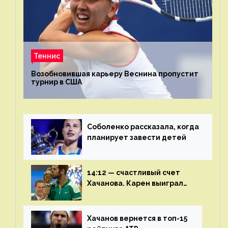
Теннис
Возобновившая карьеру Веснина пропустит
турнир в США
Соболенко рассказала, когда
планирует завести детей
14:12 — счастливый счет
Хачанова. Карен выиграл
шестой финал из семи
Хачанов вернется в топ-15