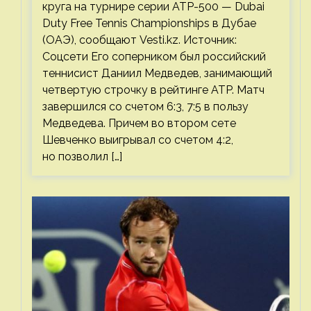
круга на турнире серии ATP-500 — Dubai
Duty Free Tennis Championships в Дубае
(ОАЭ), сообщают Vesti.kz. Источник:
Соцсети Его соперником был российский
теннисист Даниил Медведев, занимающий
четвертую строчку в рейтинге ATP. Матч
завершился со счетом 6:3, 7:5 в пользу
Медведева. Причем во втором сете
Шевченко выигрывал со счетом 4:2,
но позволил […]