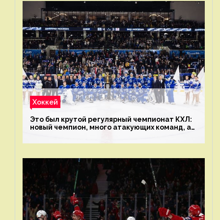
Хоккей
Это был крутой регулярный чемпионат КХЛ:
новый чемпион, много атакующих команд, а
только исполнители не решают