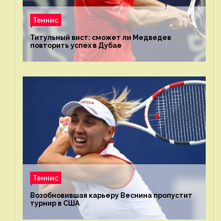
Теннис
Титульный вист: сможет ли Медведев
повторить успех в Дубае
Теннис
Возобновившая карьеру Веснина пропустит
турнир в США