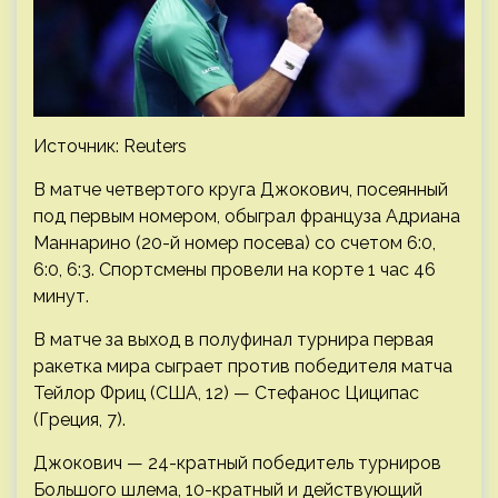
Источник: Reuters
В матче четвертого круга Джокович, посеянный
под первым номером, обыграл француза Адриана
Маннарино (20-й номер посева) со счетом 6:0,
6:0, 6:3. Спортсмены провели на корте 1 час 46
минут.
В матче за выход в полуфинал турнира первая
ракетка мира сыграет против победителя матча
Тейлор Фриц (США, 12) — Стефанос Циципас
(Греция, 7).
Джокович — 24-кратный победитель турниров
Большого шлема, 10-кратный и действующий