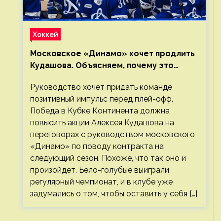
Хоккей
Московское «Динамо» хочет продлить
Кудашова. Объясняем, почему это
правильно
Руководство хочет придать команде
позитивный импульс перед плей-офф.
Победа в Кубке Континента должна
повысить акции Алексея Кудашова на
переговорах с руководством московского
«Динамо» по поводу контракта на
следующий сезон. Похоже, что так оно и
произойдет. Бело-голубые выиграли
регулярный чемпионат, и в клубе уже
задумались о том, чтобы оставить у себя […]