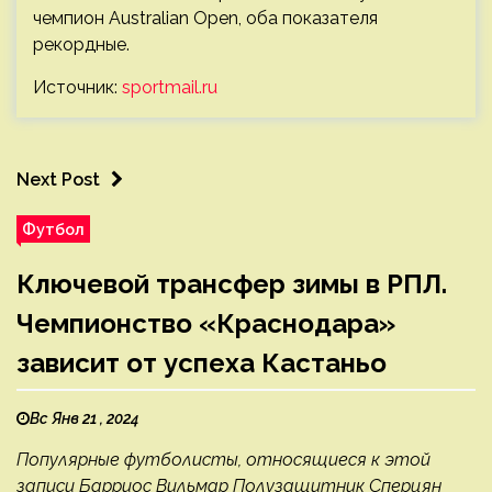
чемпион Australian Open, оба показателя
рекордные.
Источник:
sportmail.ru
Next Post
Футбол
Ключевой трансфер зимы в РПЛ.
Чемпионство «Краснодара»
зависит от успеха Кастаньо
Вс Янв 21 , 2024
Популярные футболисты, относящиеся к этой
записи Барриос Вильмар Полузащитник Сперцян