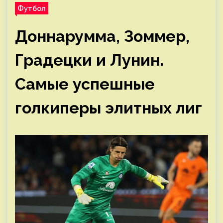
Футбол
Доннарумма, Зоммер,
Градецки и Лунин.
Самые успешные
голкиперы элитных лиг