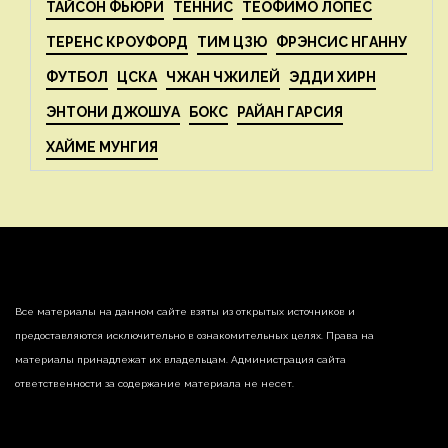
ТАЙСОН ФЬЮРИ
ТЕННИС
ТЕОФИМО ЛОПЕС
ТЕРЕНС КРОУФОРД
ТИМ ЦЗЮ
ФРЭНСИС НГАННУ
ФУТБОЛ
ЦСКА
ЧЖАН ЧЖИЛЕЙ
ЭДДИ ХИРН
ЭНТОНИ ДЖОШУА
БОКС
РАЙАН ГАРСИЯ
ХАЙМЕ МУНГИЯ
Все материалы на данном сайте взяты из открытых источников и
предоставляются исключительно в ознакомительных целях. Права на
материалы принадлежат их владельцам. Администрация сайта
ответственности за содержание материала не несет.