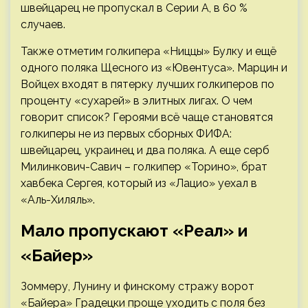
швейцарец не пропускал в Серии А, в 60 %
случаев.
Также отметим голкипера «Ниццы» Булку и ещё
одного поляка Щесного из «Ювентуса». Марцин и
Войцех входят в пятерку лучших голкиперов по
проценту «сухарей» в элитных лигах. О чем
говорит список? Героями всё чаще становятся
голкиперы не из первых сборных ФИФА:
швейцарец, украинец и два поляка. А еще серб
Милинкович-Савич – голкипер «Торино», брат
хавбека Сергея, который из «Лацио» уехал в
«Аль-Хиляль».
Мало пропускают «Реал» и
«Байер»
Зоммеру, Лунину и финскому стражу ворот
«Байера» Градецки проще уходить с поля без