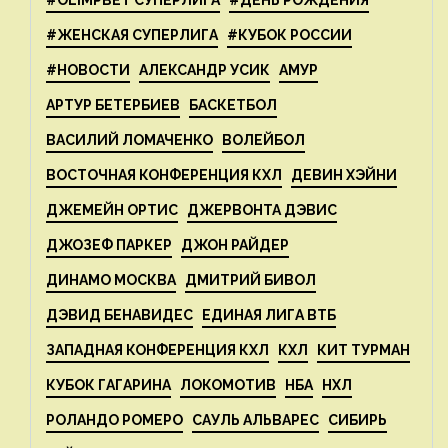
#OLIMPBET СУПЕРЛИГА
#ДЕНЬ РОЖДЕНИЯ
#ЖЕНСКАЯ СУПЕРЛИГА
#КУБОК РОССИИ
#НОВОСТИ
АЛЕКСАНДР УСИК
АМУР
АРТУР БЕТЕРБИЕВ
БАСКЕТБОЛ
ВАСИЛИЙ ЛОМАЧЕНКО
ВОЛЕЙБОЛ
ВОСТОЧНАЯ КОНФЕРЕНЦИЯ КХЛ
ДЕВИН ХЭЙНИ
ДЖЕМЕЙН ОРТИС
ДЖЕРВОНТА ДЭВИС
ДЖОЗЕФ ПАРКЕР
ДЖОН РАЙДЕР
ДИНАМО МОСКВА
ДМИТРИЙ БИВОЛ
ДЭВИД БЕНАВИДЕС
ЕДИНАЯ ЛИГА ВТБ
ЗАПАДНАЯ КОНФЕРЕНЦИЯ КХЛ
КХЛ
КИТ ТУРМАН
КУБОК ГАГАРИНА
ЛОКОМОТИВ
НБА
НХЛ
РОЛАНДО РОМЕРО
САУЛЬ АЛЬВАРЕС
СИБИРЬ