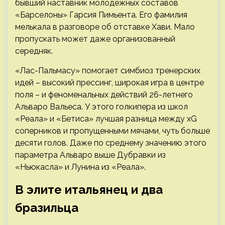
бывший наставник молодежных составов
«Барселоны» Гарсия Пимьента. Его фамилия
мелькала в разговоре об отставке Хави. Мало
пропускать может даже организованный
середняк.
«Лас-Пальмасу» помогает симбиоз тренерских
идей – высокий прессинг, широкая игра в центре
поля – и феноменальных действий 26-летнего
Альваро Вальеса. У этого голкипера из школ
«Реала» и «Бетиса» лучшая разница между xG
соперников и пропущенными мячами, чуть больше
десяти голов. Даже по среднему значению этого
параметра Альваро выше Дубравки из
«Ньюкасла» и Лунина из «Реала».
В элите итальянец и два
бразильца