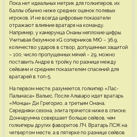
Пока нет идеальных метрик для голкиперов, их
баллы обычно ниже средних оценок полевых
игроков. И не всегда цифровые показатели
отражают влияние вратаря на команду.
Например, у камерунца Онаны неплохие цифры.
Учитывая безумное xG соперников МЮ – 36.9,
количество ударов в створ, допущенных защитой
– 100, число пропущенных мячей – 29, можно
поставить Андре в тройку по разнице между
сейвами и средним показателем спасений для
вратарей в топ-5.
На первом месте, разумеется, голкипер «Лас-
Пальмаса» Вальес. После Альваро идет вратарь
«Монцы» Ди Грегорио, а третьим Онана.
Середняки сезона, элита прячется ниже в списке.
Доннарумма совершает больше сейвов, чем
голкиперы других фаворитов ЛЧ. Вратарь ПСЖ на
четвертом месте, а в пятерке по разнице сейвов