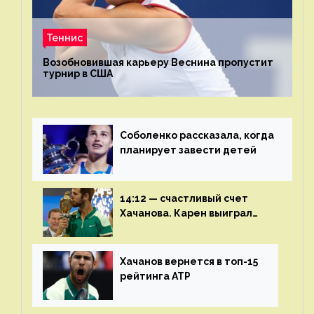
Теннис
Возобновившая карьеру Веснина пропустит
турнир в США
Соболенко рассказала, когда
планирует завести детей
14:12 — счастливый счет
Хачанова. Карен выиграл
шестой финал из семи
Хачанов вернется в топ-15
рейтинга ATP