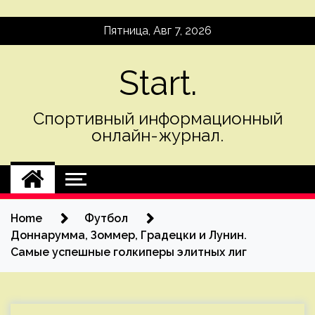
Skip
Пятница, Авг 7, 2026
to
content
Start.
Спортивный информационный
онлайн-журнал.
Home
Футбол
Доннарумма, Зоммер, Градецки и Лунин.
Самые успешные голкиперы элитных лиг