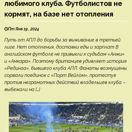
любимого клуба. Футболистов не
кормят, на базе нет отопления
Пт Янв 19 , 2024
Путь от АПЛ до борьбы за выживание в третьей
лиге. Нет отопления, доставки еды и зарплат В
английском футболе не привыкли к судьбам «Анжи»
и «Амкара». Поэтому британцев удивляет история
«Рединга», бывшего клуба АПЛ. Фанаты возмущены,
сорвали поединок с «Порт Вейлом», протестуя
против неграмотных действий владельцев клуба –
выбежали на […]