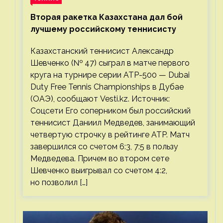
Вторая ракетка Казахстана дал бой
лучшему российскому теннисисту
Казахстанский теннисист Александр
Шевченко (№ 47) сыграл в матче первого
круга на турнире серии ATP-500 — Dubai
Duty Free Tennis Championships в Дубае
(ОАЭ), сообщают Vesti.kz. Источник:
Соцсети Его соперником был российский
теннисист Даниил Медведев, занимающий
четвертую строчку в рейтинге ATP. Матч
завершился со счетом 6:3, 7:5 в пользу
Медведева. Причем во втором сете
Шевченко выигрывал со счетом 4:2,
но позволил […]