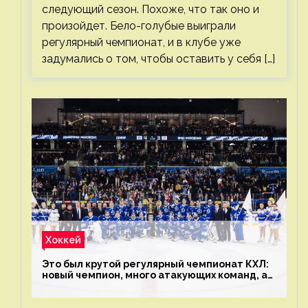
следующий сезон. Похоже, что так оно и
произойдет. Бело-голубые выиграли
регулярный чемпионат, и в клубе уже
задумались о том, чтобы оставить у себя […]
Хоккей
Это был крутой регулярный чемпионат КХЛ:
новый чемпион, много атакующих команд, а
только исполнители не решают