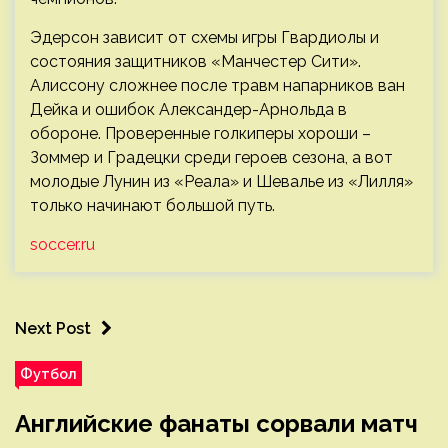
Эдерсон зависит от схемы игры Гвардиолы и
состояния защитников «Манчестер Сити».
Алиссону сложнее после травм напарников ван
Дейка и ошибок Александер-Арнольда в
обороне. Проверенные голкиперы хороши –
Зоммер и Градецки среди героев сезона, а вот
молодые Лунин из «Реала» и Шевалье из «Лилля»
только начинают большой путь.
soccer.ru
Next Post
Футбол
Английские фанаты сорвали матч