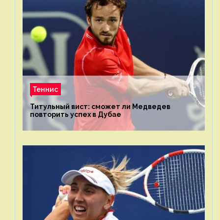
Теннис
Титульный вист: сможет ли Медведев
повторить успех в Дубае