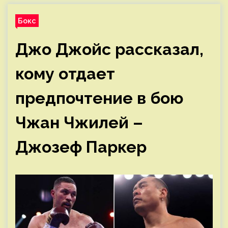
Бокс
Джо Джойс рассказал,
кому отдает
предпочтение в бою
Чжан Чжилей –
Джозеф Паркер