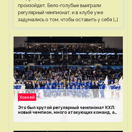
произойдет. Бело-голубые выиграли
регулярный чемпионат, и в клубе уже
задумались о том, чтобы оставить у себя […]
Хоккей
Это был крутой регулярный чемпионат КХЛ:
новый чемпион, много атакующих команд, а
только исполнители не решают