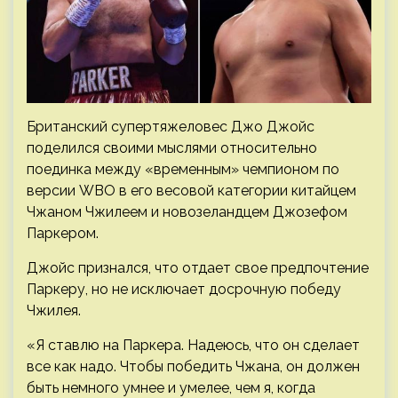
Британский супертяжеловес Джо Джойс
поделился своими мыслями относительно
поединка между «временным» чемпионом по
версии WBO в его весовой категории китайцем
Чжаном Чжилеем и новозеландцем Джозефом
Паркером.
Джойс признался, что отдает свое предпочтение
Паркеру, но не исключает досрочную победу
Чжилея.
«Я ставлю на Паркера. Надеюсь, что он сделает
все как надо. Чтобы победить Чжана, он должен
быть немного умнее и умелее, чем я, когда