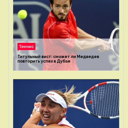
Теннис
Титульный вист: сможет ли Медведев
повторить успех в Дубае