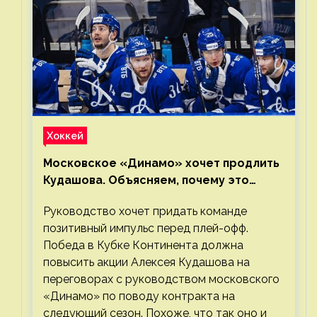
Хоккей
Московское «Динамо» хочет продлить
Кудашова. Объясняем, почему это
правильно
Руководство хочет придать команде
позитивный импульс перед плей-офф.
Победа в Кубке Континента должна
повысить акции Алексея Кудашова на
переговорах с руководством московского
«Динамо» по поводу контракта на
следующий сезон. Похоже, что так оно и