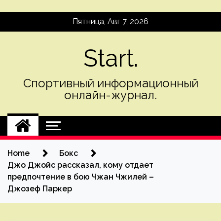
Skip
Пятница, Авг 7, 2026
to
content
Start.
Спортивный информационный
онлайн-журнал.
Home
Бокс
Джо Джойс рассказал, кому отдает
предпочтение в бою Чжан Чжилей –
Джозеф Паркер