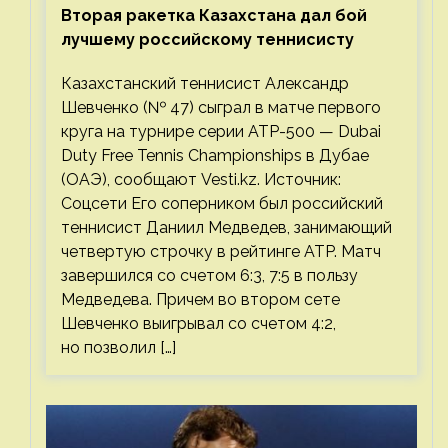
Вторая ракетка Казахстана дал бой
лучшему российскому теннисисту
Казахстанский теннисист Александр
Шевченко (№ 47) сыграл в матче первого
круга на турнире серии ATP-500 — Dubai
Duty Free Tennis Championships в Дубае
(ОАЭ), сообщают Vesti.kz. Источник:
Соцсети Его соперником был российский
теннисист Даниил Медведев, занимающий
четвертую строчку в рейтинге ATP. Матч
завершился со счетом 6:3, 7:5 в пользу
Медведева. Причем во втором сете
Шевченко выигрывал со счетом 4:2,
но позволил […]