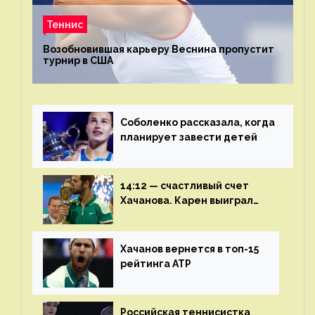
Теннис
Возобновившая карьеру Веснина пропустит
турнир в США
Соболенко рассказала, когда
планирует завести детей
14:12 — счастливый счет
Хачанова. Карен выиграл
шестой финал из семи
Хачанов вернется в топ-15
рейтинга ATP
Российская теннисистка