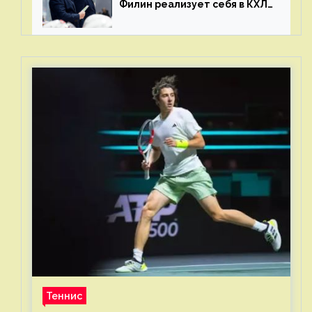
Филин реализует себя в КХЛ
– спасибо Жамнову, что не
стали загонять его в рамки
Теннис