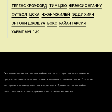
ТЕРЕНС КРОУФОРД
ТИМ ЦЗЮ
ФРЭНСИС НГАННУ
ФУТБОЛ
ЦСКА
ЧЖАН ЧЖИЛЕЙ
ЭДДИ ХИРН
ЭНТОНИ ДЖОШУА
БОКС
РАЙАН ГАРСИЯ
ХАЙМЕ МУНГИЯ
Все материалы на данном сайте взяты из открытых источников и
предоставляются исключительно в ознакомительных целях. Права на
материалы принадлежат их владельцам. Администрация сайта
ответственности за содержание материала не несет.