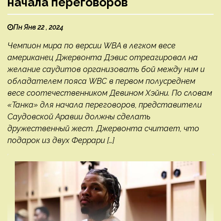
начала переговоров
Пн Янв 22 , 2024
Чемпион мира по версии WBA в легком весе
американец Джервонта Дэвис отреагировал на
желание саудитов организовать бой между ним и
обладателем пояса WBC в первом полусреднем
весе соотечественником Девином Хэйни. По словам
«Танка» для начала переговоров, представители
Саудовской Аравии должны сделать
дружественный жест. Джервонта считает, что
подарок из двух Феррари […]