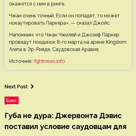
окажется с ним в ринге.
Чжан очень точный. Если он попадет, то может
нокаутировать Паркера», — сказал Джойс.
Напомним, что Чжан Чжилей и Джозеф Паркер
проведут поединок 8-го марта на арене Kingdom
Arena в Эр-Рияде, Саудовская Аравия.
Источник:
fightnews.info
Next Post
Бокс
Губа не дура: Джервонта Дэвис
поставил условие саудовцам для