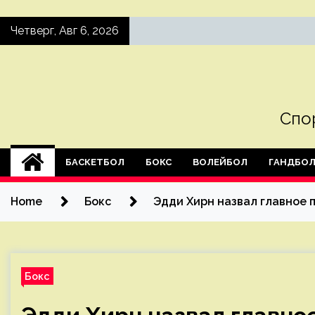
Skip
Четверг, Авг 6, 2026
to
content
Спо
БАСКЕТБОЛ
БОКС
ВОЛЕЙБОЛ
ГАНДБО
Home
Бокс
Эдди Хирн назвал главное 
Бокс