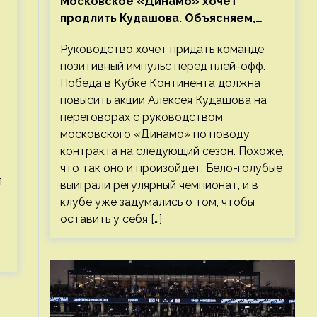
Московское «Динамо» хочет
продлить Кудашова. Объясняем,
почему это правильно
Руководство хочет придать команде
позитивный импульс перед плей-офф.
Победа в Кубке Континента должна
повысить акции Алексея Кудашова на
переговорах с руководством
московского «Динамо» по поводу
контракта на следующий сезон. Похоже,
что так оно и произойдет. Бело-голубые
л
выиграли регулярный чемпионат, и в
клубе уже задумались о том, чтобы
оставить у себя […]