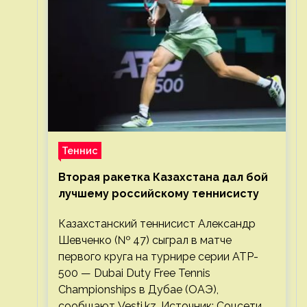
Теннис
Вторая ракетка Казахстана дал бой
лучшему российскому теннисисту
Казахстанский теннисист Александр
Шевченко (№ 47) сыграл в матче
первого круга на турнире серии ATP-
500 — Dubai Duty Free Tennis
Championships в Дубае (ОАЭ),
сообщают Vesti.kz. Источник: Соцсети