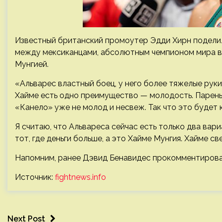
Известный британский промоутер Эдди Хирн подели
между мексиканцами, абсолютным чемпионом мира в
Мунгией.
«Альварес властный боец, у него более тяжелые руки.
Хайме есть одно преимущество — молодость. Парень 
«Канело» уже не молод и несвеж. Так что это будет 
Я считаю, что Альвареса сейчас есть только два вар
тот, где деньги больше, а это Хайме Мунгия. Хайме с
Напомним, ранее Дэвид Бенавидес прокомментирова
Источник:
fightnews.info
Next Post