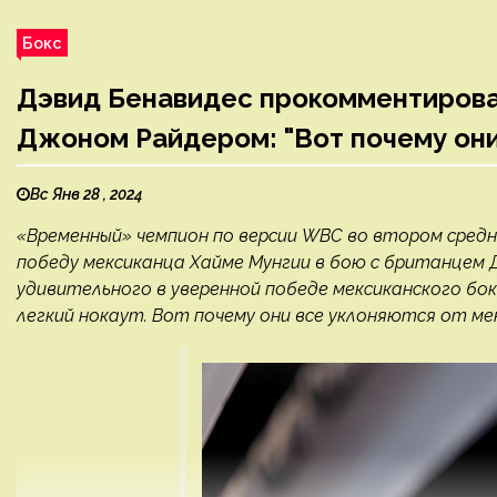
Бокс
Дэвид Бенавидес прокомментирова
Джоном Райдером: "Вот почему они
Вс Янв 28 , 2024
«Временный» чемпион по версии WBC во втором сред
победу мексиканца Хайме Мунгии в бою с британцем 
удивительного в уверенной победе мексиканского бо
легкий нокаут. Вот почему они все уклоняются от меня