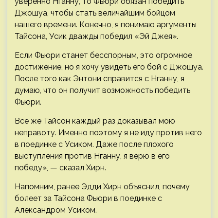
уверенно Нганну, то Фьюри обязан победить
Джошуа, чтобы стать величайшим бойцом
нашего времени. Конечно, я понимаю аргументы
Тайсона, Усик дважды победил «Эй Джея».
Если Фьюри станет бесспорным, это огромное
достижение, но я хочу увидеть его бой с Джошуа.
После того как Энтони справится с Нганну, я
думаю, что он получит возможность победить
Фьюри.
Все же Тайсон каждый раз доказывал мою
неправоту. Именно поэтому я не иду против него
в поединке с Усиком. Даже после плохого
выступления против Нганну, я верю в его
победу», — сказал Хирн.
Напомним, ранее Эдди Хирн объяснил, почему
болеет за Тайсона Фьюри в поединке с
Александром Усиком.