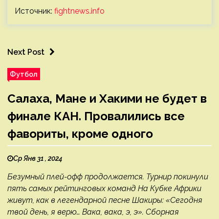
Источник:
fightnews.info
Next Post
Футбол
Салаха, Мане и Хакими не будет в
финале КАН. Провалились все
фавориты, кроме одного
Ср Янв 31 , 2024
Безумный плей-офф продолжается. Турнир покинули
пять самых рейтинговых команд На Кубке Африки
живут, как в легендарной песне Шакиры: «Сегодня
твой день, я верю… Вака, вака, э, э». Сборная