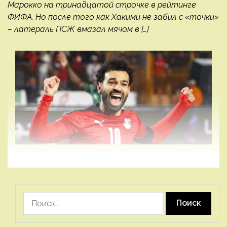
Марокко на тринадцатой строчке в рейтинге
ФИФА. Но после того как Хакими не забил с «точки»
– латераль ПСЖ вмазал мячом в […]
Найти: