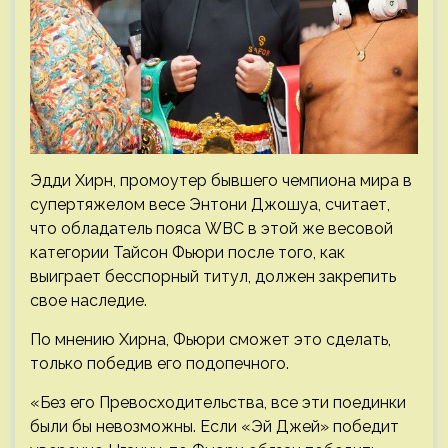
Эдди Хирн, промоутер бывшего чемпиона мира в
супертяжелом весе Энтони Джошуа, считает,
что обладатель пояса WBC в этой же весовой
категории Тайсон Фьюри после того, как
выиграет бесспорный титул, должен закрепить
свое наследие.
По мнению Хирна, Фьюри сможет это сделать,
только победив его подопечного.
«Без его Превосходительства, все эти поединки
были бы невозможны. Если «Эй Джей» победит