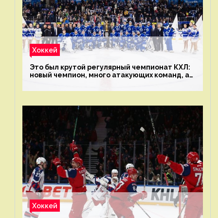
Хоккей
Это был крутой регулярный чемпионат КХЛ:
новый чемпион, много атакующих команд, а
только исполнители не решают
Хоккей