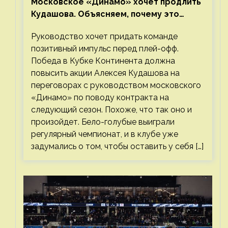
Московское «Динамо» хочет продлить
Кудашова. Объясняем, почему это
правильно
Руководство хочет придать команде
позитивный импульс перед плей-офф.
Победа в Кубке Континента должна
повысить акции Алексея Кудашова на
переговорах с руководством московского
«Динамо» по поводу контракта на
следующий сезон. Похоже, что так оно и
произойдет. Бело-голубые выиграли
регулярный чемпионат, и в клубе уже
задумались о том, чтобы оставить у себя […]