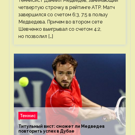
теннисист Даниил Медведев, занимающий
четвертую строчку в рейтинге ATP. Матч
завершился со счетом 6:3, 7:5 в пользу
Медведева. Причем во втором сете
Шевченко выигрывал со счетом 4:2,
но позволил […]
Теннис
Титульный вист: сможет ли Медведев
повторить успех в Дубае