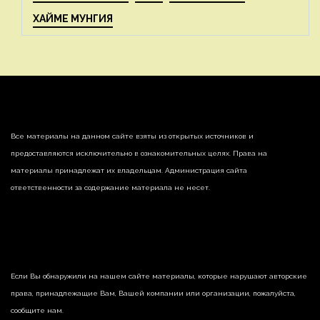
ХАЙМЕ МУНГИЯ
Все материалы на данном сайте взяты из открытых источников и
предоставляются исключительно в ознакомительных целях. Права на
материалы принадлежат их владельцам. Администрация сайта
ответственности за содержание материала не несет.
Если Вы обнаружили на нашем сайте материалы, которые нарушают авторские
права, принадлежащие Вам, Вашей компании или организации, пожалуйста,
сообщите нам.