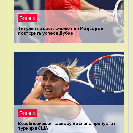
Теннис
Титульный вист: сможет ли Медведев
повторить успех в Дубае
Теннис
Возобновившая карьеру Веснина пропустит
турнир в США