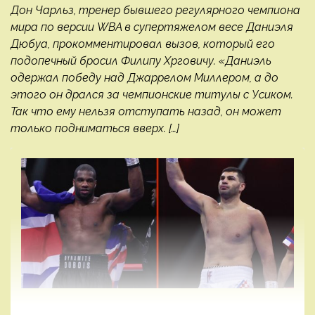
Дон Чарльз, тренер бывшего регулярного чемпиона
мира по версии WBA в супертяжелом весе Даниэля
Дюбуа, прокомментировал вызов, который его
подопечный бросил Филипу Хрговичу. «Даниэль
одержал победу над Джаррелом Миллером, а до
этого он дрался за чемпионские титулы с Усиком.
Так что ему нельзя отступать назад, он может
только подниматься вверх. […]