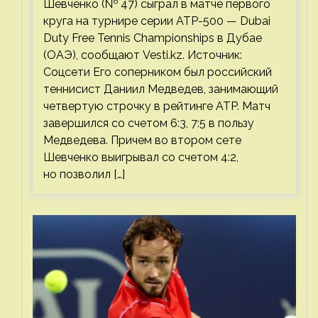
Шевченко (№ 47) сыграл в матче первого
круга на турнире серии ATP-500 — Dubai
Duty Free Tennis Championships в Дубае
(ОАЭ), сообщают Vesti.kz. Источник:
Соцсети Его соперником был российский
теннисист Даниил Медведев, занимающий
четвертую строчку в рейтинге ATP. Матч
завершился со счетом 6:3, 7:5 в пользу
Медведева. Причем во втором сете
Шевченко выигрывал со счетом 4:2,
но позволил […]