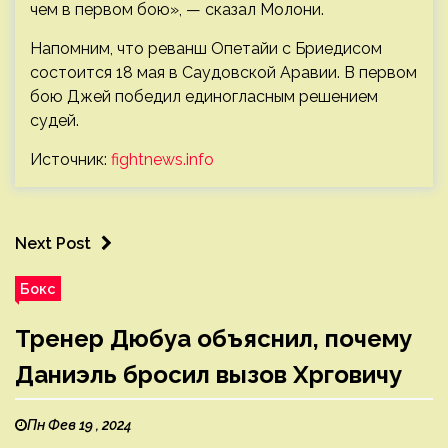
чем в первом бою», — сказал Молони.
Напомним, что реванш Опетайи с Бриедисом
состоится 18 мая в Саудовской Аравии. В первом
бою Джей победил единогласным решением
судей.
Источник:
fightnews.info
Next Post
Бокс
Тренер Дюбуа объяснил, почему
Даниэль бросил вызов Хрговичу
Пн Фев 19 , 2024