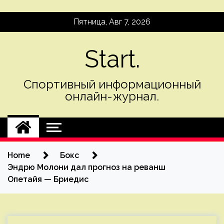
Skip
Пятница, Авг 7, 2026
to
content
Start.
Спортивный информационный
онлайн-журнал.
Home
Бокс
Эндрю Молони дал прогноз на реванш
Опетайя — Бриедис