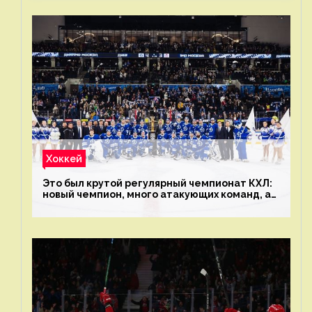
Хоккей
Это был крутой регулярный чемпионат КХЛ:
новый чемпион, много атакующих команд, а
только исполнители не решают