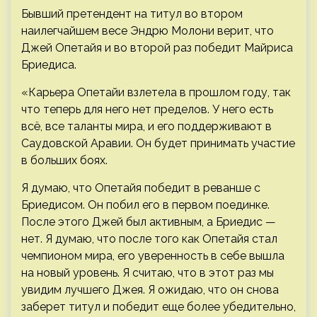
Бывший претендент на титул во втором
наилегчайшем весе Эндрю Молони верит, что
Джей Опетайя и во второй раз победит Майриса
Бриедиса.
«Карьера Опетайи взлетела в прошлом году, так
что теперь для него нет пределов. У него есть
всё, все таланты мира, и его поддерживают в
Саудовской Аравии. Он будет принимать участие
в больших боях.
Я думаю, что Опетайя победит в реванше с
Бриедисом. Он побил его в первом поединке.
После этого Джей был активным, а Бриедис —
нет. Я думаю, что после того как Опетайя стал
чемпионом мира, его уверенность в себе вышла
на новый уровень. Я считаю, что в этот раз мы
увидим лучшего Джея. Я ожидаю, что он снова
заберет титул и победит еще более убедительно,