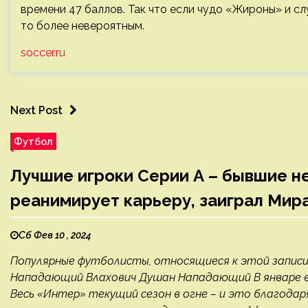
времени 47 баллов. Так что если чудо «Жироны» и слу
то более невероятным.
soccer.ru
Next Post
Футбол
Лучшие игроки Серии А – бывшие н
реанимирует карьеру, заиграл Мир
Сб Фев 10 , 2024
Популярные футболисты, относящиеся к этой запис
Нападающий Влахович Душан Нападающий В январе в
Весь «Интер» текущий сезон в огне – и это благодаря