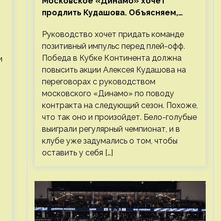
Московское «Динамо» хочет
продлить Кудашова. Объясняем,
почему это правильно
Руководство хочет придать команде
позитивный импульс перед плей-офф.
Победа в Кубке Континента должна
и
повысить акции Алексея Кудашова на
переговорах с руководством
московского «Динамо» по поводу
контракта на следующий сезон. Похоже,
что так оно и произойдет. Бело-голубые
выиграли регулярный чемпионат, и в
клубе уже задумались о том, чтобы
оставить у себя […]