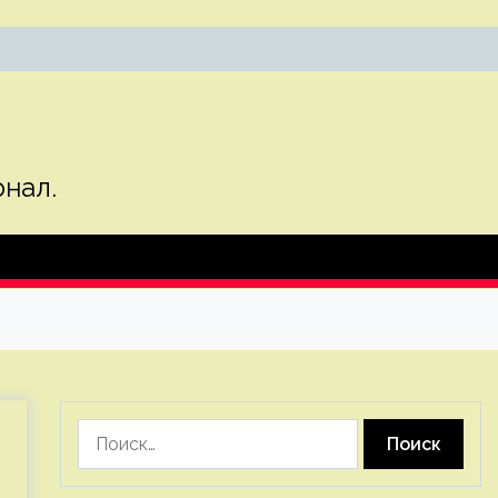
нал.
Найти: