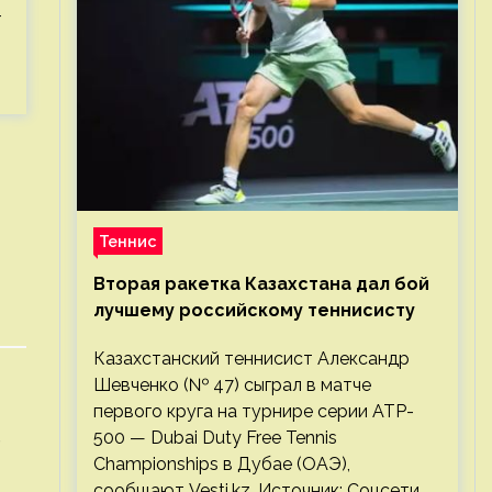
-
Теннис
Вторая ракетка Казахстана дал бой
лучшему российскому теннисисту
Казахстанский теннисист Александр
Шевченко (№ 47) сыграл в матче
первого круга на турнире серии ATP-
500 — Dubai Duty Free Tennis
Championships в Дубае (ОАЭ),
сообщают Vesti.kz. Источник: Соцсети