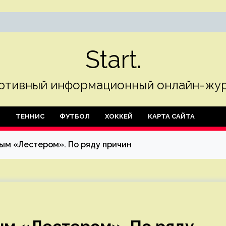
Start.
ртивный информационный онлайн-жур
Л
ТЕННИС
ФУТБОЛ
ХОККЕЙ
КАРТА САЙТА
ым «Лестером». По ряду причин