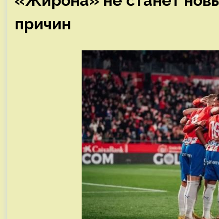
«Жирона» не станет нов
причин