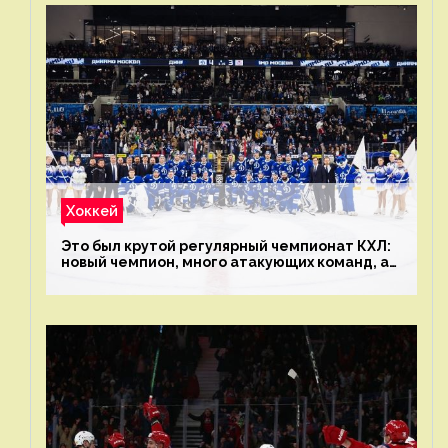
Хоккей
Это был крутой регулярный чемпионат КХЛ:
новый чемпион, много атакующих команд, а
только исполнители не решают