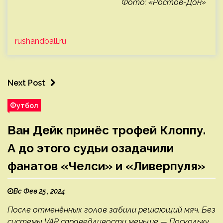
Фото: «Ростов-Дон»
rushandball.ru
Next Post
Футбол
Ван Дейк принёс трофей Клоппу.
А до этого судьи озадачили
фанатов «Челси» и «Ливерпуля»
Вс Фев 25 , 2024
После отменённых голов забили решающий мяч. Без
системы VAR справедливости меньше — Поскольку