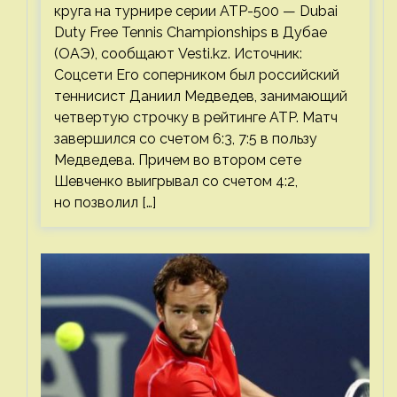
круга на турнире серии ATP-500 — Dubai
Duty Free Tennis Championships в Дубае
(ОАЭ), сообщают Vesti.kz. Источник:
Соцсети Его соперником был российский
теннисист Даниил Медведев, занимающий
четвертую строчку в рейтинге ATP. Матч
завершился со счетом 6:3, 7:5 в пользу
Медведева. Причем во втором сете
Шевченко выигрывал со счетом 4:2,
но позволил […]