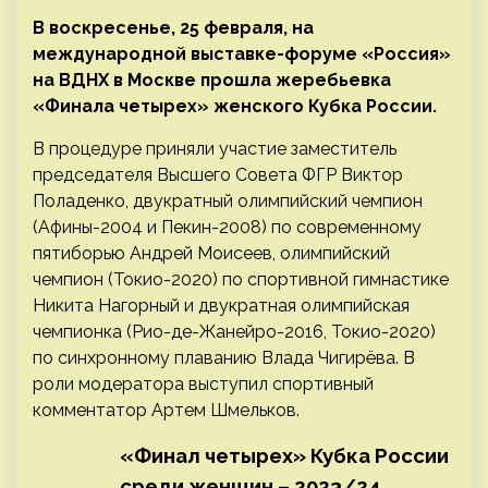
В воскресенье, 25 февраля, на
международной выставке-форуме «Россия»
на ВДНХ в Москве прошла жеребьевка
«Финала четырех» женского Кубка России.
В процедуре приняли участие заместитель
председателя Высшего Совета ФГР Виктор
Поладенко, двукратный олимпийский чемпион
(Афины-2004 и Пекин-2008) по современному
пятиборью Андрей Моисеев, олимпийский
чемпион (Токио-2020) по спортивной гимнастике
Никита Нагорный и двукратная олимпийская
чемпионка (Рио-де-Жанейро-2016, Токио-2020)
по синхронному плаванию Влада Чигирёва. В
роли модератора выступил спортивный
комментатор Артем Шмельков.
«Финал четырех» Кубка России
среди женщин – 2023/24