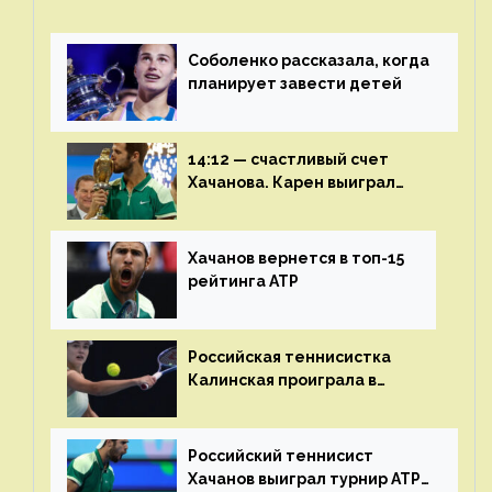
Соболенко рассказала, когда
планирует завести детей
14:12 — счастливый счет
Хачанова. Карен выиграл
шестой финал из семи
Хачанов вернется в топ-15
рейтинга ATP
Российская теннисистка
Калинская проиграла в
финале турнира в Дубае
Российский теннисист
Хачанов выиграл турнир ATP