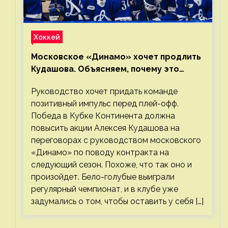
Хоккей
Московское «Динамо» хочет продлить
Кудашова. Объясняем, почему это
правильно
Руководство хочет придать команде
позитивный импульс перед плей-офф.
Победа в Кубке Континента должна
повысить акции Алексея Кудашова на
переговорах с руководством московского
«Динамо» по поводу контракта на
следующий сезон. Похоже, что так оно и
произойдет. Бело-голубые выиграли
регулярный чемпионат, и в клубе уже
задумались о том, чтобы оставить у себя […]