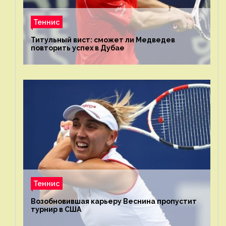
Теннис
Титульный вист: сможет ли Медведев
повторить успех в Дубае
Теннис
Возобновившая карьеру Веснина пропустит
турнир в США