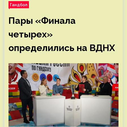
Гандбол
Пары «Финала
четырех»
определились на ВДНХ