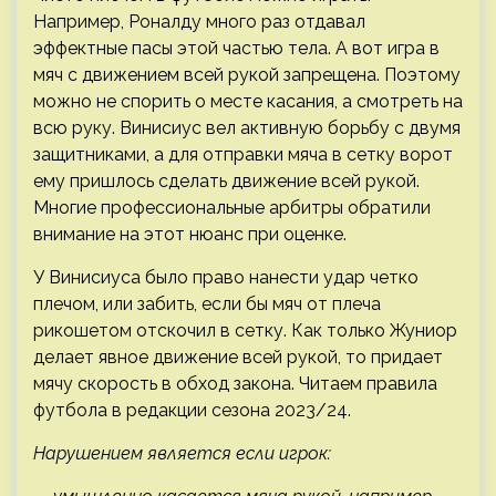
Например, Роналду много раз отдавал
эффектные пасы этой частью тела. А вот игра в
мяч с движением всей рукой запрещена. Поэтому
можно не спорить о месте касания, а смотреть на
всю руку. Винисиус вел активную борьбу с двумя
защитниками, а для отправки мяча в сетку ворот
ему пришлось сделать движение всей рукой.
Многие профессиональные арбитры обратили
внимание на этот нюанс при оценке.
У Винисиуса было право нанести удар четко
плечом, или забить, если бы мяч от плеча
рикошетом отскочил в сетку. Как только Жуниор
делает явное движение всей рукой, то придает
мячу скорость в обход закона. Читаем правила
футбола в редакции сезона 2023/24.
Нарушением является если игрок: