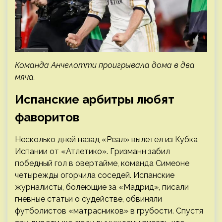
Команда Анчелотти проигрывала дома в два
мяча.
Испанские арбитры любят
фаворитов
Несколько дней назад «Реал» вылетел из Кубка
Испании от «Атлетико». Гризманн забил
победный гол в овертайме, команда Симеоне
четырежды огорчила соседей. Испанские
журналисты, болеющие за «Мадрид», писали
гневные статьи о судействе, обвиняли
футболистов «матрасников» в грубости. Спустя