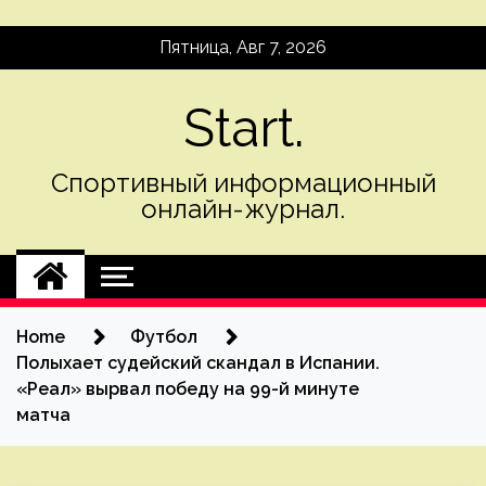
Skip
Пятница, Авг 7, 2026
to
content
Start.
Спортивный информационный
онлайн-журнал.
Home
Футбол
Полыхает судейский скандал в Испании.
«Реал» вырвал победу на 99-й минуте
матча