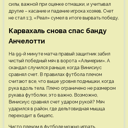
силы, важной при оценке отмашки, и учитывал
другие – касание и падение игрока хозяев. Счет
не стал 1:3, «Реал» сумел в итоге вырвать победу.
Карвахаль снова спас банду
Анчелотти
На 99-й минуте матча правый защитник забил
чистый победный мяч в ворота «Альмерии». А
скандал случился раньше, когда Винисиус
сравнял счет. В правилах футбола плечом
считают все, что выше уровня подмышки, когда
рука вдоль тела. Плечо ограничено не размером
рукава футболки, это важно. Возможно,
Винисиус сравнял счет ударом рукой? Мяч
ударился в район, где дельтовидная мышца
переходит в бицепс.
Чисто плечом в футболе можно играть.