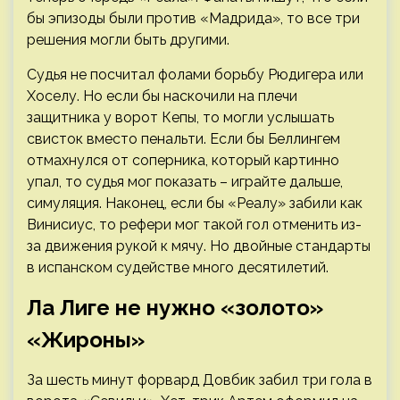
бы эпизоды были против «Мадрида», то все три
решения могли быть другими.
Судья не посчитал фолами борьбу Рюдигера или
Хоселу. Но если бы наскочили на плечи
защитника у ворот Кепы, то могли услышать
свисток вместо пенальти. Если бы Беллингем
отмахнулся от соперника, который картинно
упал, то судья мог показать – играйте дальше,
симуляция. Наконец, если бы «Реалу» забили как
Винисиус, то рефери мог такой гол отменить из-
за движения рукой к мячу. Но двойные стандарты
в испанском судействе много десятилетий.
Ла Лиге не нужно «золото»
«Жироны»
За шесть минут форвард Довбик забил три гола в