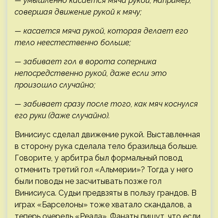
— умышленно касается мяча рукой, например,
совершая движение рукой к мячу;
— касается мяча рукой, которая делает его
тело неестественно больше;
— забивает гол в ворота соперника
непосредственно рукой, даже если это
произошло случайно;
— забивает сразу после того, как мяч коснулся
его руки (даже случайно).
Винисиус сделал движение рукой. Выставленная
в сторону рука сделала тело бразильца больше.
Говорите, у арбитра был формальный повод
отменить третий гол «Альмерии»? Тогда у него
были поводы не засчитывать позже гол
Винисиуса. Судьи предвзяты в пользу грандов. В
играх «Барселоны» тоже хватало скандалов, а
теперь очередь «Реала». Фанаты пишут, что если