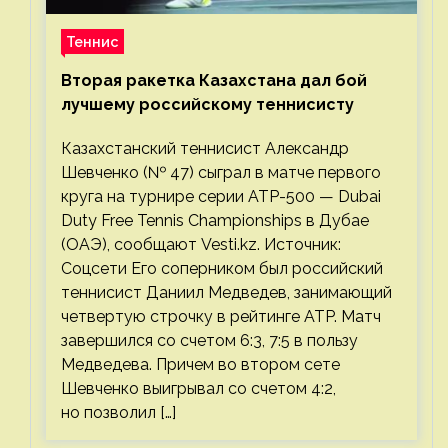
Теннис
Вторая ракетка Казахстана дал бой
лучшему российскому теннисисту
Казахстанский теннисист Александр
Шевченко (№ 47) сыграл в матче первого
круга на турнире серии ATP-500 — Dubai
Duty Free Tennis Championships в Дубае
(ОАЭ), сообщают Vesti.kz. Источник:
Соцсети Его соперником был российский
теннисист Даниил Медведев, занимающий
четвертую строчку в рейтинге ATP. Матч
завершился со счетом 6:3, 7:5 в пользу
Медведева. Причем во втором сете
Шевченко выигрывал со счетом 4:2,
но позволил […]