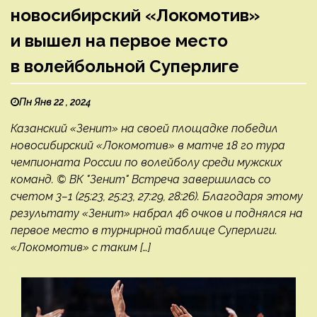
новосибирский «Локомотив»
и вышел на первое место
в волейбольной Суперлиге
Пн Янв 22 , 2024
Казанский «Зенит» на своей площадке победил
новосибирский «Локомотив» в матче 18 го тура
чемпионата России по волейболу среди мужских
команд. © ВК "Зенит" Встреча завершилась со
счетом 3–1 (25:23, 25:23, 27:29, 28:26). Благодаря этому
результату «Зенит» набрал 46 очков и поднялся на
первое место в турнирной таблице Суперлиги.
«Локомотив» с таким […]