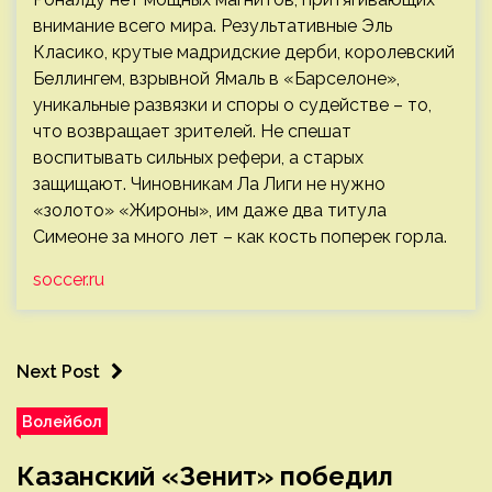
внимание всего мира. Результативные Эль
Класико, крутые мадридские дерби, королевский
Беллингем, взрывной Ямаль в «Барселоне»,
уникальные развязки и споры о судействе – то,
что возвращает зрителей. Не спешат
воспитывать сильных рефери, а старых
защищают. Чиновникам Ла Лиги не нужно
«золото» «Жироны», им даже два титула
Симеоне за много лет – как кость поперек горла.
soccer.ru
Next Post
Волейбол
Казанский «Зенит» победил