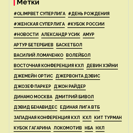
Метки
#OLIMPBET СУПЕРЛИГА
#ДЕНЬ РОЖДЕНИЯ
#ЖЕНСКАЯ СУПЕРЛИГА
#КУБОК РОССИИ
#НОВОСТИ
АЛЕКСАНДР УСИК
АМУР
АРТУР БЕТЕРБИЕВ
БАСКЕТБОЛ
ВАСИЛИЙ ЛОМАЧЕНКО
ВОЛЕЙБОЛ
ВОСТОЧНАЯ КОНФЕРЕНЦИЯ КХЛ
ДЕВИН ХЭЙНИ
ДЖЕМЕЙН ОРТИС
ДЖЕРВОНТА ДЭВИС
ДЖОЗЕФ ПАРКЕР
ДЖОН РАЙДЕР
ДИНАМО МОСКВА
ДМИТРИЙ БИВОЛ
ДЭВИД БЕНАВИДЕС
ЕДИНАЯ ЛИГА ВТБ
ЗАПАДНАЯ КОНФЕРЕНЦИЯ КХЛ
КХЛ
КИТ ТУРМАН
КУБОК ГАГАРИНА
ЛОКОМОТИВ
НБА
НХЛ