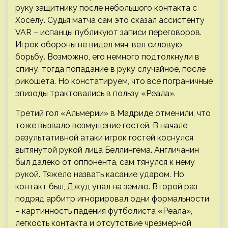
руку защитнику после небольшого контакта с
Хоселу. Судья матча сам это сказал ассистенту
VAR – испанцы публикуют записи переговоров.
Игрок обороны не видел мяч, вел силовую
борьбу. Возможно, его немного подтолкнули в
спину, тогда попадание в руку случайное, после
рикошета. Но констатируем, что все пограничные
эпизоды трактовались в пользу «Реала».
Третий гол «Альмерии» в Мадриде отменили, что
тоже вызвало возмущение гостей. В начале
результативной атаки игрок гостей коснулся
вытянутой рукой лица Беллингема. Англичанин
был далеко от оппонента, сам тянулся к нему
рукой. Тяжело назвать касание ударом. Но
контакт был, Джуд упал на землю. Второй раз
подряд арбитр игнорировал одни формальности
– картинность падения футболиста «Реала»,
легкость контакта и отсутствие чрезмерной