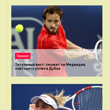
Теннис
Титульный вист: сможет ли Медведев
повторить успех в Дубае