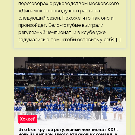
переговорах с руководством московского
«Динамо» по поводу контракта на
следующий сезон. Похоже, что так оно и
произойдет. Бело-голубые выиграли
регулярный чемпионат, и в клубе уже
задумались о том, чтобы оставить у себя […]
Хоккей
Это был крутой регулярный чемпионат КХЛ:
новый чемпион, много атакующих команд, а