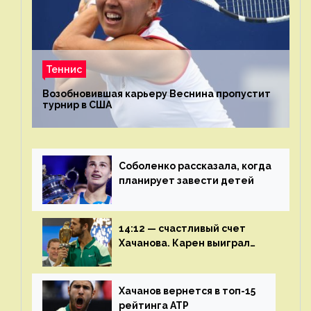
Теннис
Возобновившая карьеру Веснина пропустит
турнир в США
Соболенко рассказала, когда
планирует завести детей
14:12 — счастливый счет
Хачанова. Карен выиграл
шестой финал из семи
Хачанов вернется в топ-15
рейтинга ATP