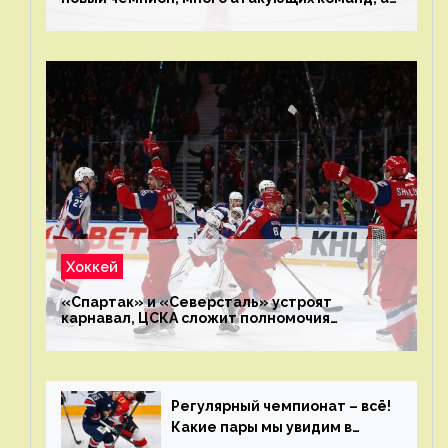
только исполнители не решают
Хоккей
«Спартак» и «Северсталь» устроят
карнавал, ЦСКА сложит полномочия
чемпиона. Превью первого раунда плей-офф
на Западе
Регулярный чемпионат – всё!
Какие пары мы увидим в