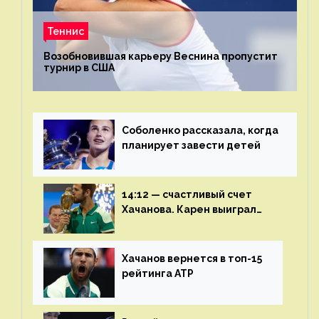
Теннис
Возобновившая карьеру Веснина пропустит
турнир в США
Соболенко рассказала, когда
планирует завести детей
14:12 — счастливый счет
Хачанова. Карен выиграл
шестой финал из семи
Хачанов вернется в топ-15
рейтинга ATP