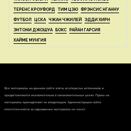
ТЕРЕНС КРОУФОРД
ТИМ ЦЗЮ
ФРЭНСИС НГАННУ
ФУТБОЛ
ЦСКА
ЧЖАН ЧЖИЛЕЙ
ЭДДИ ХИРН
ЭНТОНИ ДЖОШУА
БОКС
РАЙАН ГАРСИЯ
ХАЙМЕ МУНГИЯ
Все материалы на данном сайте взяты из открытых источников и
предоставляются исключительно в ознакомительных целях. Права на
материалы принадлежат их владельцам. Администрация сайта
ответственности за содержание материала не несет.