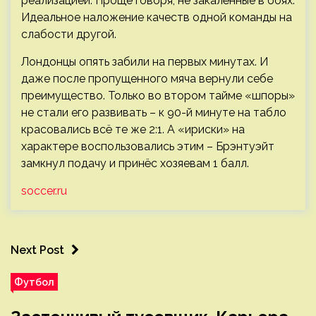
реализацией. Проще говоря, не закалённые в боях.
Идеальное наложение качеств одной команды на
слабости другой.
Лондонцы опять забили на первых минутах. И
даже после пропущенного мяча вернули себе
преимущество. Только во втором тайме «шпоры»
не стали его развивать – к 90-й минуте на табло
красовались всё те же 2:1. А «ириски» на
характере воспользовались этим – Брэнтуэйт
замкнул подачу и принёс хозяевам 1 балл.
soccer.ru
Next Post
Футбол