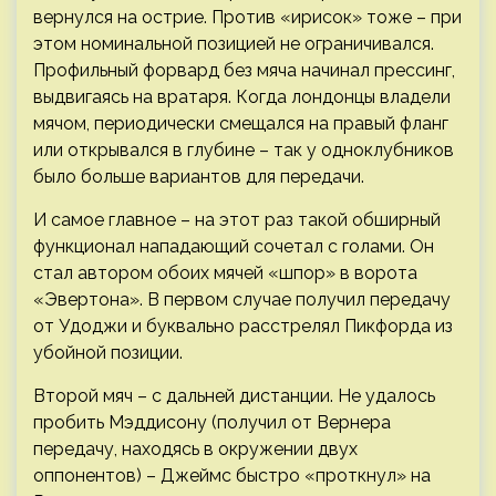
вернулся на острие. Против «ирисок» тоже – при
этом номинальной позицией не ограничивался.
Профильный форвард без мяча начинал прессинг,
выдвигаясь на вратаря. Когда лондонцы владели
мячом, периодически смещался на правый фланг
или открывался в глубине – так у одноклубников
было больше вариантов для передачи.
И самое главное – на этот раз такой обширный
функционал нападающий сочетал с голами. Он
стал автором обоих мячей «шпор» в ворота
«Эвертона». В первом случае получил передачу
от Удоджи и буквально расстрелял Пикфорда из
убойной позиции.
Второй мяч – с дальней дистанции. Не удалось
пробить Мэддисону (получил от Вернера
передачу, находясь в окружении двух
оппонентов) – Джеймс быстро «проткнул» на