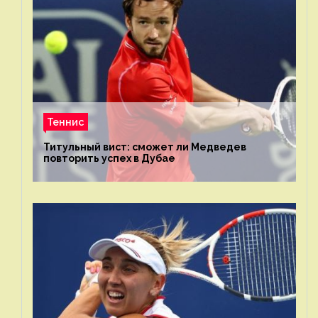
Теннис
Титульный вист: сможет ли Медведев
повторить успех в Дубае