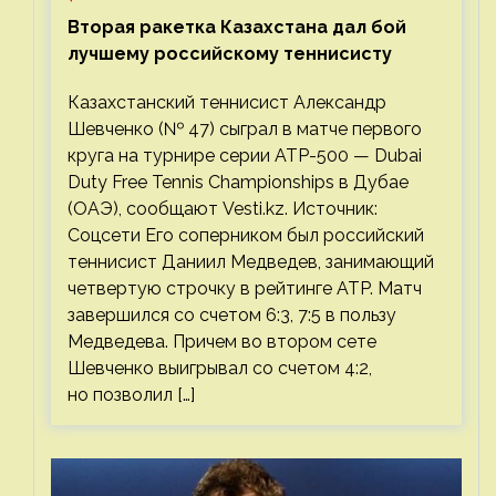
Вторая ракетка Казахстана дал бой
лучшему российскому теннисисту
Казахстанский теннисист Александр
Шевченко (№ 47) сыграл в матче первого
круга на турнире серии ATP-500 — Dubai
Duty Free Tennis Championships в Дубае
(ОАЭ), сообщают Vesti.kz. Источник:
Соцсети Его соперником был российский
теннисист Даниил Медведев, занимающий
четвертую строчку в рейтинге ATP. Матч
завершился со счетом 6:3, 7:5 в пользу
Медведева. Причем во втором сете
Шевченко выигрывал со счетом 4:2,
но позволил […]