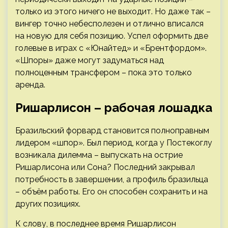
только из этого ничего не выходит. Но даже так –
вингер точно небесполезен и отлично вписался
на новую для себя позицию. Успел оформить две
голевые в играх с «Юнайтед» и «Брентфордом».
«Шпоры» даже могут задуматься над
полноценным трансфером – пока это только
аренда.
Ришарлисон – рабочая лошадка
Бразильский форвард становится полноправным
лидером «шпор». Был период, когда у Постекоглу
возникала дилемма – выпускать на острие
Ришарлисона или Сона? Последний закрывал
потребность в завершении, а профиль бразильца
– объём работы. Его он способен сохранить и на
других позициях.
К слову, в последнее время Ришарлисон