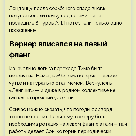
Лондонцы после серьёзного спада вновь
почувствовали почву под ногами – и за
последние 8 туров АПЛ потерпели только одно
поражение.
Вернер вписался на левый
фланг
Изначально логика перехода Тимо была
непонятна. Немец в «Челси» потерял голевое
чутьё и натурально стал мемом. Вернулся в
«Лейпциг» — и даже в родном коллективе не
вышел на прежний уровень.
Сейчас можно сказать, что погоды форвард
точно не портит. Главному тренеру была
необходима ротация на левом фланге атаки – там
работу делает Сон, который периодически