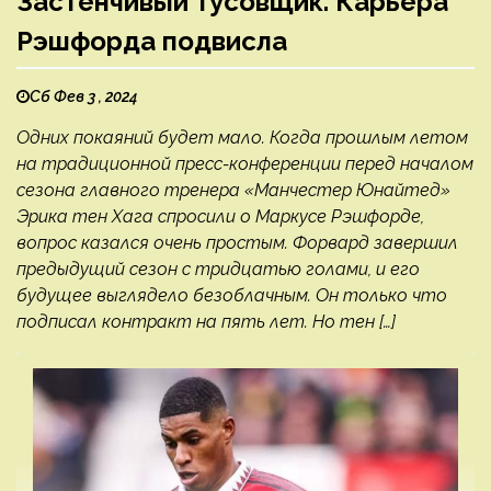
Застенчивый тусовщик. Карьера
Рэшфорда подвисла
Сб Фев 3 , 2024
Одних покаяний будет мало. Когда прошлым летом
на традиционной пресс-конференции перед началом
сезона главного тренера «Манчестер Юнайтед»
Эрика тен Хага спросили о Маркусе Рэшфорде,
вопрос казался очень простым. Форвард завершил
предыдущий сезон с тридцатью голами, и его
будущее выглядело безоблачным. Он только что
подписал контракт на пять лет. Но тен […]