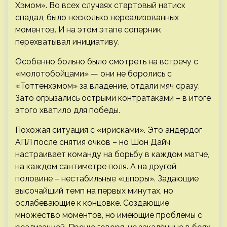
Хэмом». Во всех случаях стартовый натиск
спадал, было несколько нереализованных
моментов. И на этом этапе соперник
перехватывал инициативу.
Особенно больно было смотреть на встречу с
«молотобойцами» — они не боролись с
«Тоттенхэмом» за владение, отдали мяч сразу.
Зато огрызались острыми контратаками – в итоге
этого хватило для победы.
Похожая ситуация с «ирисками». Это андердог
АПЛ после снятия очков – но Шон Дайч
настраивает команду на борьбу в каждом матче,
на каждом сантиметре поля. А на другой
половине – нестабильные «шпоры». Задающие
высочайший темп на первых минутах, но
ослабевающие к концовке. Создающие
множество моментов, но имеющие проблемы с