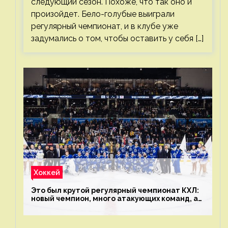
следующий сезон. Похоже, что так оно и
произойдет. Бело-голубые выиграли
регулярный чемпионат, и в клубе уже
задумались о том, чтобы оставить у себя […]
Хоккей
Это был крутой регулярный чемпионат КХЛ:
новый чемпион, много атакующих команд, а
только исполнители не решают