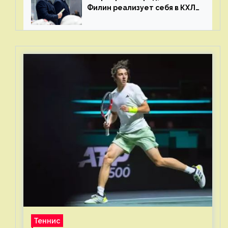
Филин реализует себя в КХЛ
– спасибо Жамнову, что не
стали загонять его в рамки
Теннис