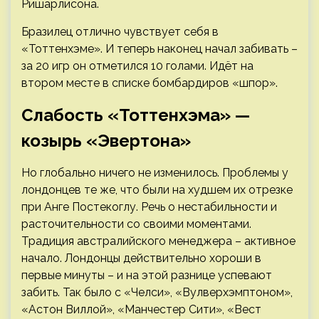
Ришарлисона.
Бразилец отлично чувствует себя в
«Тоттенхэме». И теперь наконец начал забивать –
за 20 игр он отметился 10 голами. Идёт на
втором месте в списке бомбардиров «шпор».
Слабость «Тоттенхэма» —
козырь «Эвертона»
Но глобально ничего не изменилось. Проблемы у
лондонцев те же, что были на худшем их отрезке
при Анге Постекоглу. Речь о нестабильности и
расточительности со своими моментами.
Традиция австралийского менеджера – активное
начало. Лондонцы действительно хороши в
первые минуты – и на этой разнице успевают
забить. Так было с «Челси», «Вулверхэмптоном»,
«Астон Виллой», «Манчестер Сити», «Вест