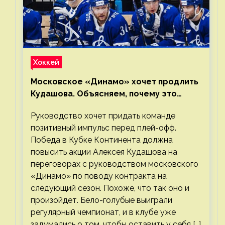
Хоккей
Московское «Динамо» хочет продлить
Кудашова. Объясняем, почему это
правильно
Руководство хочет придать команде
позитивный импульс перед плей-офф.
Победа в Кубке Континента должна
повысить акции Алексея Кудашова на
переговорах с руководством московского
«Динамо» по поводу контракта на
следующий сезон. Похоже, что так оно и
произойдет. Бело-голубые выиграли
регулярный чемпионат, и в клубе уже
задумались о том, чтобы оставить у себя […]