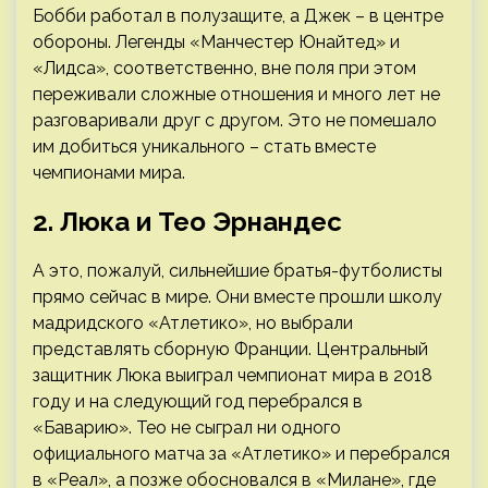
Бобби работал в полузащите, а Джек – в центре
обороны. Легенды «Манчестер Юнайтед» и
«Лидса», соответственно, вне поля при этом
переживали сложные отношения и много лет не
разговаривали друг с другом. Это не помешало
им добиться уникального – стать вместе
чемпионами мира.
2. Люка и Тео Эрнандес
А это, пожалуй, сильнейшие братья-футболисты
прямо сейчас в мире. Они вместе прошли школу
мадридского «Атлетико», но выбрали
представлять сборную Франции. Центральный
защитник Люка выиграл чемпионат мира в 2018
году и на следующий год перебрался в
«Баварию». Тео не сыграл ни одного
официального матча за «Атлетико» и перебрался
в «Реал», а позже обосновался в «Милане», где