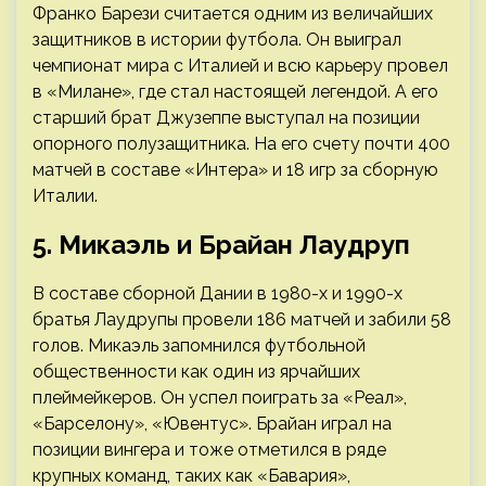
Франко Барези считается одним из величайших
защитников в истории футбола. Он выиграл
чемпионат мира с Италией и всю карьеру провел
в «Милане», где стал настоящей легендой. А его
старший брат Джузеппе выступал на позиции
опорного полузащитника. На его счету почти 400
матчей в составе «Интера» и 18 игр за сборную
Италии.
5. Микаэль и Брайан Лаудруп
В составе сборной Дании в 1980-х и 1990-х
братья Лаудрупы провели 186 матчей и забили 58
голов. Микаэль запомнился футбольной
общественности как один из ярчайших
плеймейкеров. Он успел поиграть за «Реал»,
«Барселону», «Ювентус». Брайан играл на
позиции вингера и тоже отметился в ряде
крупных команд, таких как «Бавария»,