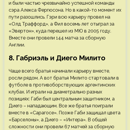
и были частью чрезвычайно успешной команды
сэра Алекса Фергюсона. Но в какой-то момент их
пути разошлись. Гэри всю карьеру провел на
«Олд Траффорд», а Фил восемь лет отыграл за
«Эвертон», куда перешел из МЮ в 2005 году.
Вместе они провели 144 матча за сборную
Англии.
8. Габриэль и Диего Милито
Чаще всего братья начинали карьеру вместе,
росли рядом. А вот братья Милито стартовали в
футболе в противоборствующих аргентинских
клубах. И играли на диаметрально разных
позициях: Габи был центральным защитником, а
Диего – нападающим. Все же братья поиграли
вместе в «Сарагосе». Позже Габи защищал цвета
«Барселоны», а Диего – «Интера». В общей
сложности они провели 67 матчей за сборную