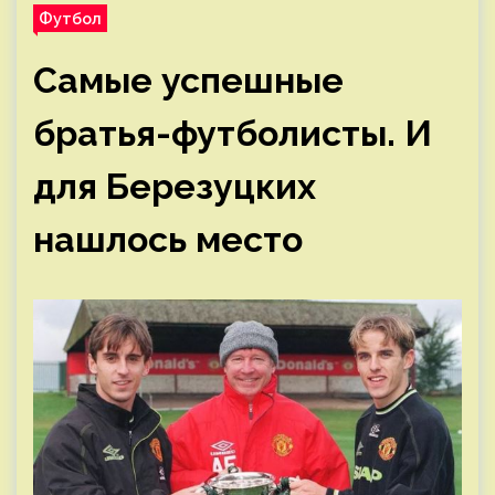
Футбол
Самые успешные
братья-футболисты. И
для Березуцких
нашлось место