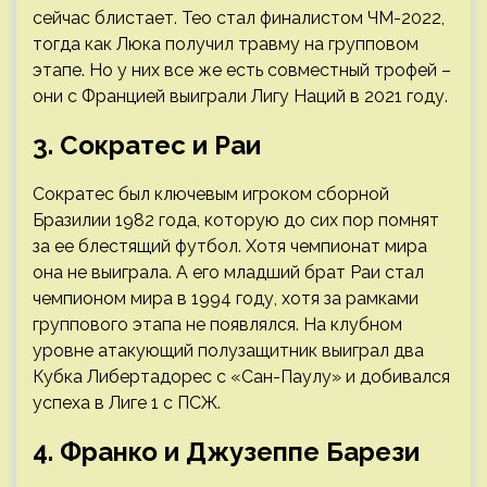
сейчас блистает. Тео стал финалистом ЧМ-2022,
тогда как Люка получил травму на групповом
этапе. Но у них все же есть совместный трофей –
они с Францией выиграли Лигу Наций в 2021 году.
3. Сократес и Раи
Сократес был ключевым игроком сборной
Бразилии 1982 года, которую до сих пор помнят
за ее блестящий футбол. Хотя чемпионат мира
она не выиграла. А его младший брат Раи стал
чемпионом мира в 1994 году, хотя за рамками
группового этапа не появлялся. На клубном
уровне атакующий полузащитник выиграл два
Кубка Либертадорес с «Сан-Паулу» и добивался
успеха в Лиге 1 с ПСЖ.
4. Франко и Джузеппе Барези