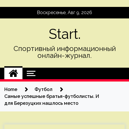
Skip
Воскресенье, Авг 9, 2026
to
content
Start.
Спортивный информационный
онлайн-журнал.
Home
Футбол
Самые успешные братья-футболисты. И
для Березуцких нашлось место