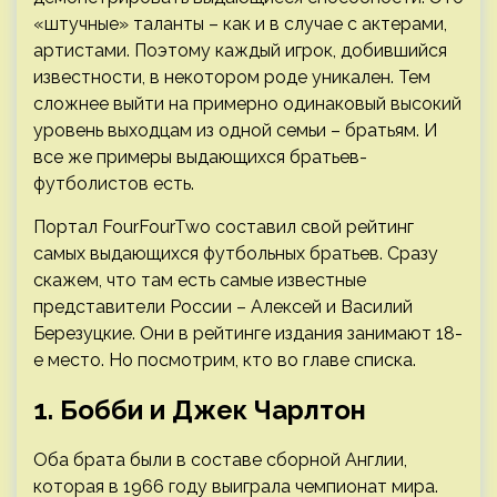
«штучные» таланты – как и в случае с актерами,
артистами. Поэтому каждый игрок, добившийся
известности, в некотором роде уникален. Тем
сложнее выйти на примерно одинаковый высокий
уровень выходцам из одной семьи – братьям. И
все же примеры выдающихся братьев-
футболистов есть.
Портал FourFourTwo составил свой рейтинг
самых выдающихся футбольных братьев. Сразу
скажем, что там есть самые известные
представители России – Алексей и Василий
Березуцкие. Они в рейтинге издания занимают 18-
е место. Но посмотрим, кто во главе списка.
1. Бобби и Джек Чарлтон
Оба брата были в составе сборной Англии,
которая в 1966 году выиграла чемпионат мира.