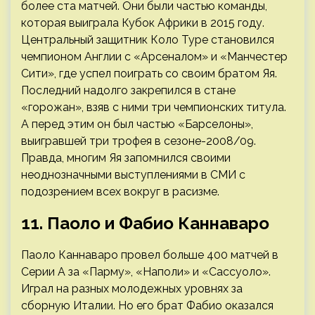
более ста матчей. Они были частью команды,
которая выиграла Кубок Африки в 2015 году.
Центральный защитник Коло Туре становился
чемпионом Англии с «Арсеналом» и «Манчестер
Сити», где успел поиграть со своим братом Яя.
Последний надолго закрепился в стане
«горожан», взяв с ними три чемпионских титула.
А перед этим он был частью «Барселоны»,
выигравшей три трофея в сезоне-2008/09.
Правда, многим Яя запомнился своими
неоднозначными выступлениями в СМИ с
подозрением всех вокруг в расизме.
11. Паоло и Фабио Каннаваро
Паоло Каннаваро провел больше 400 матчей в
Серии А за «Парму», «Наполи» и «Сассуоло».
Играл на разных молодежных уровнях за
сборную Италии. Но его брат Фабио оказался