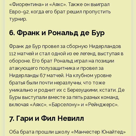
«Фиорентина» и «Аякс». Также он выиграл
Евро-92, когда его брат решил пропустить
турнир.
6. Франк и Рональд де Бур
Франк де Бур провел за сборную Нидерландов
112 матчей и стал одной из ее легенд, выступая в
обороне. Его брат Рональд играл на позиции
атакующего полузащитника и провел за
Нидерланды 67 матчей. На клубном уровне
братья были почти неразлучны, что тоже
уникально и роднит их с Березуцкими, кстати. Де
Буры выступали вместе за пять разных команд,
включая «Аякс», «Барселону» и «Рейнджерс».
7. Гари и Фил Невилл
Оба брата прошли школу «Манчестер Юнайтед»