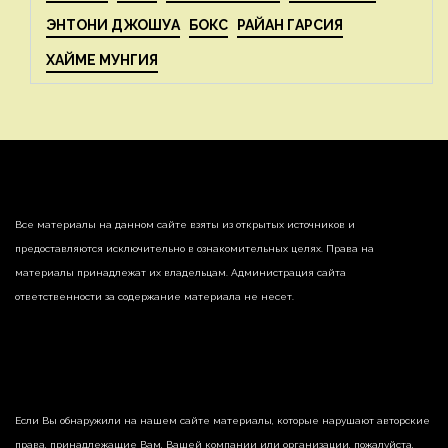
ЭНТОНИ ДЖОШУА
БОКС
РАЙАН ГАРСИЯ
ХАЙМЕ МУНГИЯ
Все материалы на данном сайте взяты из открытых источников и
предоставляются исключительно в ознакомительных целях. Права на
материалы принадлежат их владельцам. Администрация сайта
ответственности за содержание материала не несет.
Если Вы обнаружили на нашем сайте материалы, которые нарушают авторские
права, принадлежащие Вам, Вашей компании или организации, пожалуйста,