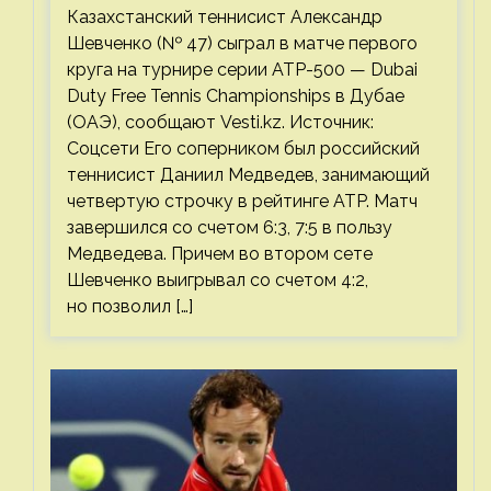
Казахстанский теннисист Александр
Шевченко (№ 47) сыграл в матче первого
круга на турнире серии ATP-500 — Dubai
Duty Free Tennis Championships в Дубае
(ОАЭ), сообщают Vesti.kz. Источник:
Соцсети Его соперником был российский
теннисист Даниил Медведев, занимающий
четвертую строчку в рейтинге ATP. Матч
завершился со счетом 6:3, 7:5 в пользу
Медведева. Причем во втором сете
Шевченко выигрывал со счетом 4:2,
но позволил […]