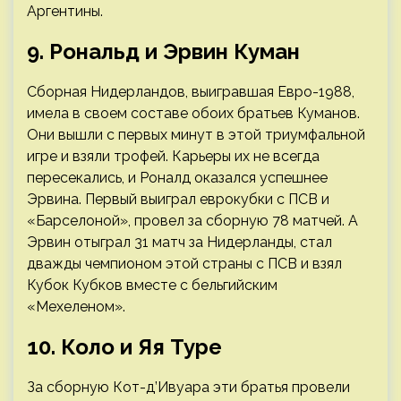
Аргентины.
9. Рональд и Эрвин Куман
Сборная Нидерландов, выигравшая Евро-1988,
имела в своем составе обоих братьев Куманов.
Они вышли с первых минут в этой триумфальной
игре и взяли трофей. Карьеры их не всегда
пересекались, и Роналд оказался успешнее
Эрвина. Первый выиграл еврокубки с ПСВ и
«Барселоной», провел за сборную 78 матчей. А
Эрвин отыграл 31 матч за Нидерланды, стал
дважды чемпионом этой страны с ПСВ и взял
Кубок Кубков вместе с бельгийским
«Мехеленом».
10. Коло и Яя Туре
За сборную Кот-д’Ивуара эти братья провели