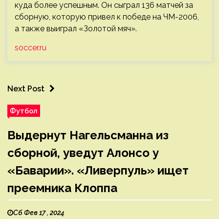
куда более успешным. Он сыграл 136 матчей за
сборную, которую привел к победе на ЧМ-2006,
а также выиграл «Золотой мяч».
soccer.ru
Next Post
Футбол
Выдернут Нагельсманна из
сборной, уведут Алонсо у
«Баварии». «Ливерпуль» ищет
преемника Клоппа
Сб Фев 17 , 2024