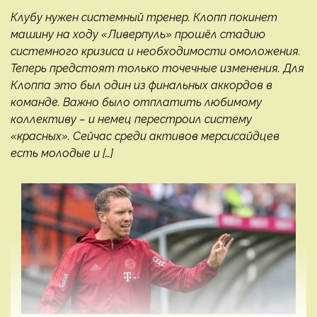
Клубу нужен системный тренер. Клопп покинет
машину на ходу «Ливерпуль» прошёл стадию
системного кризиса и необходимости омоложения.
Теперь предстоят только точечные изменения. Для
Клоппа это был один из финальных аккордов в
команде. Важно было отплатить любимому
коллективу – и немец перестроил систему
«красных». Сейчас среди активов мерсисайдцев
есть молодые и […]