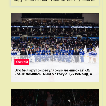
Хоккей
Это был крутой регулярный чемпионат КХЛ:
новый чемпион, много атакующих команд, а
только исполнители не решают