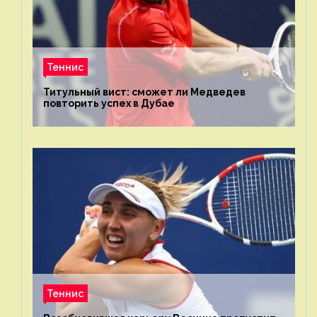
Теннис
Титульный вист: сможет ли Медведев
повторить успех в Дубае
Теннис