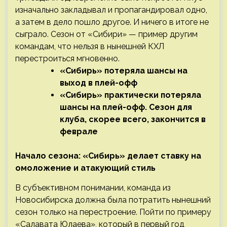
изначально закладывал и пропагандировал одно,
а затем в дело пошло другое. И ничего в итоге не
сыграло. Сезон от «Сибири» — пример другим
командам, что нельзя в нынешней КХЛ
перестроиться мгновенно.
«Сибирь» потеряла шансы на
выход в плей-офф
«Сибирь» практически потеряла
шансы на плей-офф. Сезон для
клуба, скорее всего, закончится в
феврале
Начало сезона: «Сибирь» делает ставку на
омоложение и атакующий стиль
В субъективном понимании, команда из
Новосибирска должна была потратить нынешний
сезон только на перестроение. Пойти по примеру
«Салавата Юлаева», который в первый год