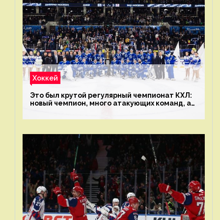
Хоккей
Это был крутой регулярный чемпионат КХЛ:
новый чемпион, много атакующих команд, а
только исполнители не решают