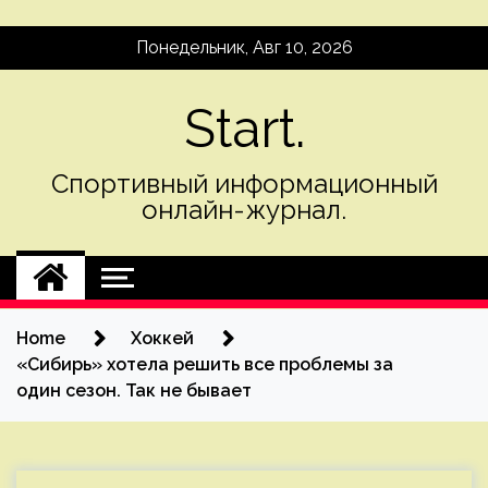
Skip
Понедельник, Авг 10, 2026
to
content
Start.
Спортивный информационный
онлайн-журнал.
Home
Хоккей
«Сибирь» хотела решить все проблемы за
один сезон. Так не бывает