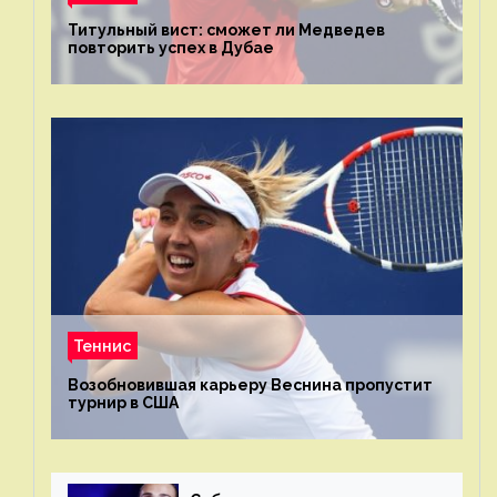
Титульный вист: сможет ли Медведев
повторить успех в Дубае
Теннис
Возобновившая карьеру Веснина пропустит
турнир в США