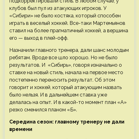
подкорректировали стиль. В любом случае, у
клубов был пул из атакующих игроков. У
«Сибири» не было костяка, который способен
играть в веселый хоккей. Все-таки Мартемьянов
ставил на более прагматичный хоккей, а вершина
его — выход в плей-офф.
Назначили главного тренера, дали шанс молодым
ребятам. Вроде все шло хорошо. Но не было
результатов. И «Сибирь», говоря изначально о
ставке на новый стиль, начала на первое место
постепенно переносить результат. Об этом
говорит и хоккей, который атакующим назвать
было нельзя. И в дальнейшем ставка уже
делалась на опыт. И в какой-то момент план «А»
резко сменился планом «Б».
Середина сезон: главному тренеру не дали
времени