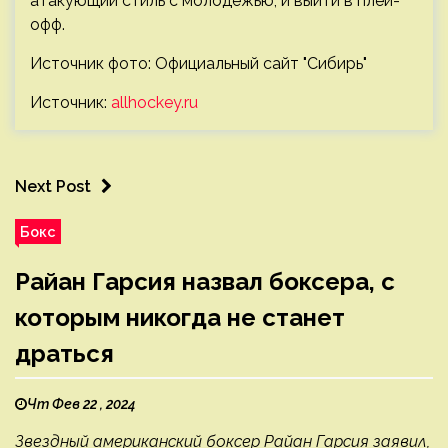
атакующий стиль с молодежью, и выйти в плей-
офф.
Источник фото: Официальный сайт "Сибирь"
Источник:
allhockey.ru
Next Post
Бокс
Райан Гарсия назвал боксера, с
которым никогда не станет
драться
Чт Фев 22 , 2024
Звездный американский боксер Райан Гарсия заявил,