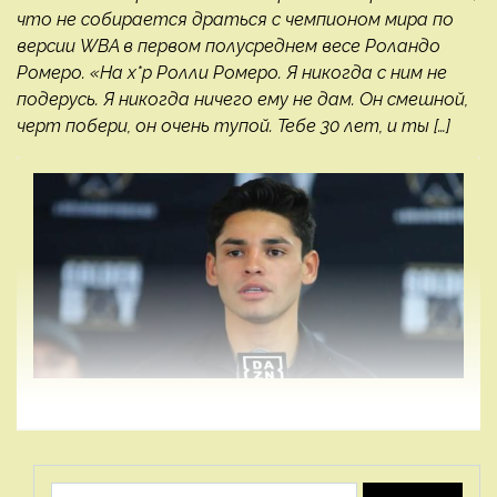
что не собирается драться с чемпионом мира по
версии WBA в первом полусреднем весе Роландо
Ромеро. «На х*р Ролли Ромеро. Я никогда с ним не
подерусь. Я никогда ничего ему не дам. Он смешной,
черт побери, он очень тупой. Тебе 30 лет, и ты […]
Найти: