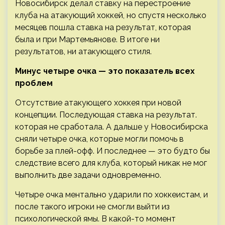
Новосибирск делал ставку на перестроение
клуба на атакующий хоккей, но спустя несколько
месяцев пошла ставка на результат, которая
была и при Мартемьянове. В итоге ни
результатов, ни атакующего стиля.
Минус четыре очка — это показатель всех
проблем
Отсутствие атакующего хоккея при новой
концепции. Последующая ставка на результат.
которая не сработала. А дальше у Новосибирска
сняли четыре очка, которые могли помочь в
борьбе за плей-офф. И последнее — это будто бы
следствие всего для клуба, который никак не мог
выполнить две задачи одновременно.
Четыре очка ментально ударили по хоккеистам, и
после такого игроки не смогли выйти из
психологической ямы. В какой-то момент