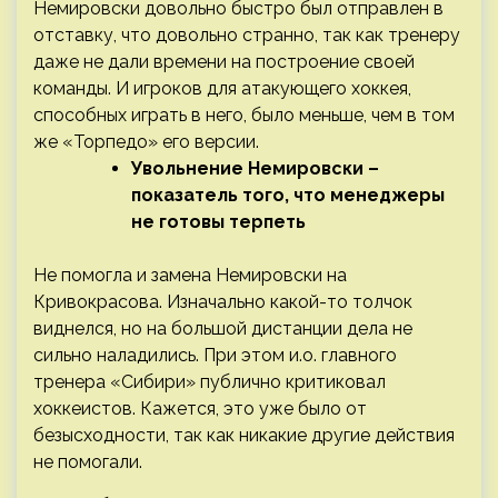
Немировски довольно быстро был отправлен в
отставку, что довольно странно, так как тренеру
даже не дали времени на построение своей
команды. И игроков для атакующего хоккея,
способных играть в него, было меньше, чем в том
же «Торпедо» его версии.
Увольнение Немировски –
показатель того, что менеджеры
не готовы терпеть
Не помогла и замена Немировски на
Кривокрасова. Изначально какой-то толчок
виднелся, но на большой дистанции дела не
сильно наладились. При этом и.о. главного
тренера «Сибири» публично критиковал
хоккеистов. Кажется, это уже было от
безысходности, так как никакие другие действия
не помогали.