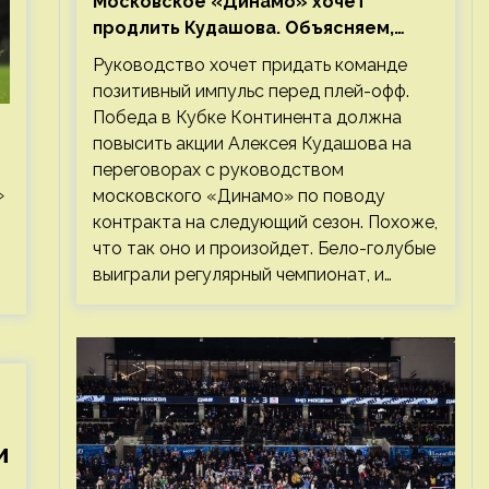
Московское «Динамо» хочет
продлить Кудашова. Объясняем,
почему это правильно
Руководство хочет придать команде
позитивный импульс перед плей-офф.
Победа в Кубке Континента должна
повысить акции Алексея Кудашова на
переговорах с руководством
»
московского «Динамо» по поводу
контракта на следующий сезон. Похоже,
что так оно и произойдет. Бело-голубые
выиграли регулярный чемпионат, и…
и