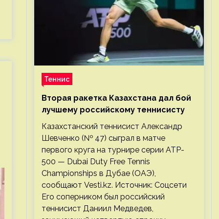
Теннис
Вторая ракетка Казахстана дал бой
лучшему российскому теннисисту
Казахстанский теннисист Александр
Шевченко (№ 47) сыграл в матче
первого круга на турнире серии ATP-
500 — Dubai Duty Free Tennis
Championships в Дубае (ОАЭ),
сообщают Vesti.kz. Источник: Соцсети
Его соперником был российский
теннисист Даниил Медведев,