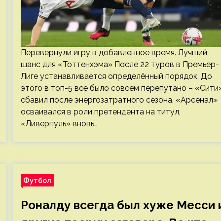
Перевернули игру в добавленное время. Лучший
шанс для «Тоттенхэма» После 22 туров в Премьер-
Лиге устанавливается определённый порядок. До
этого в топ-5 всё было совсем перепутано – «Сити
сбавил после энергозатратного сезона, «Арсенал»
осваивался в роли претендента на титул,
«Ливерпуль» вновь…
Футбол
Роналду всегда был хуже Месси 