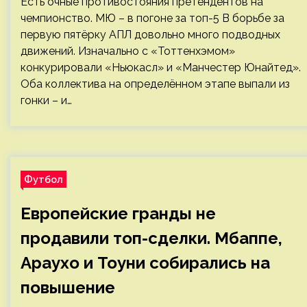
Есть очные противостояния претендентов на
чемпионство. МЮ – в погоне за топ-5 В борьбе за
первую пятёрку АПЛ довольно много подводных
движений. Изначально с «Тоттенхэмом»
конкурировали «Ньюкасл» и «Манчестер Юнайтед».
Оба коллектива на определённом этапе выпали из
гонки – и…
Футбол
Европейские гранды не
продавили топ-сделки. Мбаппе,
Араухо и Тоуни собирались на
повышение