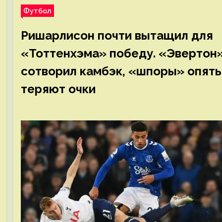
Футбол
Ришарлисон почти вытащил для
«Тоттенхэма» победу. «Эвертон
сотворил камбэк, «шпоры» опять
теряют очки