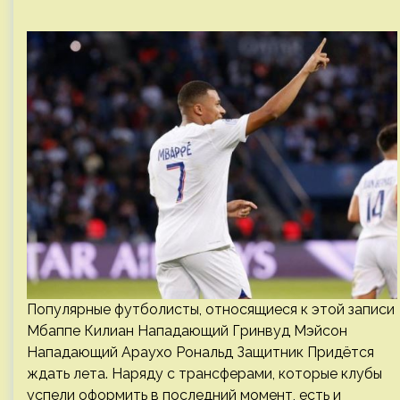
Популярные футболисты, относящиеся к этой записи
Мбаппе Килиан Нападающий Гринвуд Мэйсон
Нападающий Араухо Рональд Защитник Придётся
ждать лета. Наряду с трансферами, которые клубы
успели оформить в последний момент, есть и