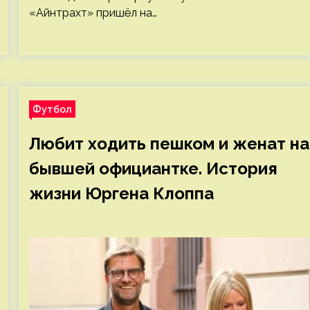
«Айнтрахт» пришёл на…
Футбол
Любит ходить пешком и женат на
бывшей официантке. История
жизни Юргена Клоппа