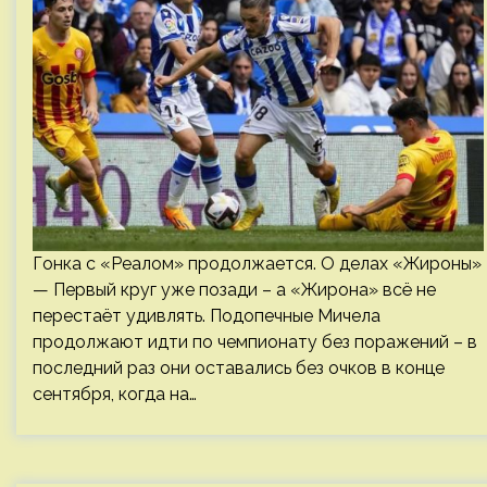
Гонка с «Реалом» продолжается. О делах «Жироны»
— Первый круг уже позади – а «Жирона» всё не
перестаёт удивлять. Подопечные Мичела
продолжают идти по чемпионату без поражений – в
последний раз они оставались без очков в конце
сентября, когда на…