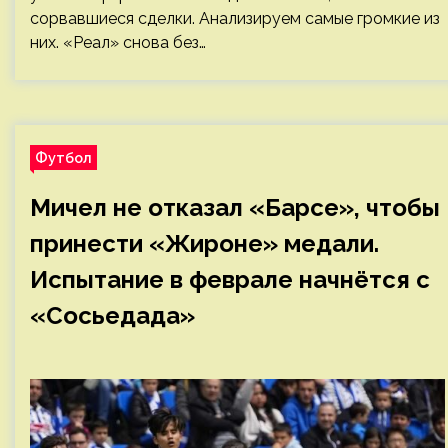
сорвавшиеся сделки. Анализируем самые громкие из
них. «Реал» снова без…
Футбол
Мичел не отказал «Барсе», чтобы
принести «Жироне» медали.
Испытание в феврале начнётся с
«Сосьедада»