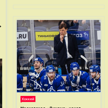
»
Хоккей