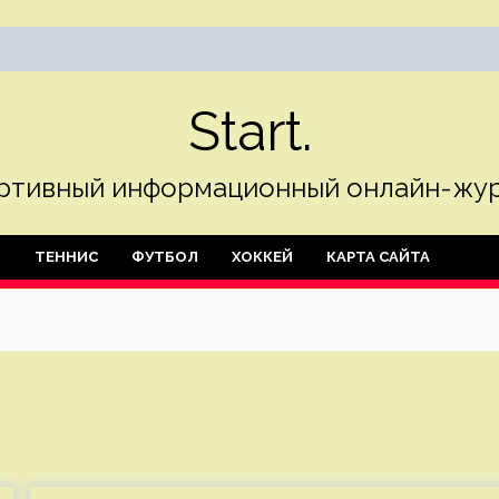
Start.
ртивный информационный онлайн-жур
Л
ТЕННИС
ФУТБОЛ
ХОККЕЙ
КАРТА САЙТА