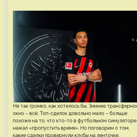
Не так громко, как хотелось бы. Зимнее трансферно
окно – всё. Топ-сделок довольно мало – больше
похоже на то, что кто-то в футбольном симуляторе
нажал «пропустить время». Но поговорим о том,
какие сделки провернули клубы на ленточке.