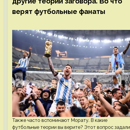
другие теории заговора. Во что
верят футбольные фанаты
Также часто вспоминают Морату. В какие
футбольные теории вы верите? Этот вопрос задали