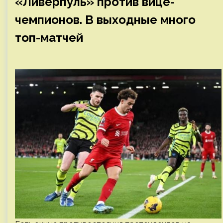
«Ливерпуль» против вице-
чемпионов. В выходные много
топ-матчей