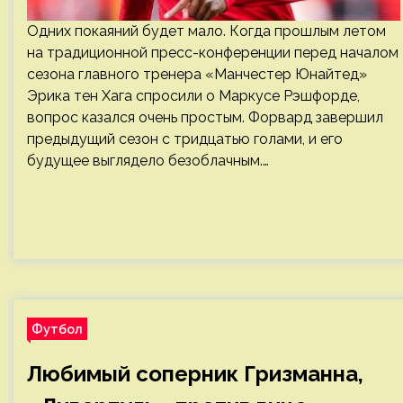
Одних покаяний будет мало. Когда прошлым летом
на традиционной пресс-конференции перед началом
сезона главного тренера «Манчестер Юнайтед»
Эрика тен Хага спросили о Маркусе Рэшфорде,
вопрос казался очень простым. Форвард завершил
предыдущий сезон с тридцатью голами, и его
будущее выглядело безоблачным.…
Футбол
Любимый соперник Гризманна,