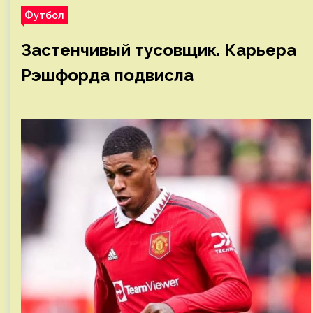
Футбол
Застенчивый тусовщик. Карьера
Рэшфорда подвисла