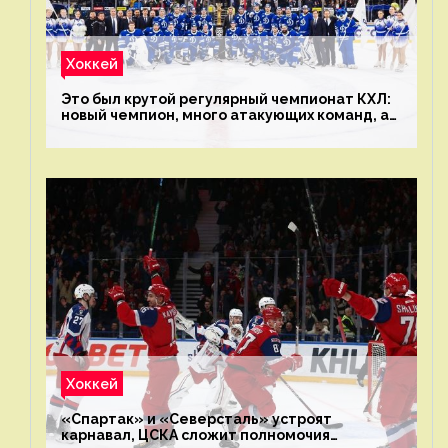
Хоккей
Это был крутой регулярный чемпионат КХЛ:
новый чемпион, много атакующих команд, а
только исполнители не решают
Хоккей
«Спартак» и «Северсталь» устроят
карнавал, ЦСКА сложит полномочия