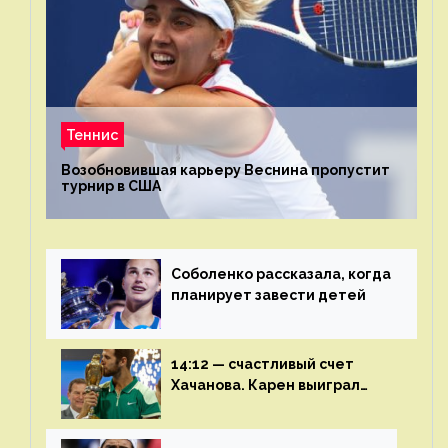
Теннис
Возобновившая карьеру Веснина пропустит
турнир в США
Соболенко рассказала, когда
планирует завести детей
14:12 — счастливый счет
Хачанова. Карен выиграл
шестой финал из семи