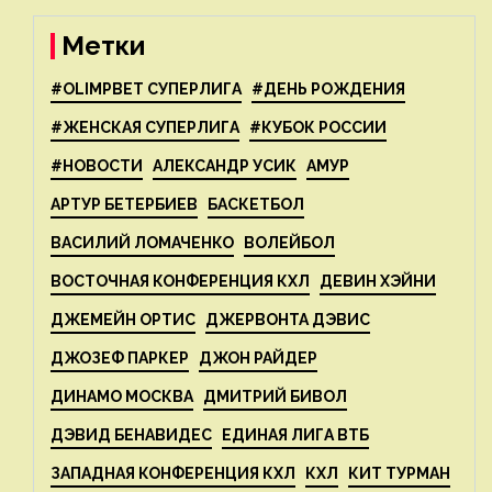
Метки
#OLIMPBET СУПЕРЛИГА
#ДЕНЬ РОЖДЕНИЯ
#ЖЕНСКАЯ СУПЕРЛИГА
#КУБОК РОССИИ
#НОВОСТИ
АЛЕКСАНДР УСИК
АМУР
АРТУР БЕТЕРБИЕВ
БАСКЕТБОЛ
ВАСИЛИЙ ЛОМАЧЕНКО
ВОЛЕЙБОЛ
ВОСТОЧНАЯ КОНФЕРЕНЦИЯ КХЛ
ДЕВИН ХЭЙНИ
ДЖЕМЕЙН ОРТИС
ДЖЕРВОНТА ДЭВИС
ДЖОЗЕФ ПАРКЕР
ДЖОН РАЙДЕР
ДИНАМО МОСКВА
ДМИТРИЙ БИВОЛ
ДЭВИД БЕНАВИДЕС
ЕДИНАЯ ЛИГА ВТБ
ЗАПАДНАЯ КОНФЕРЕНЦИЯ КХЛ
КХЛ
КИТ ТУРМАН