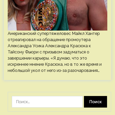
Американский супертяжеловес Майкл Хантер
отреагировал на обращение промоутера
Александра Усика Александра Красюка к
Тайсону Фьюри с призывом задуматься о
завершении карьеры. «Я думаю, что это
искреннее мнение Красюка, но в то же время и
небольшой укол от него из-за разочарования…
Найти: