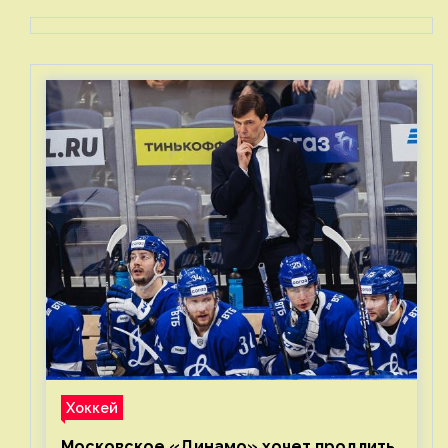
Хоккей
Московское «Динамо» хочет продлить