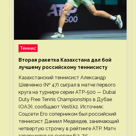
Теннис
Вторая ракетка Казахстана дал бой
лучшему российскому теннисисту
Казахстанский теннисист Александр
Шевченко (№ 47) сыграл в матче первого
круга на турнире серии ATP-500 — Dubai
Duty Free Tennis Championships в Дубае
(ОАЭ), сообщают Vesti.kz. Источник:
Соцсети Его соперником был российский
теннисист Даниил Медведев, занимающий
четвертую строчку в рейтинге ATP. Матч
завершился со счетом 6:3, 7:5…