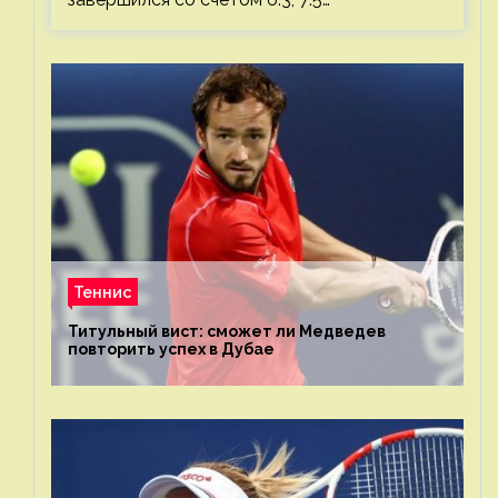
Теннис
Титульный вист: сможет ли Медведев
повторить успех в Дубае