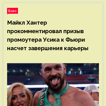
Бокс
Майкл Хантер
прокомментировал призыв
промоутера Усика к Фьюри
насчет завершения карьеры