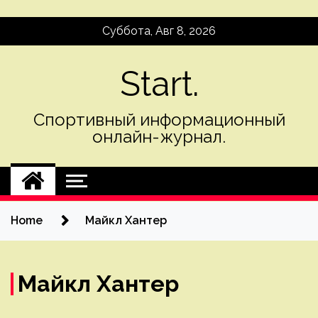
Skip
Суббота, Авг 8, 2026
to
content
Start.
Спортивный информационный
онлайн-журнал.
Home
Майкл Хантер
Майкл Хантер