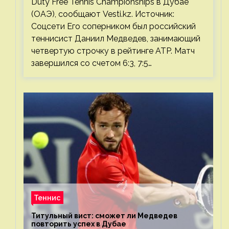
Duty Free Tennis Championships в Дубае
(ОАЭ), сообщают Vesti.kz. Источник:
Соцсети Его соперником был российский
теннисист Даниил Медведев, занимающий
четвертую строчку в рейтинге ATP. Матч
завершился со счетом 6:3, 7:5…
Теннис
Титульный вист: сможет ли Медведев
повторить успех в Дубае