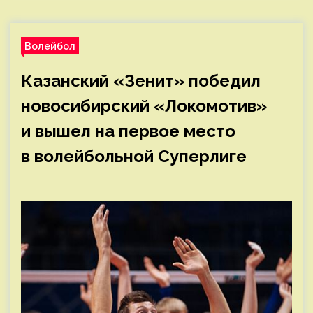
Волейбол
Казанский «Зенит» победил
новосибирский «Локомотив»
и вышел на первое место
в волейбольной Суперлиге