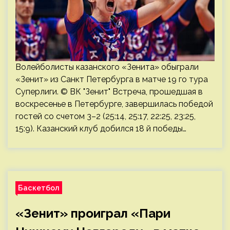
Волейболисты казанского «Зенита» обыграли
«Зенит» из Санкт Петербурга в матче 19 го тура
Суперлиги. © ВК "Зенит" Встреча, прошедшая в
воскресенье в Петербурге, завершилась победой
гостей со счетом 3–2 (25:14, 25:17, 22:25, 23:25,
15:9). Казанский клуб добился 18 й победы…
Баскетбол
«Зенит» проиграл «Пари