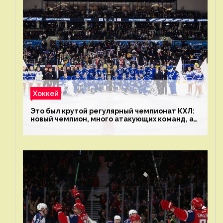
Хоккей
Это был крутой регулярный чемпионат КХЛ:
новый чемпион, много атакующих команд, а
только исполнители не решают