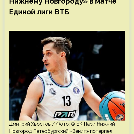
Нижнему Новгороду» в матче
Единой лиги ВТБ
Дмитрий Хвостов / Фото: © БК Пари Нижний
Новгород Петербургский «Зенит» потерпел