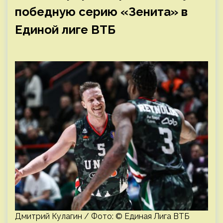
победную серию «Зенита» в
Единой лиге ВТБ
Дмитрий Кулагин / Фото: © Единая Лига ВТБ