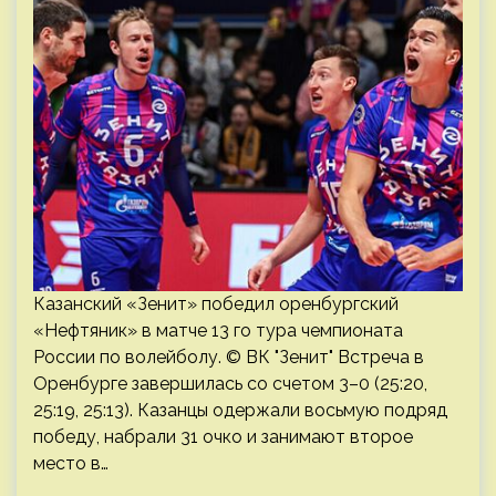
Казанский «Зенит» победил оренбургский
«Нефтяник» в матче 13 го тура чемпионата
России по волейболу. © ВК "Зенит" Встреча в
Оренбурге завершилась со счетом 3–0 (25:20,
25:19, 25:13). Казанцы одержали восьмую подряд
победу, набрали 31 очко и занимают второе
место в…