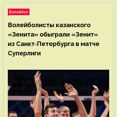
Волейбол
Волейболисты казанского
«Зенита» обыграли «Зенит»
из Санкт‑Петербурга в матче
Суперлиги