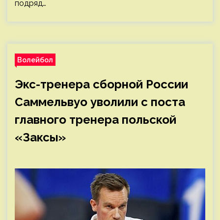
подряд…
Волейбол
Экс-тренера сборной России
Саммельвуо уволили с поста
главного тренера польской
«Заксы»