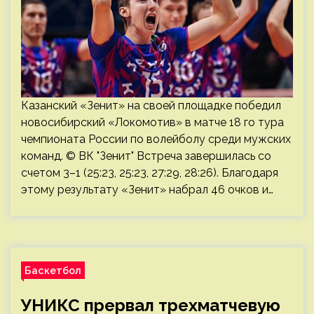
Казанский «Зенит» на своей площадке победил
новосибирский «Локомотив» в матче 18 го тура
чемпионата России по волейболу среди мужских
команд. © ВК "Зенит" Встреча завершилась со
счетом 3–1 (25:23, 25:23, 27:29, 28:26). Благодаря
этому результату «Зенит» набрал 46 очков и…
Баскетбол
УНИКС прервал трехматчевую