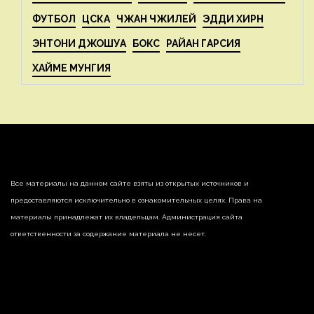
ФУТБОЛ
ЦСКА
ЧЖАН ЧЖИЛЕЙ
ЭДДИ ХИРН
ЭНТОНИ ДЖОШУА
БОКС
РАЙАН ГАРСИЯ
ХАЙМЕ МУНГИЯ
Все материалы на данном сайте взяты из открытых источников и
предоставляются исключительно в ознакомительных целях. Права на
материалы принадлежат их владельцам. Администрация сайта
ответственности за содержание материала не несет.