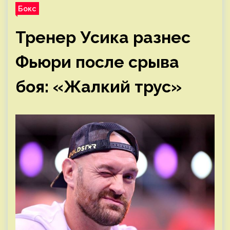
Бокс
Тренер Усика разнес
Фьюри после срыва
боя: «Жалкий трус»