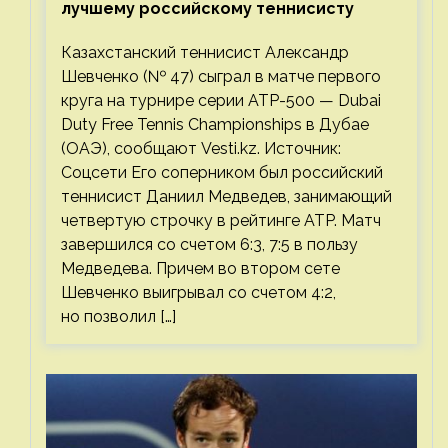
лучшему российскому теннисисту
Казахстанский теннисист Александр
Шевченко (№ 47) сыграл в матче первого
круга на турнире серии ATP-500 — Dubai
Duty Free Tennis Championships в Дубае
(ОАЭ), сообщают Vesti.kz. Источник:
Соцсети Его соперником был российский
теннисист Даниил Медведев, занимающий
четвертую строчку в рейтинге ATP. Матч
завершился со счетом 6:3, 7:5 в пользу
Медведева. Причем во втором сете
Шевченко выигрывал со счетом 4:2,
но позволил […]