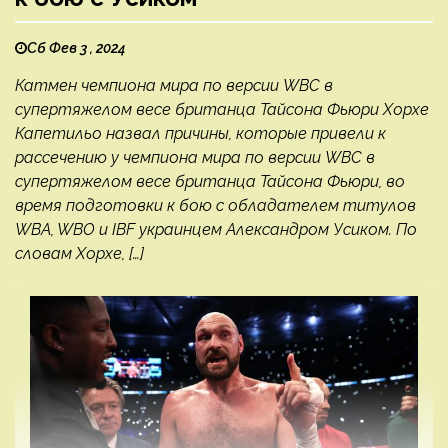
Сб Фев 3 , 2024
Катмен чемпиона мира по версии WBC в
супертяжелом весе британца Тайсона Фьюри Хорхе
Капетильо назвал причины, которые привели к
рассечению у чемпиона мира по версии WBC в
супертяжелом весе британца Тайсона Фьюри, во
время подготовки к бою с обладателем титулов
WBA, WBO и IBF украинцем Александром Усиком. По
словам Хорхе, […]