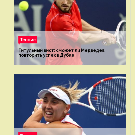
Теннис
Титульный вист: сможет ли Медведев
повторить успех в Дубае