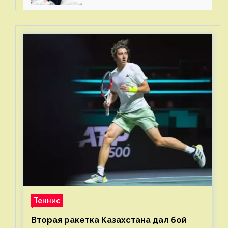
стали загонять его в рамки
Теннис
Вторая ракетка Казахстана дал бой