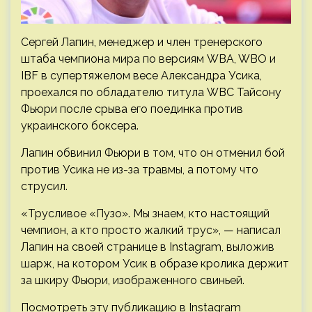
Сергей Лапин, менеджер и член тренерского
штаба чемпиона мира по версиям WBA, WBO и
IBF в супертяжелом весе Александра Усика,
проехался по обладателю титула WBC Тайсону
Фьюри после срыва его поединка против
украинского боксера.
Лапин обвинил Фьюри в том, что он отменил бой
против Усика не из-за травмы, а потому что
струсил.
«Трусливое «Пузо». Мы знаем, кто настоящий
чемпион, а кто просто жалкий трус», — написал
Лапин на своей странице в Instagram, выложив
шарж, на котором Усик в образе кролика держит
за шкиру Фьюри, изображенного свиньей.
Посмотреть эту публикацию в Instagram