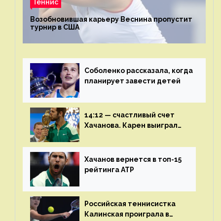
Теннис
Возобновившая карьеру Веснина пропустит
турнир в США
Соболенко рассказала, когда
планирует завести детей
14:12 — счастливый счет
Хачанова. Карен выиграл
шестой финал из семи
Хачанов вернется в топ-15
рейтинга ATP
Российская теннисистка
Калинская проиграла в