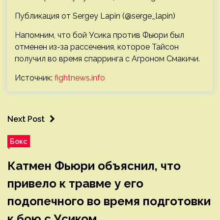
Публикация от Sergey Lapin (@serge_lapin)
Напомним, что бой Усика против Фьюри был
отменен из-за рассечения, которое Тайсон
получил во время спарринга с Агроном Смакичи.
Источник:
fightnews.info
Next Post
Бокс
Катмен Фьюри объяснил, что
привело к травме у его
подопечного во время подготовки
к бою с Усиком