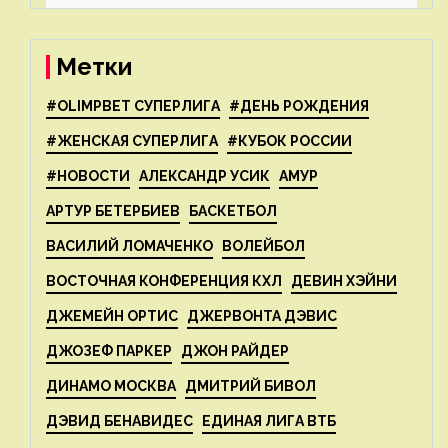
Свёнтек
Метки
#OLIMPBET СУПЕРЛИГА
#ДЕНЬ РОЖДЕНИЯ
#ЖЕНСКАЯ СУПЕРЛИГА
#КУБОК РОССИИ
#НОВОСТИ
АЛЕКСАНДР УСИК
АМУР
АРТУР БЕТЕРБИЕВ
БАСКЕТБОЛ
ВАСИЛИЙ ЛОМАЧЕНКО
ВОЛЕЙБОЛ
ВОСТОЧНАЯ КОНФЕРЕНЦИЯ КХЛ
ДЕВИН ХЭЙНИ
ДЖЕМЕЙН ОРТИС
ДЖЕРВОНТА ДЭВИС
ДЖОЗЕФ ПАРКЕР
ДЖОН РАЙДЕР
ДИНАМО МОСКВА
ДМИТРИЙ БИВОЛ
ДЭВИД БЕНАВИДЕС
ЕДИНАЯ ЛИГА ВТБ