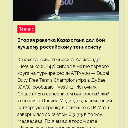
Теннис
Вторая ракетка Казахстана дал бой
лучшему российскому теннисисту
Казахстанский теннисист Александр
Шевченко (№ 47) сыграл в матче первого
круга на турнире серии ATP-500 — Dubai
Duty Free Tennis Championships в Дубае
(ОАЭ), сообщают Vesti.kz. Источник:
Соцсети Его соперником был российский
теннисист Даниил Медведев, занимающий
четвертую строчку в рейтинге ATP. Матч
завершился со счетом 6:3, 7:5 в пользу
Медведева. Причем во втором сете