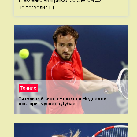
Шевченко выигрывал со счетом 4:2,
но позволил […]
Теннис
Титульный вист: сможет ли Медведев
повторить успех в Дубае