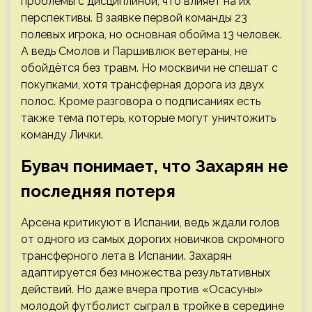
проблемы с дисциплиной, что влияет на их
перспективы. В заявке первой команды 23
полевых игрока, но основная обойма 13 человек.
А ведь Смолов и Паршивлюк ветераны, не
обойдётся без травм. Но москвичи не спешат с
покупками, хотя трансферная дорога из двух
полос. Кроме разговора о подписаниях есть
также тема потерь, которые могут уничтожить
команду Лички.
Бувач понимает, что Захарян не
последняя потеря
Арсена критикуют в Испании, ведь ждали голов
от одного из самых дорогих новичков скромного
трансферного лета в Испании. Захарян
адаптируется без множества результативных
действий. Но даже вчера против «Осасуны»
молодой футболист сыграл в тройке в середине