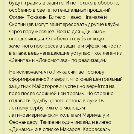
будут травмы в защите. И не только в обороне,
особенно в свете потенциальных прощаний.
Фомин, Тюкавин, Битело, Чавес, Нгамалё и
Скопинцев могут заинтересовать другие клубы
через пару месяцев. Весна для «Динамо»
определяющая. От «бело-голубых» ждут
заметного прогресса в защите и эффективности
в атаке, ведь нападающие уступают коллегам из
«Зенита» и «Локомотива» по реализации.
Не исключаем, что Личка считает основу
сформированной и верит, что юный центральный
защитник Майсторович успешно вернётся на
поле после сложнейшей травмы. Но странно
отдавать судьбу целого сезона в руки 18-
летнему сербу, или его молодым
латиноамериканским коллегам Маричалу и
Фернандесу. Также ни один инсайд и вингер
«Динамо», а в списке Макаров, Карраскаль,