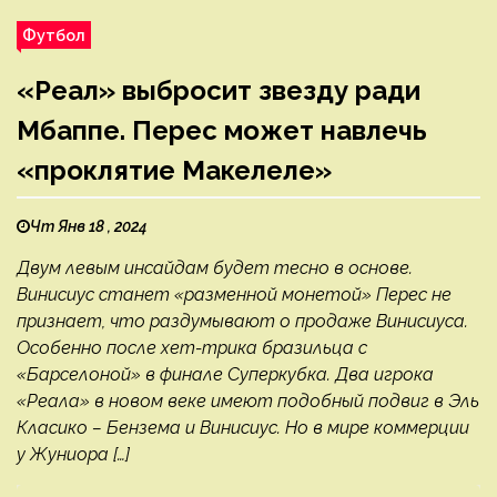
Футбол
«Реал» выбросит звезду ради
Мбаппе. Перес может навлечь
«проклятие Макелеле»
Чт Янв 18 , 2024
Двум левым инсайдам будет тесно в основе.
Винисиус станет «разменной монетой» Перес не
признает, что раздумывают о продаже Винисиуса.
Особенно после хет-трика бразильца с
«Барселоной» в финале Суперкубка. Два игрока
«Реала» в новом веке имеют подобный подвиг в Эль
Класико – Бензема и Винисиус. Но в мире коммерции
у Жуниора […]