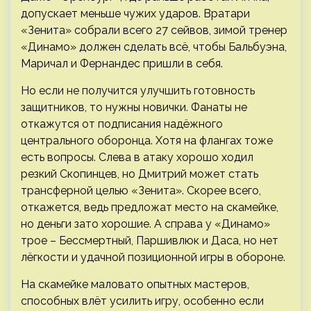
допускает меньше чужих ударов. Вратари
«Зенита» собрали всего 27 сейвов, зимой тренер
«Динамо» должен сделать всё, чтобы Бальбуэна,
Маричал и Фернандес пришли в себя.
Но если не получится улучшить готовность
защитников, то нужны новички. Фанаты не
откажутся от подписания надёжного
центрального оборонца. Хотя на флангах тоже
есть вопросы. Слева в атаку хорошо ходил
резкий Скопинцев, но Дмитрий может стать
трансферной целью «Зенита». Скорее всего,
откажется, ведь предложат место на скамейке,
но деньги зато хорошие. А справа у «Динамо»
трое – Бессмертный, Паршивлюк и Даса, но нет
лёгкости и удачной позиционной игры в обороне.
На скамейке маловато опытных мастеров,
способных влёт усилить игру, особенно если