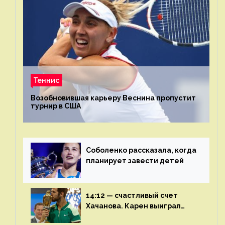
Теннис
Возобновившая карьеру Веснина пропустит
турнир в США
Соболенко рассказала, когда
планирует завести детей
14:12 — счастливый счет
Хачанова. Карен выиграл
шестой финал из семи