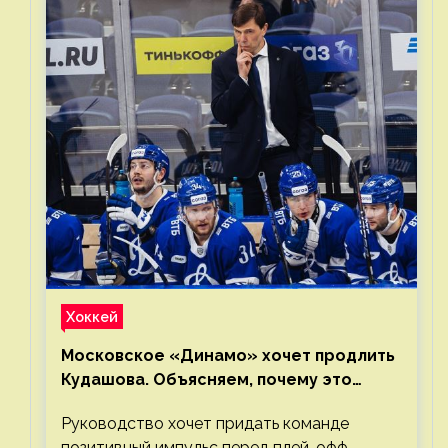
Хоккей
Московское «Динамо» хочет продлить
Кудашова. Объясняем, почему это
правильно
Руководство хочет придать команде
позитивный импульс перед плей-офф.