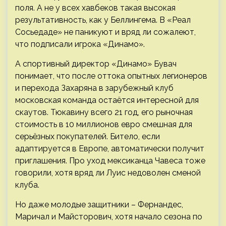
поля. А не у всех хавбеков такая высокая
результативность, как у Беллингема. В «Реал
Сосьедаде» не паникуют и вряд ли сожалеют,
что подписали игрока «Динамо».
А спортивный директор «Динамо» Бувач
понимает, что после оттока опытных легионеров
и перехода Захаряна в зарубежный клуб
московская команда остаётся интересной для
скаутов. Тюкавину всего 21 год, его рыночная
стоимость в 10 миллионов евро смешная для
серьёзных покупателей. Битело, если
адаптируется в Европе, автоматически получит
приглашения. Про уход мексиканца Чавеса тоже
говорили, хотя вряд ли Луис недоволен сменой
клуба.
Но даже молодые защитники – Фернандес,
Маричал и Майсторович, хотя начало сезона по