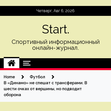
Skip
Четверг, Авг 6, 2026
to
content
Start.
Спортивный информационный
онлайн-журнал.
Home
Футбол
В «Динамо» не спешат с трансферами. В
шести очках от вершины, но подводит
оборона