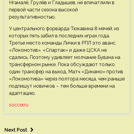
Нгамалё, Грулёв и Гладышев, не впечатлили в
первой части сезона высокой
результативностью.
У центрального форварда Тюкавина 8 мячей, из
которых пять забил в последних играх года.
Третье место команды Лички в РПЛ это аванс.
«Локомотив», «Спартак» и даже ЦСКА не
сдались. Поэтому удивляет молчание Бувача на
трансферном рынке. Пока обсуждают только
один трансфер на выход. Матч «Динамо» против
«Локомотива» через полтора месяца, чем раньше
подпишут новичков – тем больше времени на
адаптацию.
soccer.ru
Next Post