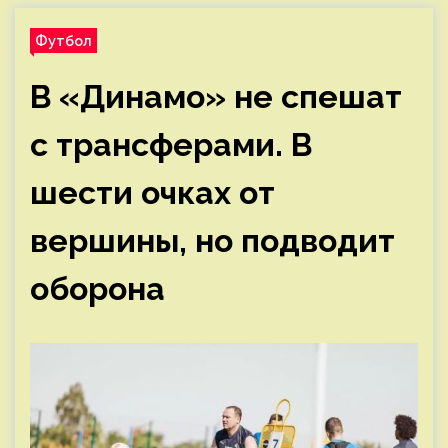
Футбол
В «Динамо» не спешат
с трансферами. В
шести очках от
вершины, но подводит
оборона