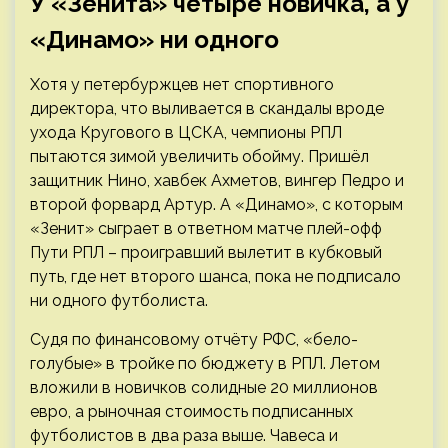
У «Зенита» четыре новичка, а у
«Динамо» ни одного
Хотя у петербуржцев нет спортивного
директора, что выливается в скандалы вроде
ухода Кругового в ЦСКА, чемпионы РПЛ
пытаются зимой увеличить обойму. Пришёл
защитник Нино, хавбек Ахметов, вингер Педро и
второй форвард Артур. А «Динамо», с которым
«Зенит» сыграет в ответном матче плей-офф
Пути РПЛ – проигравший вылетит в кубковый
путь, где нет второго шанса, пока не подписало
ни одного футболиста.
Судя по финансовому отчёту РФС, «бело-
голубые» в тройке по бюджету в РПЛ. Летом
вложили в новичков солидные 20 миллионов
евро, а рыночная стоимость подписанных
футболистов в два раза выше. Чавеса и