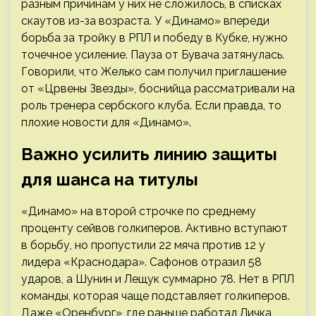
разным причинам у них не сложилось, в списках
скаутов из-за возраста. У «Динамо» впереди
борьба за тройку в РПЛ и победу в Кубке, нужно
точечное усиление. Пауза от Бувача затянулась.
Говорили, что Желько сам получил приглашение
от «Црвены Звезды», боснийца рассматривали на
роль тренера сербского клуба. Если правда, то
плохие новости для «Динамо».
Важно усилить линию защиты
для шанса на титулы
«Динамо» на второй строчке по среднему
проценту сейвов голкиперов. Активно вступают
в борьбу, но пропустили 22 мяча против 12 у
лидера «Краснодара». Сафонов отразил 58
ударов, а Шунин и Лещук суммарно 78. Нет в РПЛ
команды, которая чаще подставляет голкиперов.
Даже «Оренбург», где раньше работал Личка,