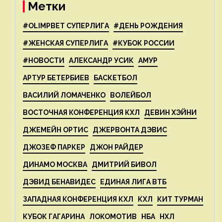
Метки
#OLIMPBET СУПЕРЛИГА
#ДЕНЬ РОЖДЕНИЯ
#ЖЕНСКАЯ СУПЕРЛИГА
#КУБОК РОССИИ
#НОВОСТИ
АЛЕКСАНДР УСИК
АМУР
АРТУР БЕТЕРБИЕВ
БАСКЕТБОЛ
ВАСИЛИЙ ЛОМАЧЕНКО
ВОЛЕЙБОЛ
ВОСТОЧНАЯ КОНФЕРЕНЦИЯ КХЛ
ДЕВИН ХЭЙНИ
ДЖЕМЕЙН ОРТИС
ДЖЕРВОНТА ДЭВИС
ДЖОЗЕФ ПАРКЕР
ДЖОН РАЙДЕР
ДИНАМО МОСКВА
ДМИТРИЙ БИВОЛ
ДЭВИД БЕНАВИДЕС
ЕДИНАЯ ЛИГА ВТБ
ЗАПАДНАЯ КОНФЕРЕНЦИЯ КХЛ
КХЛ
КИТ ТУРМАН
КУБОК ГАГАРИНА
ЛОКОМОТИВ
НБА
НХЛ