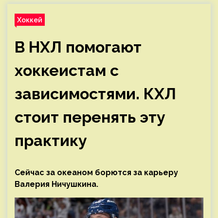
Хоккей
В НХЛ помогают
хоккеистам с
зависимостями. КХЛ
стоит перенять эту
практику
Сейчас за океаном борются за карьеру
Валерия Ничушкина.