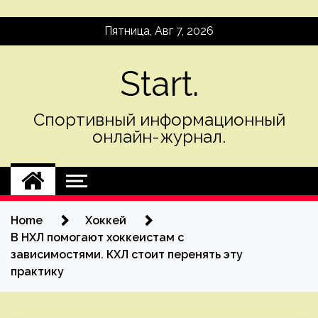
Skip
Пятница, Авг 7, 2026
to
content
Start.
Спортивный информационный
онлайн-журнал.
Home
Хоккей
В НХЛ помогают хоккеистам с
зависимостями. КХЛ стоит перенять эту
практику