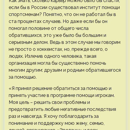
Как знать, сколько карьер можно было бы спасти,
если бы в России существовал институт помощи
спортсменам? Понятно, что он не работал бы в
ста процентах случаев. Но даже если бы он
помогал половине от общего числа
обратившихся, это уже было бы большим и
серьезным делом. Ведь в этом случае мы говорим
не просто о хоккеистах, но, прежде всего, о
людях. Излечив одного человека, такая
организация могла бы существенно помочь
многим другим: друзьям и родным обратившегося
за помощью.
«Я принял решение обратиться за помощью и
принять участие в программе помощи игрокам.
Моя цель – решить свои проблемы и
предотвратить любые негативные последствия
раз и навсегда. Я хочу поблагодарить за
понимание и поддержку мою жену, семью,