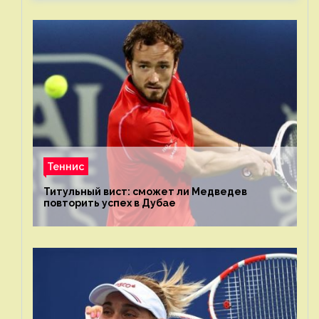
Теннис
Титульный вист: сможет ли Медведев
повторить успех в Дубае