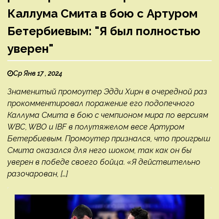
Каллума Смита в бою с Артуром
Бетербиевым: "Я был полностью
уверен"
Ср Янв 17 , 2024
Знаменитый промоутер Эдди Хирн в очередной раз
прокомментировал поражение его подопечного
Каллума Смита в бою с чемпионом мира по версиям
WBC, WBO и IBF в полутяжелом весе Артуром
Бетербиевым. Промоутер признался, что проигрыш
Смита оказался для него шоком, так как он бы
уверен в победе своего бойца. «Я действительно
разочарован, […]