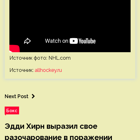
Источник фото: NHL.com
Источник:
allhockey.ru
Next Post
Бокс
Эдди Хирн выразил свое
разочарование в поражении