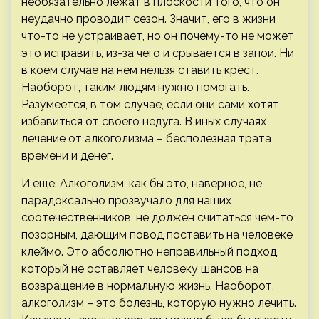
необязательно лежат в плоскости того, что он
неудачно проводит сезон. Значит, его в жизни
что-то не устраивает, но он почему-то не может
это исправить, из-за чего и срывается в запои. Ни
в коем случае на нем нельзя ставить крест.
Наоборот, таким людям нужно помогать.
Разумеется, в том случае, если они сами хотят
избавиться от своего недуга. В иных случаях
лечение от алкоголизма – бесполезная трата
времени и денег.
И еще. Алкоголизм, как бы это, наверное, не
парадоксально прозвучало для наших
соотечественников, не должен считаться чем-то
позорным, дающим повод поставить на человеке
клеймо. Это абсолютно неправильный подход,
который не оставляет человеку шансов на
возвращение в нормальную жизнь. Наоборот,
алкоголизм – это болезнь, которую нужно лечить.