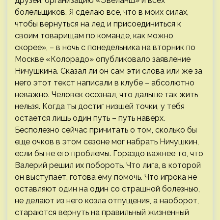
друзей, организацию «Эвеланш» и всех
болельщиков. Я сделаю все, что в моих силах,
чтобы вернуться на лед и присоединиться к
своим товарищам по команде, как можно
скорее», – в ночь с понедельника на вторник по
Москве «Колорадо» опубликовало заявление
Ничушкина. Сказал ли он сам эти слова или же за
него этот текст написали в клубе – абсолютно
неважно. Человек осознал, что дальше так жить
нельзя. Когда ты достиг низшей точки, у тебя
остается лишь один путь – путь наверх.
Бесполезно сейчас причитать о том, сколько бы
еще очков в этом сезоне мог набрать Ничушкин,
если бы не его проблемы. Гораздо важнее то, что
Валерий решил их побороть. Что лига, в которой
он выступает, готова ему помочь. Что игрока не
оставляют один на один со страшной болезнью,
не делают из него козла отпущения, а наоборот,
стараются вернуть на правильный жизненный