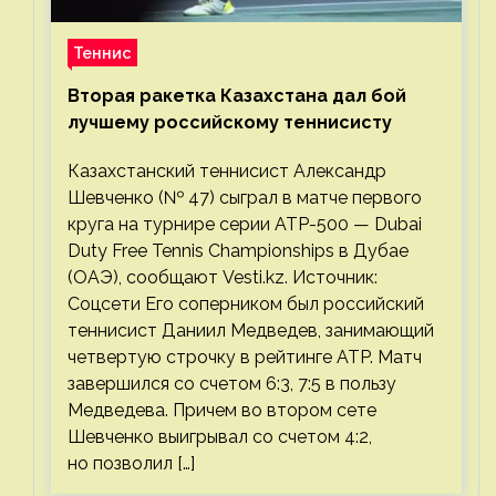
Теннис
Вторая ракетка Казахстана дал бой
лучшему российскому теннисисту
Казахстанский теннисист Александр
Шевченко (№ 47) сыграл в матче первого
круга на турнире серии ATP-500 — Dubai
Duty Free Tennis Championships в Дубае
(ОАЭ), сообщают Vesti.kz. Источник:
Соцсети Его соперником был российский
теннисист Даниил Медведев, занимающий
четвертую строчку в рейтинге ATP. Матч
завершился со счетом 6:3, 7:5 в пользу
Медведева. Причем во втором сете
Шевченко выигрывал со счетом 4:2,
но позволил […]