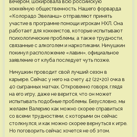
вечером, шокировала всю российскую
хоккейную общественность. Нашего форварда
«Колорадо Эвеланш» отправляют принять
участие в программе помощи игрокам НХЛ. Она
работает для хоккеистов, которые испытывают
психологические проблемы, а также
трудности,
связанные с алкоголем и наркотиками. Ничушкин
покинул расположение «лавин», официальное
заявление от клуба последует чуть позже.
Ничушкин проводит свой лучший сезон в
карьере. Сейчас у него на счету 42 (22+20) очка в
40 сыгранных матчах. Откровенно говоря, глядя
на его игру, даже не верится, что он может
испытывать подобные проблемы. Безусловно, мы
желаем Валерию как можно скорее справиться
со всеми трудностями, с которыми он сейчас
столкнулся, и как можно скорее вернуться к игре.
Но поговорить сейчас хочется не об этом.