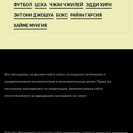
ФУТБОЛ
ЦСКА
ЧЖАН ЧЖИЛЕЙ
ЭДДИ ХИРН
ЭНТОНИ ДЖОШУА
БОКС
РАЙАН ГАРСИЯ
ХАЙМЕ МУНГИЯ
Все материалы на данном сайте взяты из открытых источников и
предоставляются исключительно в ознакомительных целях. Права на
материалы принадлежат их владельцам. Администрация сайта
ответственности за содержание материала не несет.
Если Вы обнаружили на нашем сайте материалы, которые нарушают авторские