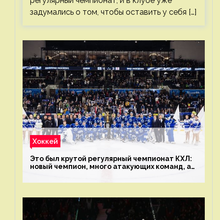
регулярный чемпионат, и в клубе уже
задумались о том, чтобы оставить у себя […]
Хоккей
Это был крутой регулярный чемпионат КХЛ:
новый чемпион, много атакующих команд, а
только исполнители не решают