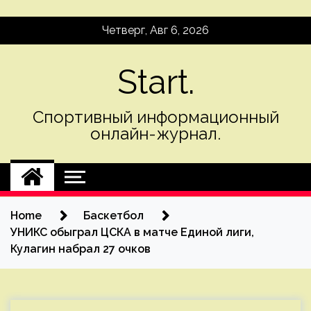
Skip
Четверг, Авг 6, 2026
to
content
Start.
Спортивный информационный
онлайн-журнал.
Home
Баскетбол
УНИКС обыграл ЦСКА в матче Единой лиги,
Кулагин набрал 27 очков