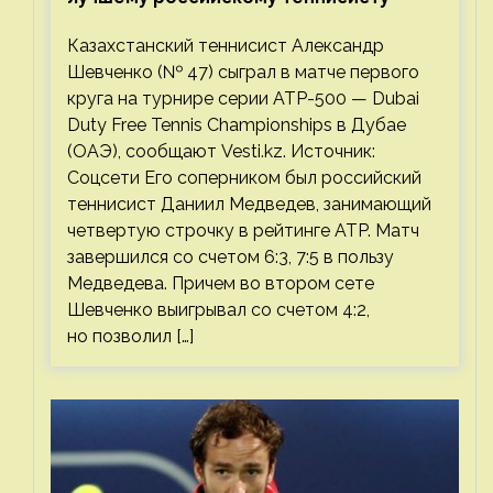
Казахстанский теннисист Александр
Шевченко (№ 47) сыграл в матче первого
круга на турнире серии ATP-500 — Dubai
Duty Free Tennis Championships в Дубае
(ОАЭ), сообщают Vesti.kz. Источник:
Соцсети Его соперником был российский
теннисист Даниил Медведев, занимающий
четвертую строчку в рейтинге ATP. Матч
завершился со счетом 6:3, 7:5 в пользу
Медведева. Причем во втором сете
Шевченко выигрывал со счетом 4:2,
но позволил […]