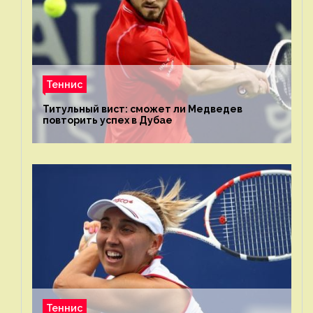
Теннис
Титульный вист: сможет ли Медведев
повторить успех в Дубае
Теннис