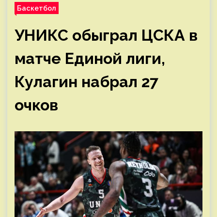
Баскетбол
УНИКС обыграл ЦСКА в
матче Единой лиги,
Кулагин набрал 27
очков