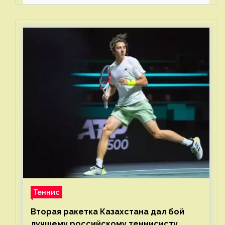
стали загонять его в рамки
Теннис
Вторая ракетка Казахстана дал бой
лучшему российскому теннисисту