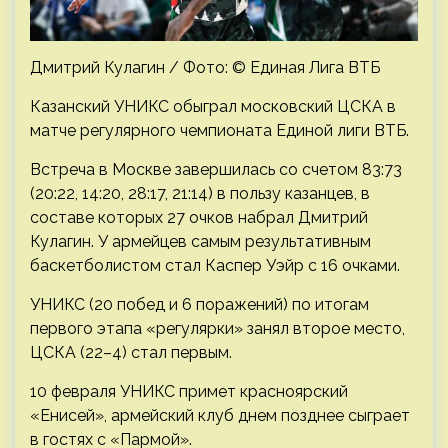
Дмитрий Кулагин / Фото: © Единая Лига ВТБ
Казанский УНИКС обыграл московский ЦСКА в
матче регулярного чемпионата Единой лиги ВТБ.
Встреча в Москве завершилась со счетом 83:73
(20:22, 14:20, 28:17, 21:14) в пользу казанцев, в
составе которых 27 очков набрал Дмитрий
Кулагин. У армейцев самым результативным
баскетболистом стал Каспер Уэйр с 16 очками.
УНИКС (20 побед и 6 поражений) по итогам
первого этапа «регулярки» занял второе место,
ЦСКА (22–4) стал первым.
10 февраля УНИКС примет красноярский
«Енисей», армейский клуб днем позднее сыграет
в гостях с «Пармой».