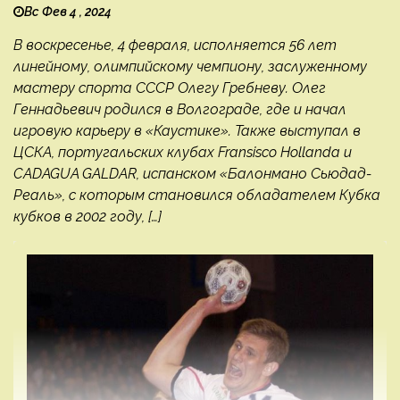
Вс Фев 4 , 2024
В воскресенье, 4 февраля, исполняется 56 лет
линейному, олимпийскому чемпиону, заслуженному
мастеру спорта СССР Олегу Гребневу. Олег
Геннадьевич родился в Волгограде, где и начал
игровую карьеру в «Каустике». Также выступал в
ЦСКА, португальских клубах Fransisco Hollanda и
CADAGUA GALDAR, испанском «Балонмано Сьюдад-
Реаль», с которым становился обладателем Кубка
кубков в 2002 году, […]