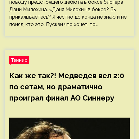
поводу предстоящего дебюта в боксе блогера
Дани Милохина. «Даня Милохин в боксе? Вы
прикалываетесь? Я честно до конца не знаю и не
понял, кто это. Пускай что хочет, то…
Теннис
Как же так?! Медведев вел 2:0
по сетам, но драматично
проиграл финал AO Синнеру