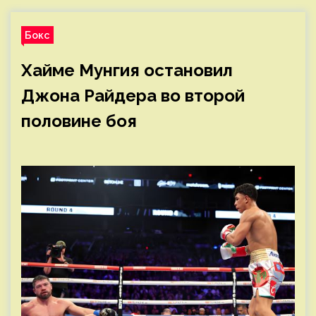
Бокс
Хайме Мунгия остановил
Джона Райдера во второй
половине боя