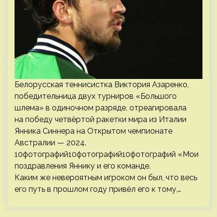
Белорусская теннисистка Виктория Азаренко,
победительница двух турниров «Большого
шлема» в одиночном разряде, отреагировала
на победу четвёртой ракетки мира из Италии
Янника Синнера на Открытом чемпионате
Австралии — 2024.
10фотографий10фотографий10фотографий «Мои
поздравления Яннику и его команде.
Каким же невероятным игроком он был, что весь
его путь в прошлом году привёл его к тому,…