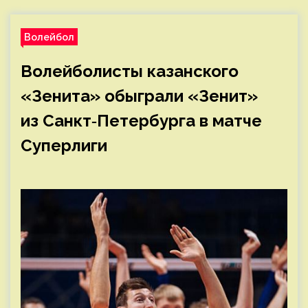
Волейбол
Волейболисты казанского
«Зенита» обыграли «Зенит»
из Санкт‑Петербурга в матче
Суперлиги