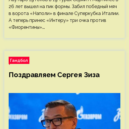
26 лет вышел на пик формы. Забил победный мяч
в ворота «Наполи» в финале Суперкубка Италии.
А теперь принес «Интеру» три очка против
«Фиорентины».…
Гандбол
Поздравляем Сергея Зиза