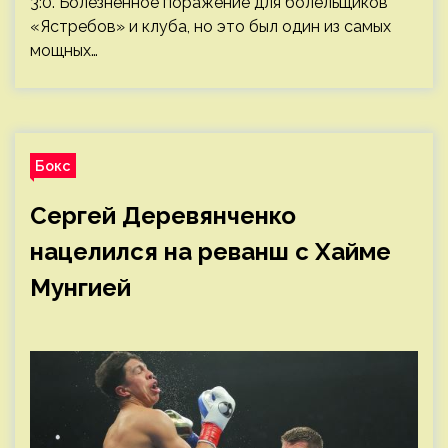
3:0. Болезненное поражение для болельщиков
«Ястребов» и клуба, но это был один из самых
мощных…
Бокс
Сергей Деревянченко
нацелился на реванш с Хайме
Мунгией