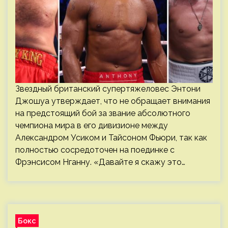
Звездный британский супертяжеловес Энтони
Джошуа утверждает, что не обращает внимания
на предстоящий бой за звание абсолютного
чемпиона мира в его дивизионе между
Александром Усиком и Тайсоном Фьюри, так как
полностью сосредоточен на поединке с
Фрэнсисом Нганну. «Давайте я скажу это…
Бокс