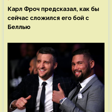
Карл Фроч предсказал, как бы
сейчас сложился его бой с
Беллью