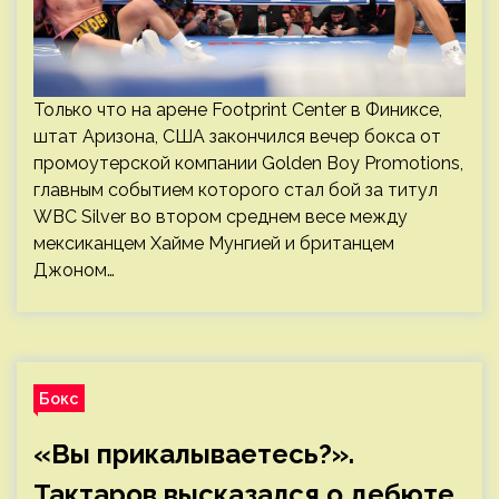
Только что на арене Footprint Center в Финиксе,
штат Аризона, США закончился вечер бокса от
промоутерской компании Golden Boy Promotions,
главным событием которого стал бой за титул
WBC Silver во втором среднем весе между
мексиканцем Хайме Мунгией и британцем
Джоном…
Бокс
«Вы прикалываетесь?».
Тактаров высказался о дебюте