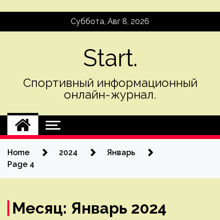
Skip
Суббота, Авг 8, 2026
to
content
Start.
Спортивный информационный
онлайн-журнал.
Home
2024
Январь
Page 4
Месяц:
Январь 2024