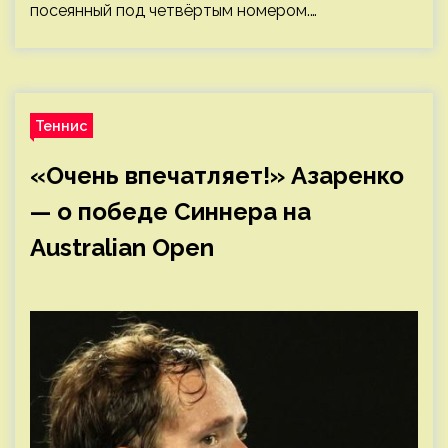
посеянный под четвёртым номером.…
Теннис
«Очень впечатляет!» Азаренко
— о победе Синнера на
Australian Open