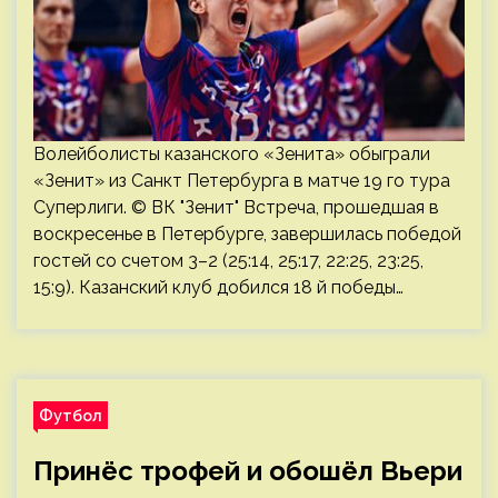
Волейболисты казанского «Зенита» обыграли
«Зенит» из Санкт Петербурга в матче 19 го тура
Суперлиги. © ВК "Зенит" Встреча, прошедшая в
воскресенье в Петербурге, завершилась победой
гостей со счетом 3–2 (25:14, 25:17, 22:25, 23:25,
15:9). Казанский клуб добился 18 й победы…
Футбол
Принёс трофей и обошёл Вьери