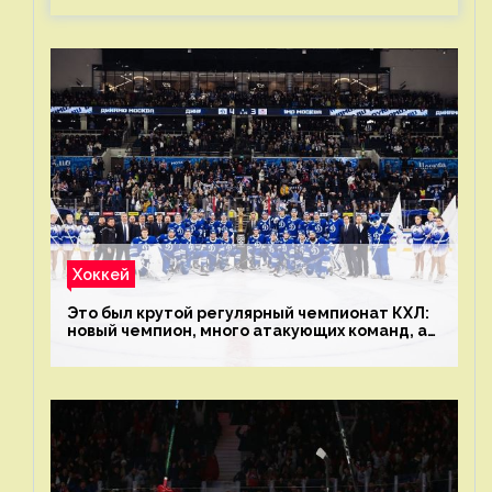
Хоккей
Это был крутой регулярный чемпионат КХЛ:
новый чемпион, много атакующих команд, а
только исполнители не решают