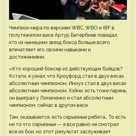
Чемпион мира по версиям WBC, WBO и IBF в
полутяжелом весе Артур Бетербиев поведал,
кто из нынешних звезд бокса больше всего
впечатляет его своими навыками и
достижениями.
«Кто хороший боксер из действующих бойцов?
Кстати, я узнал, что Кроуфорд стал в двух весах
абсолютным чемпионом, Иноуэ стал в двух весах
абсолютным чемпионом. Хэйни, есть тоже парень,
он выиграл у Ломаченко и стал абсолютным
чемпионом, сейчас в другом весе.
Там, оказывается, есть серьезные ребята… То есть
не то что серьезные — я все равно не смотрел
все их бои, но этот результат заслуживает