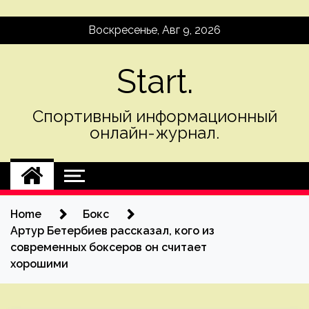
Skip
Воскресенье, Авг 9, 2026
to
content
Start.
Спортивный информационный
онлайн-журнал.
Home
Бокс
Артур Бетербиев рассказал, кого из
современных боксеров он считает
хорошими