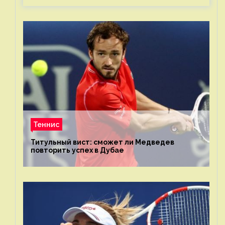
Теннис
Титульный вист: сможет ли Медведев
повторить успех в Дубае