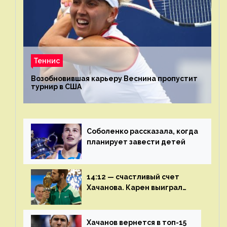
Теннис
Возобновившая карьеру Веснина пропустит
турнир в США
Соболенко рассказала, когда
планирует завести детей
14:12 — счастливый счет
Хачанова. Карен выиграл
шестой финал из семи
Хачанов вернется в топ-15