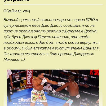
Ср Янв 17 , 2024
Бывший временный чемпион мира по версии WBO в
супертяжелом весе Джо Джойс сообщил, что не
против организовать реванш с Даниэлем Дюбуа.
«Дюбуа и Джозеф Паркер показали, что тебе
необходим всего один бой, чтобы снова вернуться
в обойму. Я был впечатлен выступлением Даниэля.
Он хорошо смотрелся в бою против Джаррелла
Миллера, […]