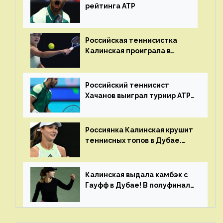
рейтинга ATP
Российская теннисистка
Калинская проиграла в
финале турнира в Дубае
Российский теннисист
Хачанов выиграл турнир ATP
в Дохе
Россиянка Калинская крушит
теннисных топов в Дубае.
Анна рвется в топ-20
рейтинга
Калинская выдала камбэк с
Гауфф в Дубае! В полуфинале
Анну ждёт 1-я ракетка мира
Свёнтек