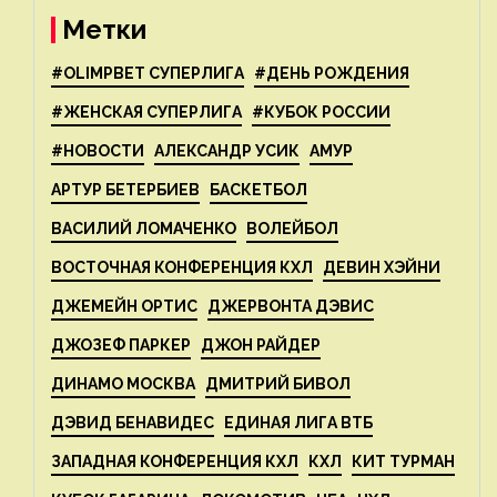
Метки
#OLIMPBET СУПЕРЛИГА
#ДЕНЬ РОЖДЕНИЯ
#ЖЕНСКАЯ СУПЕРЛИГА
#КУБОК РОССИИ
#НОВОСТИ
АЛЕКСАНДР УСИК
АМУР
АРТУР БЕТЕРБИЕВ
БАСКЕТБОЛ
ВАСИЛИЙ ЛОМАЧЕНКО
ВОЛЕЙБОЛ
ВОСТОЧНАЯ КОНФЕРЕНЦИЯ КХЛ
ДЕВИН ХЭЙНИ
ДЖЕМЕЙН ОРТИС
ДЖЕРВОНТА ДЭВИС
ДЖОЗЕФ ПАРКЕР
ДЖОН РАЙДЕР
ДИНАМО МОСКВА
ДМИТРИЙ БИВОЛ
ДЭВИД БЕНАВИДЕС
ЕДИНАЯ ЛИГА ВТБ
ЗАПАДНАЯ КОНФЕРЕНЦИЯ КХЛ
КХЛ
КИТ ТУРМАН