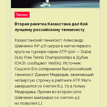
Теннис
Вторая ракетка Казахстана дал бой
лучшему российскому теннисисту
Казахстанский теннисист Александр
Шевченко (№ 47) сыграл в матче первого
круга на турнире серии ATP-500 — Dubai
Duty Free Tennis Championships в Дубае
(ОАЭ), сообщают Vesti.kz. Источник:
Соцсети Его соперником был российский
теннисист Даниил Медведев, занимающий
четвертую строчку в рейтинге ATP. Матч
завершился со счетом 6:3, 7:5 в пользу
Медведева. Причем во втором сете
Шевченко выигрывал со счетом 4:2,
но позволил […]