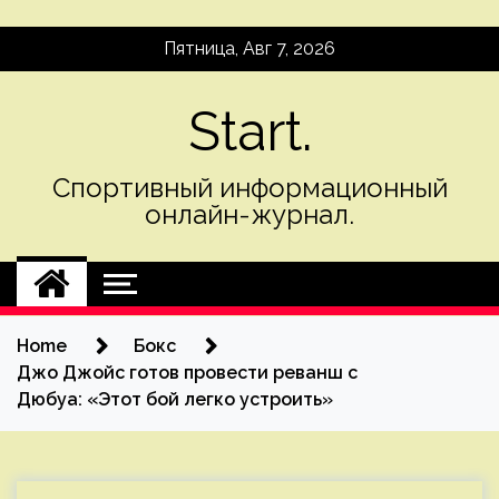
Skip
Пятница, Авг 7, 2026
to
content
Start.
Спортивный информационный
онлайн-журнал.
Home
Бокс
Джо Джойс готов провести реванш с
Дюбуа: «Этот бой легко устроить»