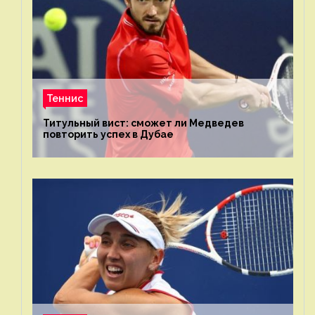
Теннис
Титульный вист: сможет ли Медведев
повторить успех в Дубае