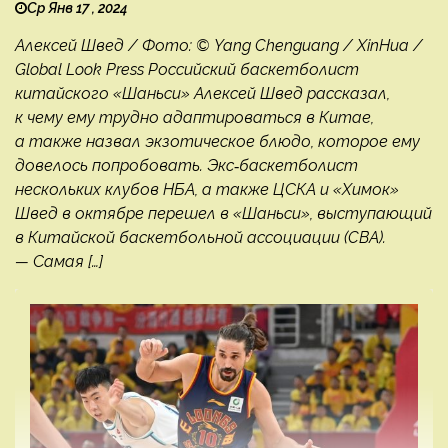
Ср Янв 17 , 2024
Алексей Швед / Фото: © Yang Chenguang / XinHua /
Global Look Press Российский баскетболист
китайского «Шаньси» Алексей Швед рассказал,
к чему ему трудно адаптироваться в Китае,
а также назвал экзотическое блюдо, которое ему
довелось попробовать. Экс‑баскетболист
нескольких клубов НБА, а также ЦСКА и «Химок»
Швед в октябре перешел в «Шаньси», выступающий
в Китайской баскетбольной ассоциации (CBA).
— Самая […]