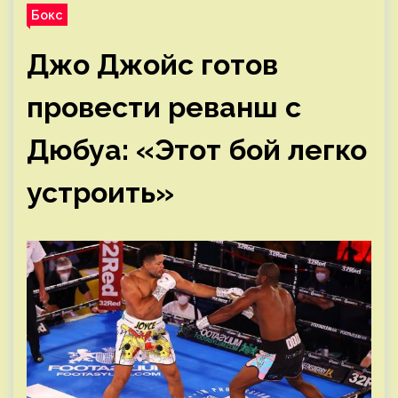
Бокс
Джо Джойс готов
провести реванш с
Дюбуа: «Этот бой легко
устроить»