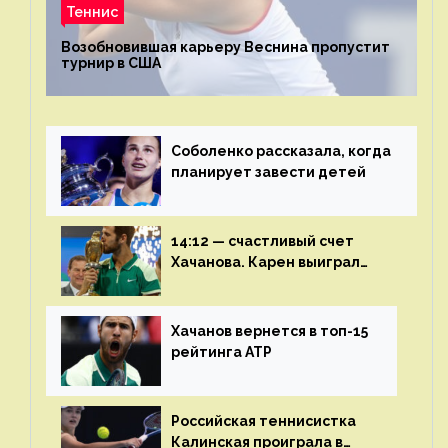
Теннис
Возобновившая карьеру Веснина пропустит
турнир в США
Соболенко рассказала, когда
планирует завести детей
14:12 — счастливый счет
Хачанова. Карен выиграл
шестой финал из семи
Хачанов вернется в топ-15
рейтинга ATP
Российская теннисистка
Калинская проиграла в