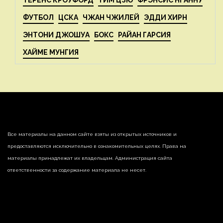
ТЕРЕНС КРОУФОРД
ТИМ ЦЗЮ
ФРЭНСИС НГАННУ
ФУТБОЛ
ЦСКА
ЧЖАН ЧЖИЛЕЙ
ЭДДИ ХИРН
ЭНТОНИ ДЖОШУА
БОКС
РАЙАН ГАРСИЯ
ХАЙМЕ МУНГИЯ
Все материалы на данном сайте взяты из открытых источников и
предоставляются исключительно в ознакомительных целях. Права на
материалы принадлежат их владельцам. Администрация сайта
ответственности за содержание материала не несет.