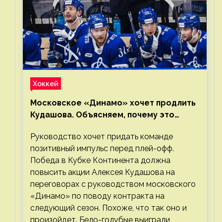
Хоккей
Московское «Динамо» хочет продлить
Кудашова. Объясняем, почему это
правильно
Руководство хочет придать команде
позитивный импульс перед плей-офф.
Победа в Кубке Континента должна
повысить акции Алексея Кудашова на
переговорах с руководством московского
«Динамо» по поводу контракта на
следующий сезон. Похоже, что так оно и
произойдет. Бело-голубые выиграли