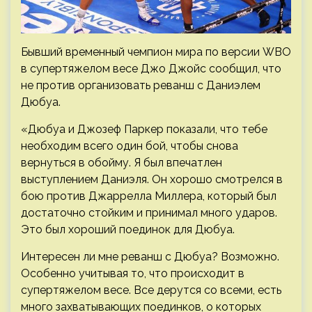
Бывший временный чемпион мира по версии WBO
в супертяжелом весе Джо Джойс сообщил, что
не против организовать реванш с Даниэлем
Дюбуа.
«Дюбуа и Джозеф Паркер показали, что тебе
необходим всего один бой, чтобы снова
вернуться в обойму. Я был впечатлен
выступлением Даниэля. Он хорошо смотрелся в
бою против Джаррелла Миллера, который был
достаточно стойким и принимал много ударов.
Это был хороший поединок для Дюбуа.
Интересен ли мне реванш с Дюбуа? Возможно.
Особенно учитывая то, что происходит в
супертяжелом весе. Все дерутся со всеми, есть
много захватывающих поединков, о которых