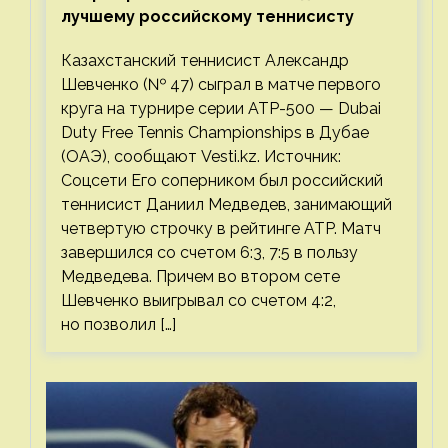
лучшему российскому теннисисту
Казахстанский теннисист Александр
Шевченко (№ 47) сыграл в матче первого
круга на турнире серии ATP-500 — Dubai
Duty Free Tennis Championships в Дубае
(ОАЭ), сообщают Vesti.kz. Источник:
Соцсети Его соперником был российский
теннисист Даниил Медведев, занимающий
четвертую строчку в рейтинге ATP. Матч
завершился со счетом 6:3, 7:5 в пользу
Медведева. Причем во втором сете
Шевченко выигрывал со счетом 4:2,
но позволил […]