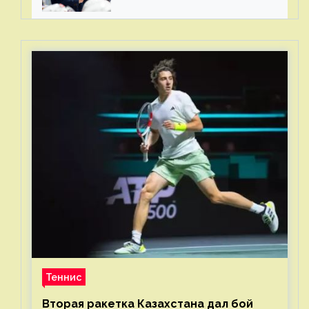
– спасибо Жамнову, что не
стали загонять его в рамки
Теннис
Вторая ракетка Казахстана дал бой