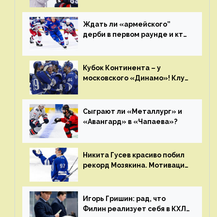
бумерангом»
Ждать ли «армейского”
дерби в первом раунде и кто
полетит в Хабаровск?
Главные интриги последнего
дня «регулярки” КХЛ
Кубок Континента – у
московского «Динамо»! Клуб
пришел к этому не за один
сезон
Сыграют ли «Металлург» и
«Авангард» в «Чапаева»?
Никита Гусев красиво побил
рекорд Мозякина. Мотивации
и мастерства у Никиты еще
много
Игорь Гришин: рад, что
Филин реализует себя в КХЛ