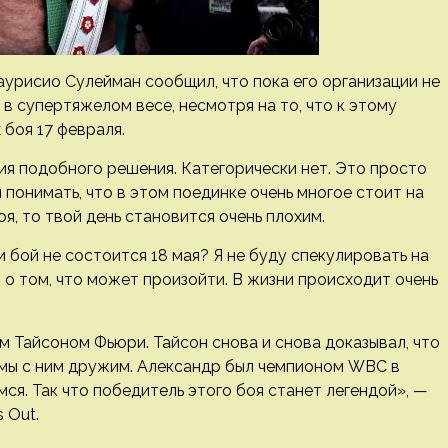
урисио Сулейман сообщил, что пока его организации не
 супертяжелом весе, несмотря на то, что к этому
боя 17 февраля.
ия подобного решения. Категорически нет. Это просто
понимать, что в этом поединке очень многое стоит на
я, то твой день становится очень плохим.
 бой не состоится 18 мая? Я не буду спекулировать на
л о том, что может произойти. В жизни происходит очень
 Тайсоном Фьюри. Тайсон снова и снова доказывал, что
 мы с ним дружим. Александр был чемпионом WBC в
мся. Так что победитель этого боя станет легендой», —
 Out.