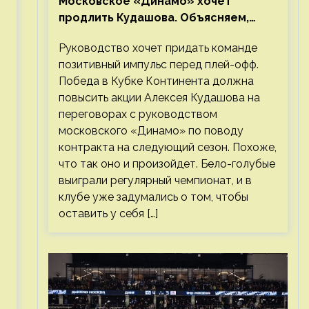
Московское «Динамо» хочет
продлить Кудашова. Объясняем,
почему это правильно
Руководство хочет придать команде
позитивный импульс перед плей-офф.
Победа в Кубке Континента должна
повысить акции Алексея Кудашова на
переговорах с руководством
московского «Динамо» по поводу
контракта на следующий сезон. Похоже,
что так оно и произойдет. Бело-голубые
выиграли регулярный чемпионат, и в
клубе уже задумались о том, чтобы
оставить у себя […]