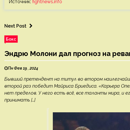
Источник:
fightnews.info
Next Post
Бокс
Эндрю Молони дал прогноз на рева
Пн Фев 19 , 2024
Бывший претендент на титул во втором наилегчайш
второй раз победит Майриса Бриедиса. «Карьера Опе
нет пределов. У него есть всё, все таланты мира, и
принимать […]