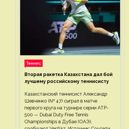
Теннис
Вторая ракетка Казахстана дал бой
лучшему российскому теннисисту
Казахстанский теннисист Александр
Шевченко (№ 47) сыграл в матче
первого круга на турнире серии ATP-
500 — Dubai Duty Free Tennis
Championships в Дубае (ОАЭ),
сообщают Vesti.kz. Источник: Соцсети