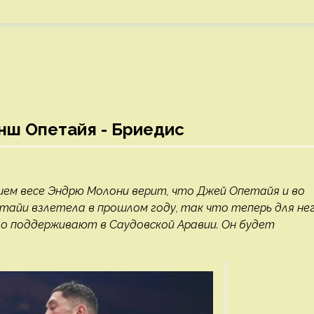
нш Опетайя - Бриедис
ем весе Эндрю Молони верит, что Джей Опетайя и во
тайи взлетела в прошлом году, так что теперь для не
 его поддерживают в Саудовской Аравии. Он будет