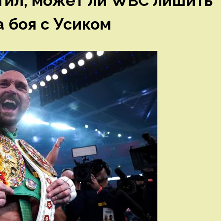
тил, может ли WBC лишить
 боя с Усиком