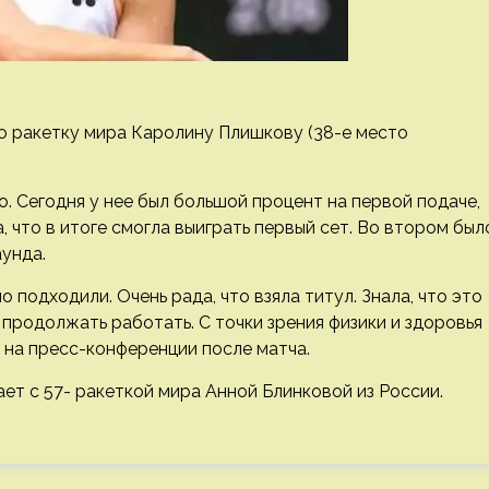
ю ракетку мира Каролину Плишкову (38-е место
о. Сегодня у нее был большой процент на первой подаче,
, что в итоге смогла выиграть первый сет. Во втором был
аунда.
 подходили. Очень рада, что взяла титул. Знала, что это
 продолжать работать. С точки зрения физики и здоровья
а на пресс-конференции после матча.
ает с 57- ракеткой мира Анной Блинковой из России.