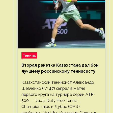
Теннис
Вторая ракетка Казахстана дал бой
лучшему российскому теннисисту
Казахстанский теннисист Александр
Шевченко (№ 47) сыграл в матче
первого круга на турнире серии ATP-
500 — Dubai Duty Free Tennis
Championships в Дубае (ОАЭ),
сообщают Vesti.kz. Источник: Соцсети