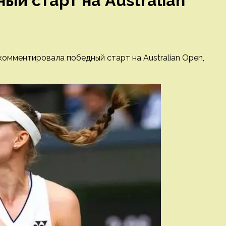
ый старт на Australian
омментировала победный старт на Australian Open,