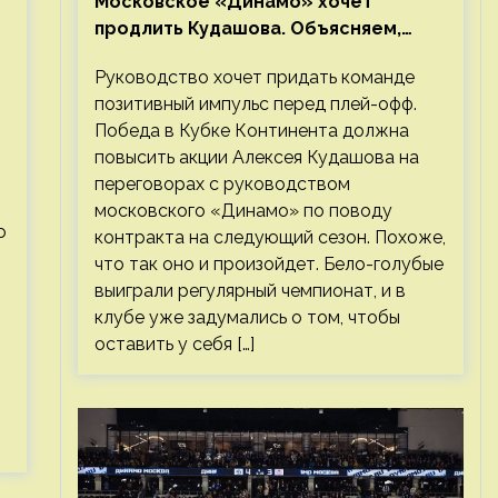
Московское «Динамо» хочет
продлить Кудашова. Объясняем,
почему это правильно
Руководство хочет придать команде
позитивный импульс перед плей-офф.
Победа в Кубке Континента должна
повысить акции Алексея Кудашова на
переговорах с руководством
московского «Динамо» по поводу
о
контракта на следующий сезон. Похоже,
что так оно и произойдет. Бело-голубые
выиграли регулярный чемпионат, и в
клубе уже задумались о том, чтобы
оставить у себя […]