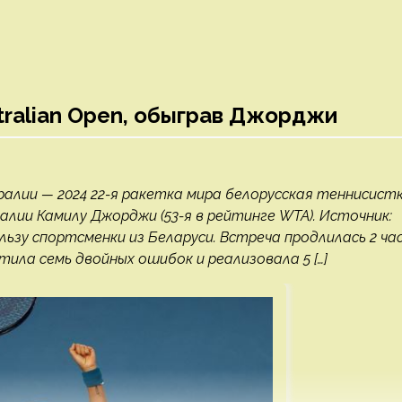
tralian Open, обыграв Джорджи
алии — 2024 22-я ракетка мира белорусская теннисист
ии Камилу Джорджи (53-я в рейтинге WTA). Источник:
 пользу спортсменки из Беларуси. Встреча продлилась 2 ча
тила семь двойных ошибок и реализовала 5 […]