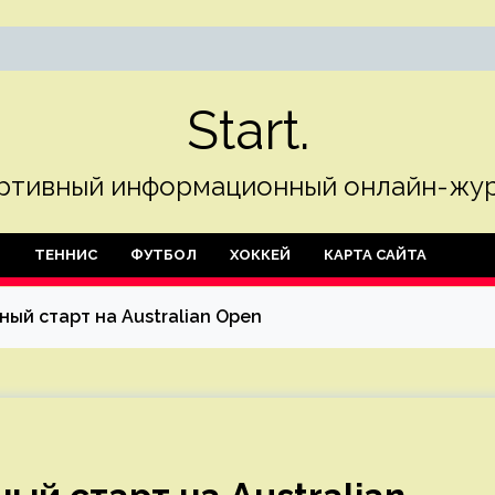
Start.
ртивный информационный онлайн-жур
Л
ТЕННИС
ФУТБОЛ
ХОККЕЙ
КАРТА САЙТА
ый старт на Australian Open