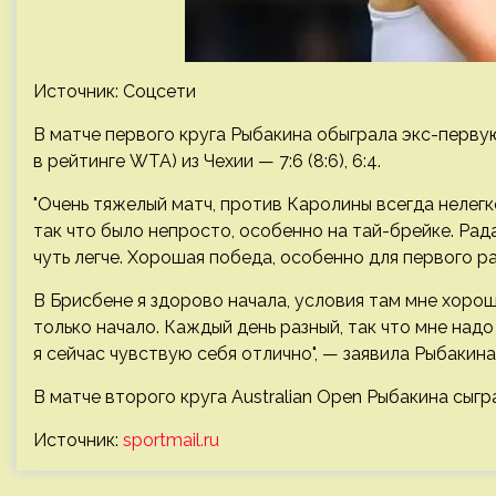
Источник: Соцсети
В матче первого круга Рыбакина обыграла экс-перву
в рейтинге WTA) из Чехии — 7:6 (8:6), 6:4.
"Очень тяжелый матч, против Каролины всегда нелегк
так что было непросто, особенно на тай-брейке. Рада
чуть легче. Хорошая победа, особенно для первого р
В Брисбене я здорово начала, условия там мне хорошо
только начало. Каждый день разный, так что мне надо
я сейчас чувствую себя отлично", — заявила Рыбакин
В матче второго круга Australian Open Рыбакина сыгр
Источник:
sportmail.ru