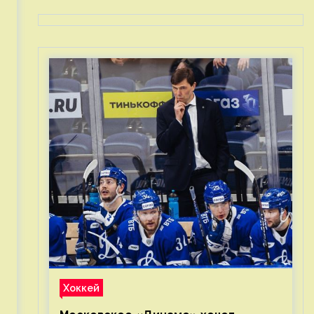
Хоккей